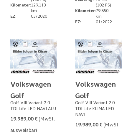
Kilometer:
129.113
(102 PS)
km
Kilometer:
79.850
EZ:
03/2020
km
EZ:
01/2022
Volkswagen
Volkswagen
Golf
Golf
Golf VIII Variant 2.0
Golf VIII Variant 2.0
TDI Life LED NAVI ALU
TDI Life KLIMA LED
NAVI
19.989,00 €
(MwSt.
19.989,00 €
(MwSt.
ausweisbar)