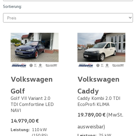
Sortierung:
Volkswagen
Volkswagen
Golf
Caddy
Golf VII Variant 2.0
Caddy Kombi 2.0 TDI
TDI Comfortline LED
EcoProfi KLIMA
NAVI
19.789,00 €
(MwSt.
14.979,00 €
ausweisbar)
Leistung:
110 kW
(150 PS)
Leistung:
75 kW