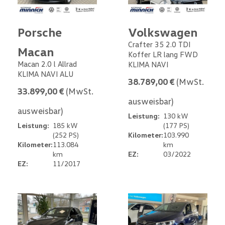
Porsche
Volkswagen
Crafter 35 2.0 TDI
Macan
Koffer LR lang FWD
Macan 2.0 l Allrad
KLIMA NAVI
KLIMA NAVI ALU
38.789,00 €
(MwSt.
33.899,00 €
(MwSt.
ausweisbar)
ausweisbar)
Leistung:
130 kW
Leistung:
185 kW
(177 PS)
(252 PS)
Kilometer:
103.990
Kilometer:
113.084
km
km
EZ:
03/2022
EZ:
11/2017