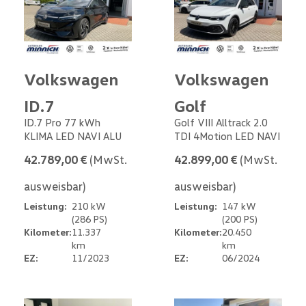
Volkswagen
Volkswagen
ID.7
Golf
ID.7 Pro 77 kWh
Golf VIII Alltrack 2.0
KLIMA LED NAVI ALU
TDI 4Motion LED NAVI
42.789,00 €
(MwSt.
42.899,00 €
(MwSt.
ausweisbar)
ausweisbar)
Leistung:
210 kW
Leistung:
147 kW
(286 PS)
(200 PS)
Kilometer:
11.337
Kilometer:
20.450
km
km
EZ:
11/2023
EZ:
06/2024