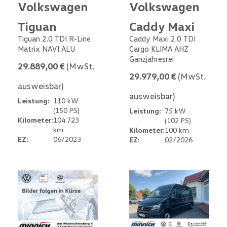
Volkswagen
Volkswagen
Tiguan
Caddy Maxi
Tiguan 2.0 TDI R-Line
Caddy Maxi 2.0 TDI
Matrix NAVI ALU
Cargo KLIMA AHZ
Ganzjahresrei
29.889,00 €
(MwSt.
29.979,00 €
(MwSt.
ausweisbar)
ausweisbar)
Leistung:
110 kW
(150 PS)
Leistung:
75 kW
Kilometer:
104.723
(102 PS)
km
Kilometer:
100 km
EZ:
06/2023
EZ:
02/2026