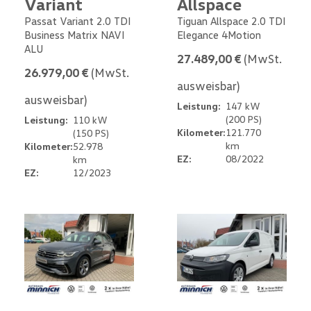
Variant
Allspace
Passat Variant 2.0 TDI
Tiguan Allspace 2.0 TDI
Business Matrix NAVI
Elegance 4Motion
ALU
27.489,00 €
(MwSt.
26.979,00 €
(MwSt.
ausweisbar)
ausweisbar)
Leistung:
147 kW
(200 PS)
Leistung:
110 kW
Kilometer:
121.770
(150 PS)
km
Kilometer:
52.978
EZ:
08/2022
km
EZ:
12/2023