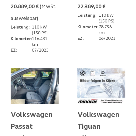
20.889,00 €
(MwSt.
22.389,00 €
Leistung:
110 kW
ausweisbar)
(150 PS)
Kilometer:
78.796
Leistung:
110 kW
km
(150 PS)
EZ:
06/2021
Kilometer:
116.431
km
EZ:
07/2023
Volkswagen
Volkswagen
Passat
Tiguan