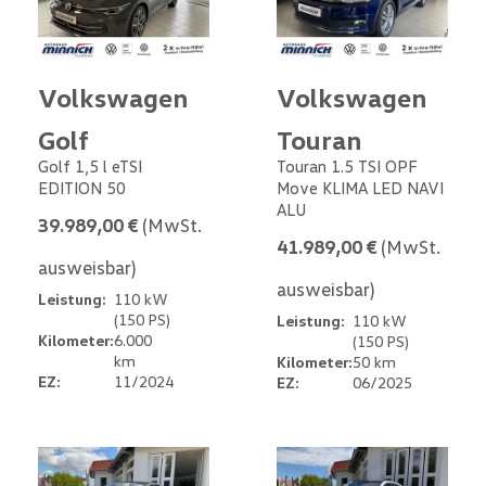
Volkswagen
Volkswagen
Golf
Touran
Golf 1,5 l eTSI
Touran 1.5 TSI OPF
EDITION 50
Move KLIMA LED NAVI
ALU
39.989,00 €
(MwSt.
41.989,00 €
(MwSt.
ausweisbar)
ausweisbar)
Leistung:
110 kW
(150 PS)
Leistung:
110 kW
Kilometer:
6.000
(150 PS)
km
Kilometer:
50 km
EZ:
11/2024
EZ:
06/2025