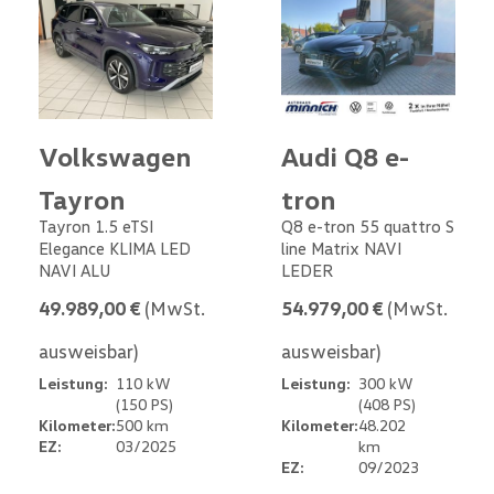
Volkswagen
Audi Q8 e-
Tayron
tron
Tayron 1.5 eTSI
Q8 e-tron 55 quattro S
Elegance KLIMA LED
line Matrix NAVI
NAVI ALU
LEDER
49.989,00 €
(MwSt.
54.979,00 €
(MwSt.
ausweisbar)
ausweisbar)
Leistung:
110 kW
Leistung:
300 kW
(150 PS)
(408 PS)
Kilometer:
500 km
Kilometer:
48.202
EZ:
03/2025
km
EZ:
09/2023