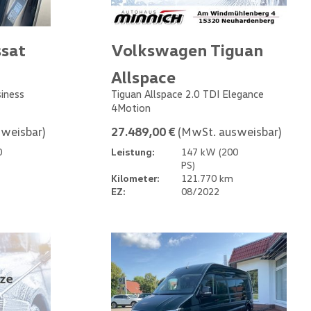
sat
Volkswagen Tiguan
Allspace
siness
Tiguan Allspace 2.0 TDI Elegance
4Motion
weisbar)
27.489,00 €
(MwSt. ausweisbar)
0
Leistung:
147 kW (200
PS)
Kilometer:
121.770 km
EZ:
08/2022