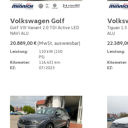
Volkswagen Golf
Volks
Golf VIII Variant 2.0 TDI Active LED
Tiguan 1.5
NAVI ALU
ALU
20.889,00 €
(MwSt. ausweisbar)
22.389,0
Leistung:
110 kW (150
Leistung:
PS)
Kilometer:
116.431 km
Kilometer:
EZ:
07/2023
EZ: