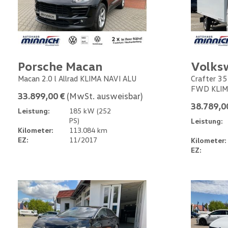
Porsche Macan
Volks
Macan 2.0 l Allrad KLIMA NAVI ALU
Crafter 35
FWD KLIM
33.899,00 €
(MwSt. ausweisbar)
38.789,0
Leistung:
185 kW (252
PS)
Leistung:
Kilometer:
113.084 km
EZ:
11/2017
Kilometer:
EZ: