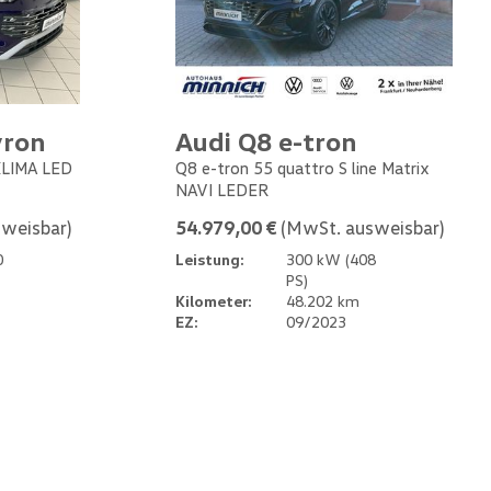
yron
Audi Q8 e-tron
 KLIMA LED
Q8 e-tron 55 quattro S line Matrix
NAVI LEDER
weisbar)
54.979,00 €
(MwSt. ausweisbar)
0
Leistung:
300 kW (408
PS)
Kilometer:
48.202 km
EZ:
09/2023