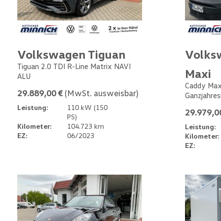
Volkswagen Tiguan
Volks
Tiguan 2.0 TDI R-Line Matrix NAVI
Maxi
ALU
Caddy Max
29.889,00 €
(MwSt. ausweisbar)
Ganzjahres
Leistung:
110 kW (150
29.979,0
PS)
Kilometer:
104.723 km
Leistung:
EZ:
06/2023
Kilometer:
EZ: