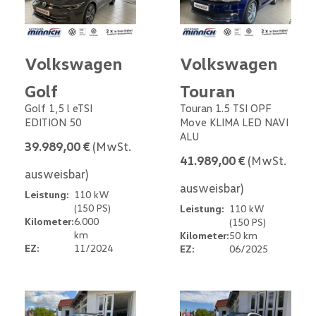
Volkswagen
Volkswagen
Golf
Touran
Golf 1,5 l eTSI
Touran 1.5 TSI OPF
EDITION 50
Move KLIMA LED NAVI
ALU
39.989,00 €
(MwSt.
41.989,00 €
(MwSt.
ausweisbar)
ausweisbar)
Leistung:
110 kW
(150 PS)
Leistung:
110 kW
Kilometer:
6.000
(150 PS)
km
Kilometer:
50 km
EZ:
11/2024
EZ:
06/2025