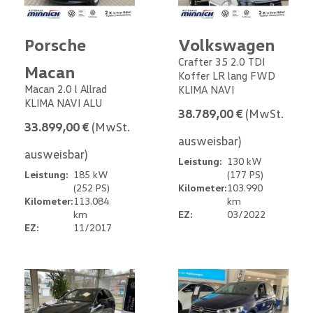
Porsche
Volkswagen
Crafter 35 2.0 TDI
Macan
Koffer LR lang FWD
Macan 2.0 l Allrad
KLIMA NAVI
KLIMA NAVI ALU
38.789,00 €
(MwSt.
33.899,00 €
(MwSt.
ausweisbar)
ausweisbar)
Leistung:
130 kW
Leistung:
185 kW
(177 PS)
(252 PS)
Kilometer:
103.990
Kilometer:
113.084
km
km
EZ:
03/2022
EZ:
11/2017