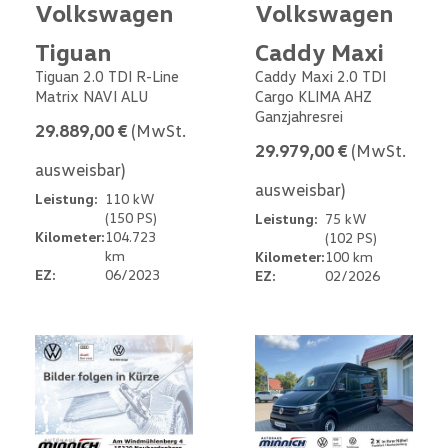
Volkswagen
Volkswagen
Tiguan
Caddy Maxi
Tiguan 2.0 TDI R-Line
Caddy Maxi 2.0 TDI
Matrix NAVI ALU
Cargo KLIMA AHZ
Ganzjahresrei
29.889,00 €
(MwSt.
29.979,00 €
(MwSt.
ausweisbar)
ausweisbar)
Leistung:
110 kW
(150 PS)
Leistung:
75 kW
Kilometer:
104.723
(102 PS)
km
Kilometer:
100 km
EZ:
06/2023
EZ:
02/2026