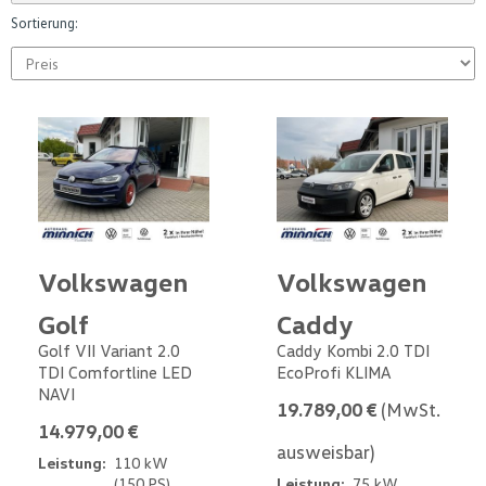
Sortierung:
Volkswagen
Volkswagen
Golf
Caddy
Golf VII Variant 2.0
Caddy Kombi 2.0 TDI
TDI Comfortline LED
EcoProfi KLIMA
NAVI
19.789,00 €
(MwSt.
14.979,00 €
ausweisbar)
Leistung:
110 kW
(150 PS)
Leistung:
75 kW