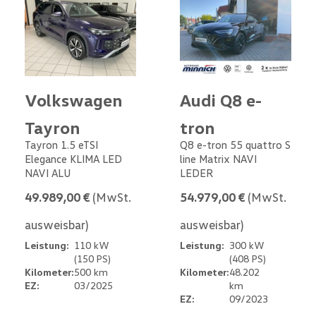
Volkswagen
Audi Q8 e-
Tayron
tron
Tayron 1.5 eTSI
Q8 e-tron 55 quattro S
Elegance KLIMA LED
line Matrix NAVI
NAVI ALU
LEDER
49.989,00 €
(MwSt.
54.979,00 €
(MwSt.
ausweisbar)
ausweisbar)
Leistung:
110 kW
Leistung:
300 kW
(150 PS)
(408 PS)
Kilometer:
500 km
Kilometer:
48.202
EZ:
03/2025
km
EZ:
09/2023