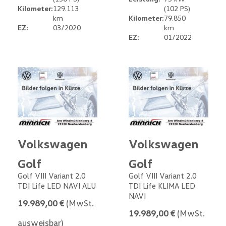
Kilometer:
129.113
(102 PS)
km
Kilometer:
79.850
EZ:
03/2020
km
EZ:
01/2022
Volkswagen
Volkswagen
Golf
Golf
Golf VIII Variant 2.0
Golf VIII Variant 2.0
TDI Life LED NAVI ALU
TDI Life KLIMA LED
NAVI
19.989,00 €
(MwSt.
19.989,00 €
(MwSt.
ausweisbar)