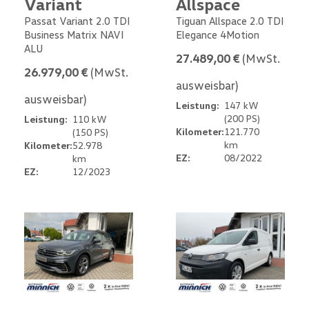
Variant
Allspace
Passat Variant 2.0 TDI
Tiguan Allspace 2.0 TDI
Business Matrix NAVI
Elegance 4Motion
ALU
27.489,00 €
(MwSt.
26.979,00 €
(MwSt.
ausweisbar)
ausweisbar)
Leistung:
147 kW
(200 PS)
Leistung:
110 kW
Kilometer:
121.770
(150 PS)
km
Kilometer:
52.978
EZ:
08/2022
km
EZ:
12/2023