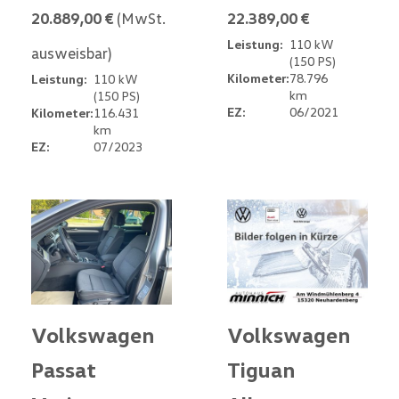
20.889,00 €
(MwSt.
22.389,00 €
Leistung:
110 kW
ausweisbar)
(150 PS)
Kilometer:
78.796
Leistung:
110 kW
km
(150 PS)
EZ:
06/2021
Kilometer:
116.431
km
EZ:
07/2023
Volkswagen
Volkswagen
Passat
Tiguan