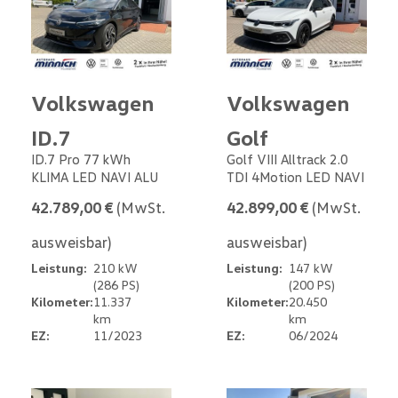
Volkswagen
Volkswagen
ID.7
Golf
ID.7 Pro 77 kWh
Golf VIII Alltrack 2.0
KLIMA LED NAVI ALU
TDI 4Motion LED NAVI
42.789,00 €
(MwSt.
42.899,00 €
(MwSt.
ausweisbar)
ausweisbar)
Leistung:
210 kW
Leistung:
147 kW
(286 PS)
(200 PS)
Kilometer:
11.337
Kilometer:
20.450
km
km
EZ:
11/2023
EZ:
06/2024