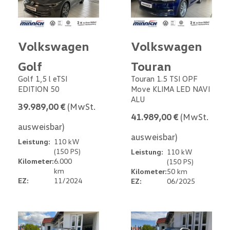
Volkswagen
Volkswagen
Golf
Touran
Golf 1,5 l eTSI
Touran 1.5 TSI OPF
EDITION 50
Move KLIMA LED NAVI
ALU
39.989,00 €
(MwSt.
41.989,00 €
(MwSt.
ausweisbar)
ausweisbar)
Leistung:
110 kW
(150 PS)
Leistung:
110 kW
Kilometer:
6.000
(150 PS)
km
Kilometer:
50 km
EZ:
11/2024
EZ:
06/2025