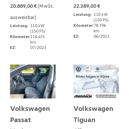
20.889,00 €
(MwSt.
22.389,00 €
Leistung:
110 kW
ausweisbar)
(150 PS)
Kilometer:
78.796
Leistung:
110 kW
km
(150 PS)
EZ:
06/2021
Kilometer:
116.431
km
EZ:
07/2023
Volkswagen
Volkswagen
Passat
Tiguan