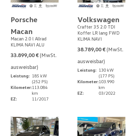
Porsche
Volkswagen
Crafter 35 2.0 TDI
Macan
Koffer LR lang FWD
Macan 2.0 l Allrad
KLIMA NAVI
KLIMA NAVI ALU
38.789,00 €
(MwSt.
33.899,00 €
(MwSt.
ausweisbar)
ausweisbar)
Leistung:
130 kW
Leistung:
185 kW
(177 PS)
(252 PS)
Kilometer:
103.990
Kilometer:
113.084
km
km
EZ:
03/2022
EZ:
11/2017