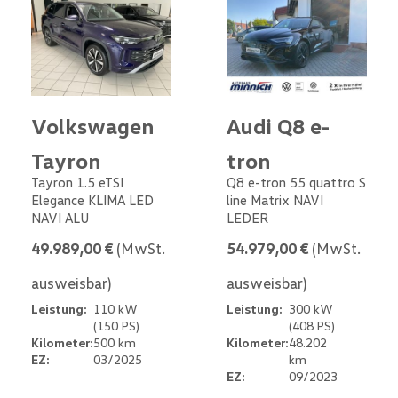
Volkswagen
Audi Q8 e-
Tayron
tron
Tayron 1.5 eTSI
Q8 e-tron 55 quattro S
Elegance KLIMA LED
line Matrix NAVI
NAVI ALU
LEDER
49.989,00 €
(MwSt.
54.979,00 €
(MwSt.
ausweisbar)
ausweisbar)
Leistung:
110 kW
Leistung:
300 kW
(150 PS)
(408 PS)
Kilometer:
500 km
Kilometer:
48.202
EZ:
03/2025
km
EZ:
09/2023