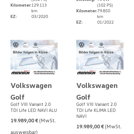
Kilometer:
129.113
(102 PS)
km
Kilometer:
79.850
EZ:
03/2020
km
EZ:
01/2022
Volkswagen
Volkswagen
Golf
Golf
Golf VIII Variant 2.0
Golf VIII Variant 2.0
TDI Life LED NAVI ALU
TDI Life KLIMA LED
NAVI
19.989,00 €
(MwSt.
19.989,00 €
(MwSt.
ausweisbar)