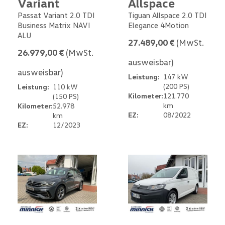
Variant
Allspace
Passat Variant 2.0 TDI
Tiguan Allspace 2.0 TDI
Business Matrix NAVI
Elegance 4Motion
ALU
27.489,00 €
(MwSt.
26.979,00 €
(MwSt.
ausweisbar)
ausweisbar)
Leistung:
147 kW
(200 PS)
Leistung:
110 kW
Kilometer:
121.770
(150 PS)
km
Kilometer:
52.978
EZ:
08/2022
km
EZ:
12/2023