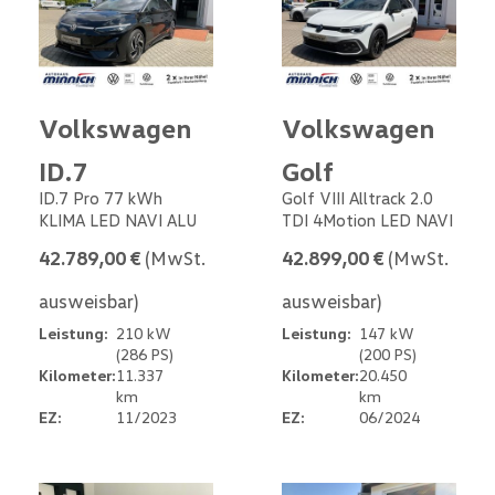
Volkswagen
Volkswagen
ID.7
Golf
ID.7 Pro 77 kWh
Golf VIII Alltrack 2.0
KLIMA LED NAVI ALU
TDI 4Motion LED NAVI
42.789,00 €
(MwSt.
42.899,00 €
(MwSt.
ausweisbar)
ausweisbar)
Leistung:
210 kW
Leistung:
147 kW
(286 PS)
(200 PS)
Kilometer:
11.337
Kilometer:
20.450
km
km
EZ:
11/2023
EZ:
06/2024