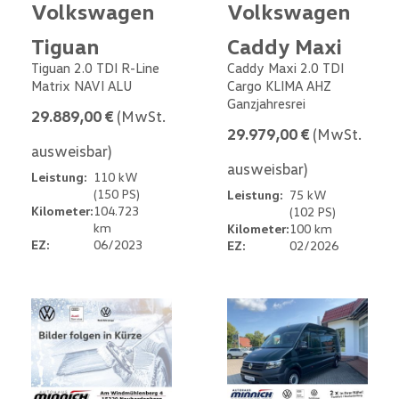
Volkswagen
Volkswagen
Tiguan
Caddy Maxi
Tiguan 2.0 TDI R-Line
Caddy Maxi 2.0 TDI
Matrix NAVI ALU
Cargo KLIMA AHZ
Ganzjahresrei
29.889,00 €
(MwSt.
29.979,00 €
(MwSt.
ausweisbar)
ausweisbar)
Leistung:
110 kW
(150 PS)
Leistung:
75 kW
Kilometer:
104.723
(102 PS)
km
Kilometer:
100 km
EZ:
06/2023
EZ:
02/2026