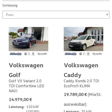
Sortierung:
Volkswagen
Volkswagen
Golf
Caddy
Golf VII Variant 2.0
Caddy Kombi 2.0 TDI
TDI Comfortline LED
EcoProfi KLIMA
NAVI
19.789,00 €
(MwSt.
14.979,00 €
ausweisbar)
Leistung:
110 kW
(150 PS)
Leistung:
75 kW