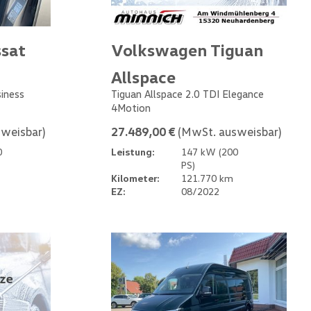
sat
Volkswagen Tiguan
Allspace
siness
Tiguan Allspace 2.0 TDI Elegance
4Motion
weisbar)
27.489,00 €
(MwSt. ausweisbar)
0
Leistung:
147 kW (200
PS)
Kilometer:
121.770 km
EZ:
08/2022