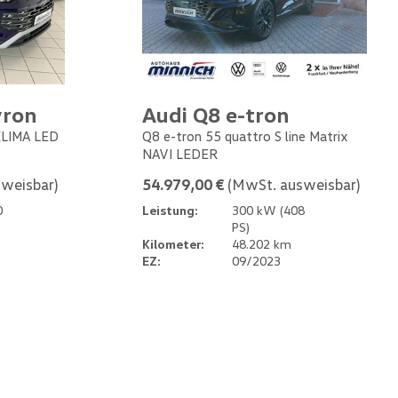
yron
Audi Q8 e-tron
 KLIMA LED
Q8 e-tron 55 quattro S line Matrix
NAVI LEDER
weisbar)
54.979,00 €
(MwSt. ausweisbar)
0
Leistung:
300 kW (408
PS)
Kilometer:
48.202 km
EZ:
09/2023