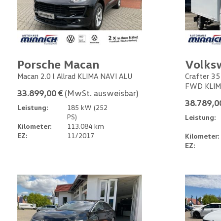
Porsche Macan
Volks
Macan 2.0 l Allrad KLIMA NAVI ALU
Crafter 35
FWD KLIM
33.899,00 €
(MwSt. ausweisbar)
38.789,0
Leistung:
185 kW (252
PS)
Leistung:
Kilometer:
113.084 km
EZ:
11/2017
Kilometer:
EZ: