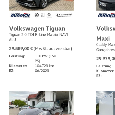
Volkswagen Tiguan
Volks
Tiguan 2.0 TDI R-Line Matrix NAVI
Maxi
ALU
Caddy Max
29.889,00 €
(MwSt. ausweisbar)
Ganzjahres
Leistung:
110 kW (150
29.979,0
PS)
Kilometer:
104.723 km
Leistung:
EZ:
06/2023
Kilometer:
EZ: