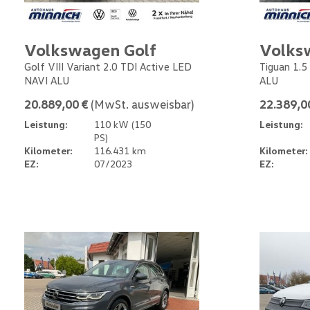
Volkswagen Golf
Volks
Golf VIII Variant 2.0 TDI Active LED
Tiguan 1.5
NAVI ALU
ALU
20.889,00 €
(MwSt. ausweisbar)
22.389,0
Leistung:
110 kW (150
Leistung:
PS)
Kilometer:
116.431 km
Kilometer:
EZ:
07/2023
EZ: