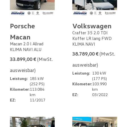
Porsche
Volkswagen
Crafter 35 2.0 TDI
Macan
Koffer LR lang FWD
Macan 2.0 l Allrad
KLIMA NAVI
KLIMA NAVI ALU
38.789,00 €
(MwSt.
33.899,00 €
(MwSt.
ausweisbar)
ausweisbar)
Leistung:
130 kW
Leistung:
185 kW
(177 PS)
(252 PS)
Kilometer:
103.990
Kilometer:
113.084
km
km
EZ:
03/2022
EZ:
11/2017