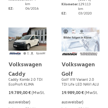
km
Kilometer:
129.113
EZ:
04/2016
km
EZ:
03/2020
Volkswagen
Volkswagen
Caddy
Golf
Caddy Kombi 2.0 TDI
Golf VIII Variant 2.0
EcoProfi KLIMA
TDI Life LED NAVI ALU
19.789,00 €
(MwSt.
19.989,00 €
(MwSt.
ausweisbar)
ausweisbar)