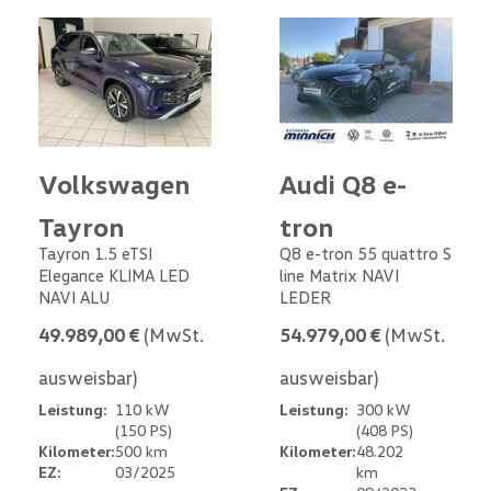
Volkswagen
Audi Q8 e-
Tayron
tron
Tayron 1.5 eTSI
Q8 e-tron 55 quattro S
Elegance KLIMA LED
line Matrix NAVI
NAVI ALU
LEDER
49.989,00 €
(MwSt.
54.979,00 €
(MwSt.
ausweisbar)
ausweisbar)
Leistung:
110 kW
Leistung:
300 kW
(150 PS)
(408 PS)
Kilometer:
500 km
Kilometer:
48.202
EZ:
03/2025
km