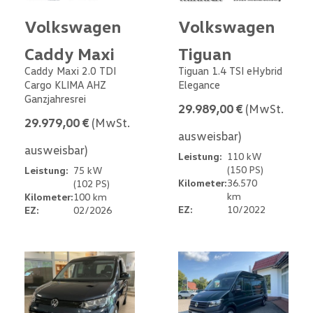
Volkswagen
Volkswagen
Caddy Maxi
Tiguan
Caddy Maxi 2.0 TDI
Tiguan 1.4 TSI eHybrid
Cargo KLIMA AHZ
Elegance
Ganzjahresrei
29.989,00 €
(MwSt.
29.979,00 €
(MwSt.
ausweisbar)
ausweisbar)
Leistung:
110 kW
(150 PS)
Leistung:
75 kW
Kilometer:
36.570
(102 PS)
km
Kilometer:
100 km
EZ:
10/2022
EZ:
02/2026