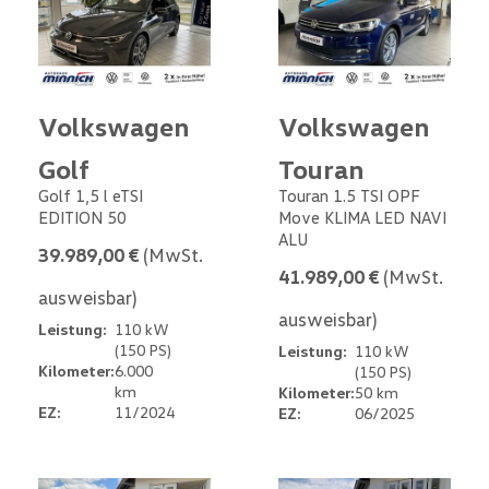
Volkswagen
Volkswagen
Golf
Touran
Golf 1,5 l eTSI
Touran 1.5 TSI OPF
EDITION 50
Move KLIMA LED NAVI
ALU
39.989,00 €
(MwSt.
41.989,00 €
(MwSt.
ausweisbar)
ausweisbar)
Leistung:
110 kW
(150 PS)
Leistung:
110 kW
Kilometer:
6.000
(150 PS)
km
Kilometer:
50 km
EZ:
11/2024
EZ:
06/2025