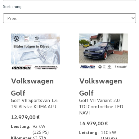
Sortierung:
Volkswagen
Volkswagen
Golf
Golf
Golf VII Sportsvan 1.4
Golf VII Variant 2.0
TSI Allstar KLIMA ALU
TDI Comfortline LED
NAVI
12.979,00 €
14.979,00 €
Leistung:
92 kW
(125 PS)
Leistung:
110 kW
Kilometer:
63.574
(150 PS)