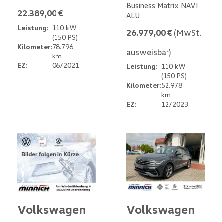
Business Matrix NAVI
22.389,00 €
ALU
Leistung:
110 kW
26.979,00 €
(MwSt.
(150 PS)
Kilometer:
78.796
ausweisbar)
km
EZ:
06/2021
Leistung:
110 kW
(150 PS)
Kilometer:
52.978
km
EZ:
12/2023
Volkswagen
Volkswagen