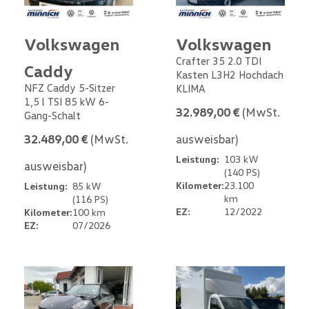
Volkswagen
Volkswagen
Crafter 35 2.0 TDI
Caddy
Kasten L3H2 Hochdach
NFZ Caddy 5-Sitzer
KLIMA
1,5 l TSI 85 kW 6-
32.989,00 €
(MwSt.
Gang-Schalt
32.489,00 €
(MwSt.
ausweisbar)
Leistung:
103 kW
ausweisbar)
(140 PS)
Kilometer:
23.100
Leistung:
85 kW
km
(116 PS)
EZ:
12/2022
Kilometer:
100 km
EZ:
07/2026