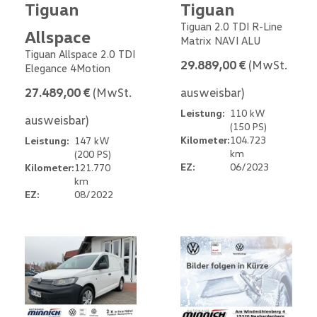
Tiguan
Tiguan
Tiguan 2.0 TDI R-Line
Allspace
Matrix NAVI ALU
Tiguan Allspace 2.0 TDI
29.889,00 €
(MwSt.
Elegance 4Motion
27.489,00 €
(MwSt.
ausweisbar)
Leistung:
110 kW
ausweisbar)
(150 PS)
Kilometer:
104.723
Leistung:
147 kW
km
(200 PS)
EZ:
06/2023
Kilometer:
121.770
km
EZ:
08/2022