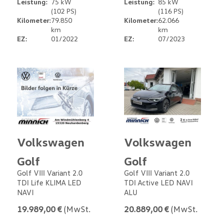
Leistung:
75 kW
Leistung:
85 kW
(102 PS)
(116 PS)
Kilometer:
79.850
Kilometer:
62.066
km
km
EZ:
01/2022
EZ:
07/2023
Volkswagen
Volkswagen
Golf
Golf
Golf VIII Variant 2.0
Golf VIII Variant 2.0
TDI Life KLIMA LED
TDI Active LED NAVI
NAVI
ALU
19.989,00 €
(MwSt.
20.889,00 €
(MwSt.