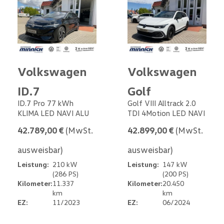
Volkswagen
Volkswagen
ID.7
Golf
ID.7 Pro 77 kWh
Golf VIII Alltrack 2.0
KLIMA LED NAVI ALU
TDI 4Motion LED NAVI
42.789,00 €
(MwSt.
42.899,00 €
(MwSt.
ausweisbar)
ausweisbar)
Leistung:
210 kW
Leistung:
147 kW
(286 PS)
(200 PS)
Kilometer:
11.337
Kilometer:
20.450
km
km
EZ:
11/2023
EZ:
06/2024