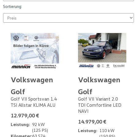
Sortierung:
Volkswagen
Volkswagen
Golf
Golf
Golf VII Sportsvan 1.4
Golf VII Variant 2.0
TSI Allstar KLIMA ALU
TDI Comfortline LED
NAVI
12.979,00 €
14.979,00 €
Leistung:
92 kW
(125 PS)
Leistung:
110 kW
Kilometer:
63.574
(150 PS)