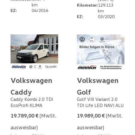
km
Kilometer:
129.113
EZ:
04/2016
km
EZ:
03/2020
Volkswagen
Volkswagen
Caddy
Golf
Caddy Kombi 2.0 TDI
Golf VIII Variant 2.0
EcoProfi KLIMA
TDI Life LED NAVI ALU
19.789,00 €
(MwSt.
19.989,00 €
(MwSt.
ausweisbar)
ausweisbar)