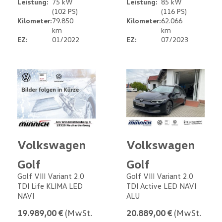
Leistung:
75 kW
Leistung:
85 kW
(102 PS)
(116 PS)
Kilometer:
79.850
Kilometer:
62.066
km
km
EZ:
01/2022
EZ:
07/2023
Volkswagen
Volkswagen
Golf
Golf
Golf VIII Variant 2.0
Golf VIII Variant 2.0
TDI Life KLIMA LED
TDI Active LED NAVI
NAVI
ALU
19.989,00 €
(MwSt.
20.889,00 €
(MwSt.