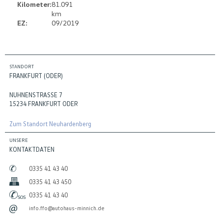
Kilometer:
81.091
km
EZ:
09/2019
STANDORT
FRANKFURT (ODER)
NUHNENSTRASSE 7
15234 FRANKFURT ODER
Zum Standort Neuhardenberg
UNSERE
KONTAKTDATEN
0335 41 43 40
0335 41 43 450
0335 41 43 40
info.ffo@autohaus-minnich.de