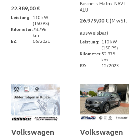
Business Matrix NAVI
22.389,00 €
ALU
Leistung:
110 kW
26.979,00 €
(MwSt.
(150 PS)
Kilometer:
78.796
ausweisbar)
km
EZ:
06/2021
Leistung:
110 kW
(150 PS)
Kilometer:
52.978
km
EZ:
12/2023
Volkswagen
Volkswagen