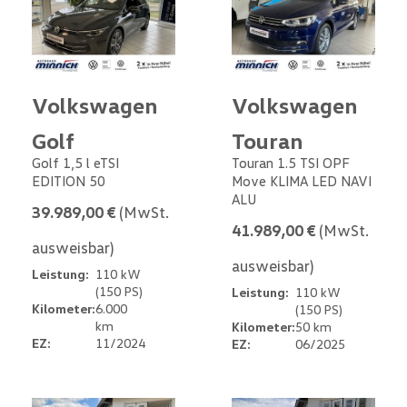
Volkswagen
Volkswagen
Golf
Touran
Golf 1,5 l eTSI
Touran 1.5 TSI OPF
EDITION 50
Move KLIMA LED NAVI
ALU
39.989,00 €
(MwSt.
41.989,00 €
(MwSt.
ausweisbar)
ausweisbar)
Leistung:
110 kW
(150 PS)
Leistung:
110 kW
Kilometer:
6.000
(150 PS)
km
Kilometer:
50 km
EZ:
11/2024
EZ:
06/2025