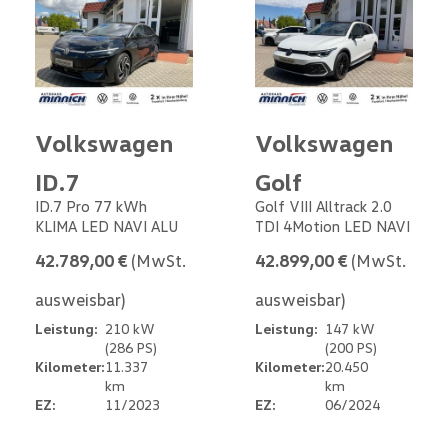
Volkswagen
Volkswagen
ID.7
Golf
ID.7 Pro 77 kWh
Golf VIII Alltrack 2.0
KLIMA LED NAVI ALU
TDI 4Motion LED NAVI
42.789,00 €
(MwSt.
42.899,00 €
(MwSt.
ausweisbar)
ausweisbar)
Leistung:
210 kW
Leistung:
147 kW
(286 PS)
(200 PS)
Kilometer:
11.337
Kilometer:
20.450
km
km
EZ:
11/2023
EZ:
06/2024