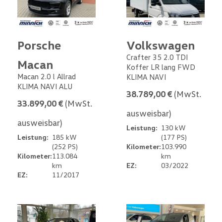
Porsche
Volkswagen
Crafter 35 2.0 TDI
Macan
Koffer LR lang FWD
Macan 2.0 l Allrad
KLIMA NAVI
KLIMA NAVI ALU
38.789,00 €
(MwSt.
33.899,00 €
(MwSt.
ausweisbar)
ausweisbar)
Leistung:
130 kW
Leistung:
185 kW
(177 PS)
(252 PS)
Kilometer:
103.990
Kilometer:
113.084
km
km
EZ:
03/2022
EZ:
11/2017