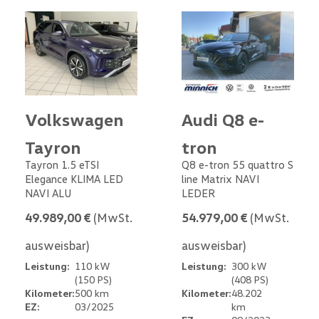
Volkswagen
Audi Q8 e-
Tayron
tron
Tayron 1.5 eTSI
Q8 e-tron 55 quattro S
Elegance KLIMA LED
line Matrix NAVI
NAVI ALU
LEDER
49.989,00 €
(MwSt.
54.979,00 €
(MwSt.
ausweisbar)
ausweisbar)
Leistung:
110 kW
Leistung:
300 kW
(150 PS)
(408 PS)
Kilometer:
500 km
Kilometer:
48.202
EZ:
03/2025
km