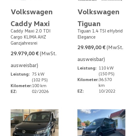
Volkswagen
Volkswagen
Caddy Maxi
Tiguan
Caddy Maxi 2.0 TDI
Tiguan 1.4 TSI eHybrid
Cargo KLIMA AHZ
Elegance
Ganzjahresrei
29.989,00 €
(MwSt.
29.979,00 €
(MwSt.
ausweisbar)
ausweisbar)
Leistung:
110 kW
(150 PS)
Leistung:
75 kW
Kilometer:
36.570
(102 PS)
km
Kilometer:
100 km
EZ:
10/2022
EZ:
02/2026