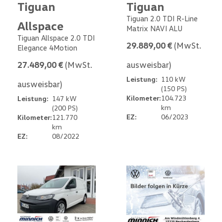
Tiguan
Tiguan
Tiguan 2.0 TDI R-Line
Allspace
Matrix NAVI ALU
Tiguan Allspace 2.0 TDI
29.889,00 €
(MwSt.
Elegance 4Motion
27.489,00 €
(MwSt.
ausweisbar)
Leistung:
110 kW
ausweisbar)
(150 PS)
Kilometer:
104.723
Leistung:
147 kW
km
(200 PS)
EZ:
06/2023
Kilometer:
121.770
km
EZ:
08/2022