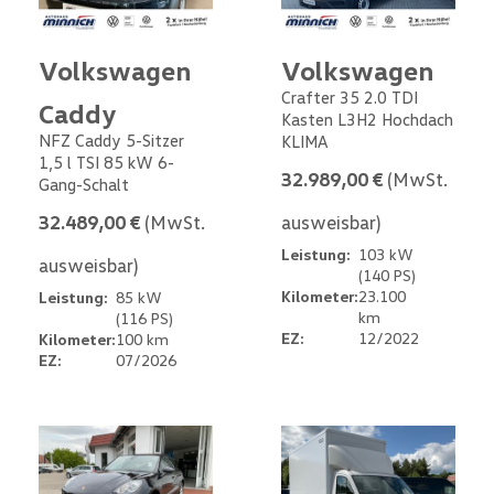
Volkswagen
Volkswagen
Crafter 35 2.0 TDI
Caddy
Kasten L3H2 Hochdach
NFZ Caddy 5-Sitzer
KLIMA
1,5 l TSI 85 kW 6-
32.989,00 €
(MwSt.
Gang-Schalt
32.489,00 €
(MwSt.
ausweisbar)
Leistung:
103 kW
ausweisbar)
(140 PS)
Kilometer:
23.100
Leistung:
85 kW
km
(116 PS)
EZ:
12/2022
Kilometer:
100 km
EZ:
07/2026