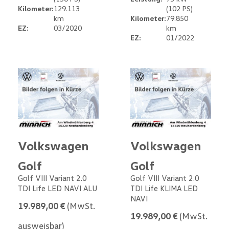
Kilometer:
129.113
(102 PS)
km
Kilometer:
79.850
EZ:
03/2020
km
EZ:
01/2022
Volkswagen
Volkswagen
Golf
Golf
Golf VIII Variant 2.0
Golf VIII Variant 2.0
TDI Life LED NAVI ALU
TDI Life KLIMA LED
NAVI
19.989,00 €
(MwSt.
19.989,00 €
(MwSt.
ausweisbar)