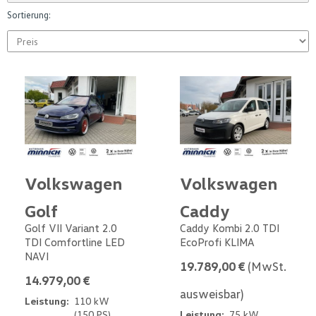
Sortierung:
Volkswagen
Volkswagen
Golf
Caddy
Golf VII Variant 2.0
Caddy Kombi 2.0 TDI
TDI Comfortline LED
EcoProfi KLIMA
NAVI
19.789,00 €
(MwSt.
14.979,00 €
ausweisbar)
Leistung:
110 kW
(150 PS)
Leistung:
75 kW