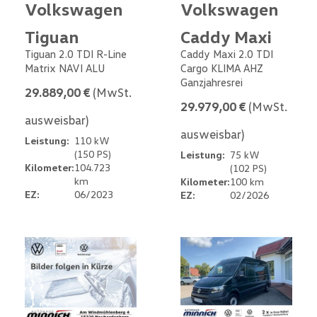
Volkswagen
Volkswagen
Tiguan
Caddy Maxi
Tiguan 2.0 TDI R-Line
Caddy Maxi 2.0 TDI
Matrix NAVI ALU
Cargo KLIMA AHZ
Ganzjahresrei
29.889,00 €
(MwSt.
29.979,00 €
(MwSt.
ausweisbar)
ausweisbar)
Leistung:
110 kW
(150 PS)
Leistung:
75 kW
Kilometer:
104.723
(102 PS)
km
Kilometer:
100 km
EZ:
06/2023
EZ:
02/2026