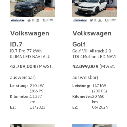
Volkswagen
Volkswagen
ID.7
Golf
ID.7 Pro 77 kWh
Golf VIII Alltrack 2.0
KLIMA LED NAVI ALU
TDI 4Motion LED NAVI
42.789,00 €
(MwSt.
42.899,00 €
(MwSt.
ausweisbar)
ausweisbar)
Leistung:
210 kW
Leistung:
147 kW
(286 PS)
(200 PS)
Kilometer:
11.337
Kilometer:
20.450
km
km
EZ:
11/2023
EZ:
06/2024