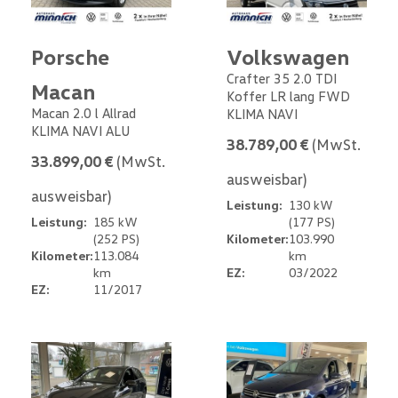
Porsche
Volkswagen
Crafter 35 2.0 TDI
Macan
Koffer LR lang FWD
Macan 2.0 l Allrad
KLIMA NAVI
KLIMA NAVI ALU
38.789,00 €
(MwSt.
33.899,00 €
(MwSt.
ausweisbar)
ausweisbar)
Leistung:
130 kW
Leistung:
185 kW
(177 PS)
(252 PS)
Kilometer:
103.990
Kilometer:
113.084
km
km
EZ:
03/2022
EZ:
11/2017