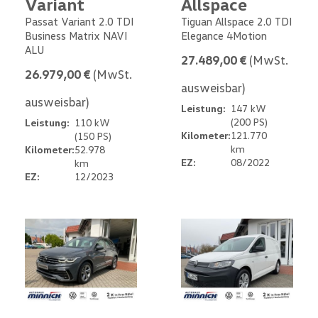
Variant
Allspace
Passat Variant 2.0 TDI
Tiguan Allspace 2.0 TDI
Business Matrix NAVI
Elegance 4Motion
ALU
27.489,00 €
(MwSt.
26.979,00 €
(MwSt.
ausweisbar)
ausweisbar)
Leistung:
147 kW
(200 PS)
Leistung:
110 kW
Kilometer:
121.770
(150 PS)
km
Kilometer:
52.978
EZ:
08/2022
km
EZ:
12/2023