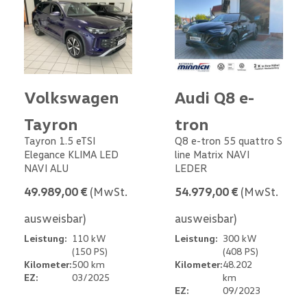
Volkswagen
Audi Q8 e-
Tayron
tron
Tayron 1.5 eTSI
Q8 e-tron 55 quattro S
Elegance KLIMA LED
line Matrix NAVI
NAVI ALU
LEDER
49.989,00 €
(MwSt.
54.979,00 €
(MwSt.
ausweisbar)
ausweisbar)
Leistung:
110 kW
Leistung:
300 kW
(150 PS)
(408 PS)
Kilometer:
500 km
Kilometer:
48.202
EZ:
03/2025
km
EZ:
09/2023