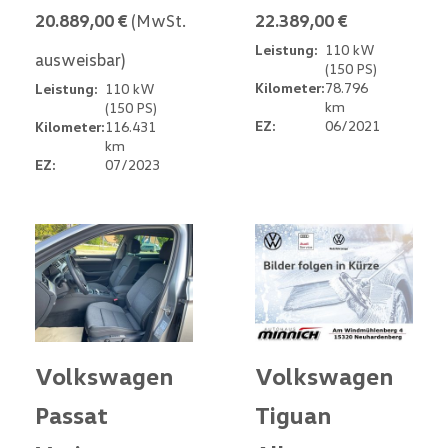
20.889,00 €
(MwSt.
22.389,00 €
Leistung:
110 kW
ausweisbar)
(150 PS)
Kilometer:
78.796
Leistung:
110 kW
km
(150 PS)
EZ:
06/2021
Kilometer:
116.431
km
EZ:
07/2023
Volkswagen
Volkswagen
Passat
Tiguan