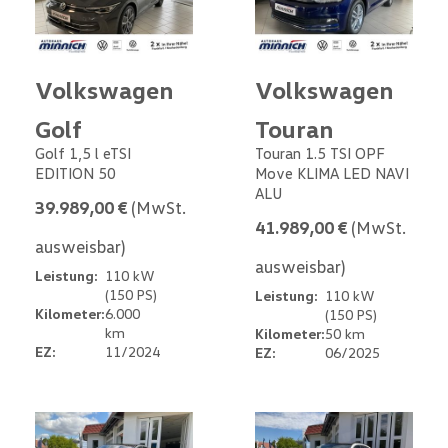
Volkswagen
Volkswagen
Golf
Touran
Golf 1,5 l eTSI
Touran 1.5 TSI OPF
EDITION 50
Move KLIMA LED NAVI
ALU
39.989,00 €
(MwSt.
41.989,00 €
(MwSt.
ausweisbar)
ausweisbar)
Leistung:
110 kW
(150 PS)
Leistung:
110 kW
Kilometer:
6.000
(150 PS)
km
Kilometer:
50 km
EZ:
11/2024
EZ:
06/2025