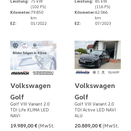
Leistung:
75 kW
Leistung:
85 kW
(102 PS)
(116 PS)
Kilometer:
79.850
Kilometer:
62.066
km
km
EZ:
01/2022
EZ:
07/2023
Volkswagen
Volkswagen
Golf
Golf
Golf VIII Variant 2.0
Golf VIII Variant 2.0
TDI Life KLIMA LED
TDI Active LED NAVI
NAVI
ALU
19.989,00 €
(MwSt.
20.889,00 €
(MwSt.