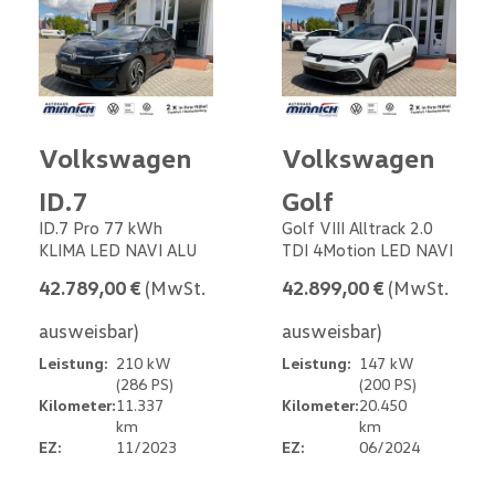
Volkswagen
Volkswagen
ID.7
Golf
ID.7 Pro 77 kWh
Golf VIII Alltrack 2.0
KLIMA LED NAVI ALU
TDI 4Motion LED NAVI
42.789,00 €
(MwSt.
42.899,00 €
(MwSt.
ausweisbar)
ausweisbar)
Leistung:
210 kW
Leistung:
147 kW
(286 PS)
(200 PS)
Kilometer:
11.337
Kilometer:
20.450
km
km
EZ:
11/2023
EZ:
06/2024