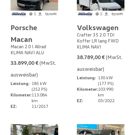
Porsche
Volkswagen
Crafter 35 2.0 TDI
Macan
Koffer LR lang FWD
Macan 2.0 l Allrad
KLIMA NAVI
KLIMA NAVI ALU
38.789,00 €
(MwSt.
33.899,00 €
(MwSt.
ausweisbar)
ausweisbar)
Leistung:
130 kW
Leistung:
185 kW
(177 PS)
(252 PS)
Kilometer:
103.990
Kilometer:
113.084
km
km
EZ:
03/2022
EZ:
11/2017