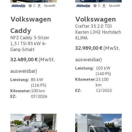
Volkswagen
Volkswagen
Crafter 35 2.0 TDI
Caddy
Kasten L3H2 Hochdach
NFZ Caddy 5-Sitzer
KLIMA
1,5 l TSI 85 kW 6-
32.989,00 €
(MwSt.
Gang-Schalt
32.489,00 €
(MwSt.
ausweisbar)
Leistung:
103 kW
ausweisbar)
(140 PS)
Kilometer:
23.100
Leistung:
85 kW
km
(116 PS)
EZ:
12/2022
Kilometer:
100 km
EZ:
07/2026