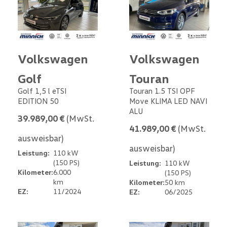
Volkswagen
Volkswagen
Golf
Touran
Golf 1,5 l eTSI
Touran 1.5 TSI OPF
EDITION 50
Move KLIMA LED NAVI
ALU
39.989,00 €
(MwSt.
41.989,00 €
(MwSt.
ausweisbar)
ausweisbar)
Leistung:
110 kW
(150 PS)
Leistung:
110 kW
Kilometer:
6.000
(150 PS)
km
Kilometer:
50 km
EZ:
11/2024
EZ:
06/2025