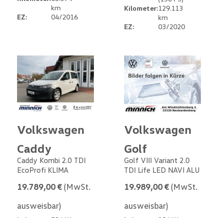
km
Kilometer:
129.113
EZ:
04/2016
km
EZ:
03/2020
Volkswagen
Volkswagen
Caddy
Golf
Caddy Kombi 2.0 TDI
Golf VIII Variant 2.0
EcoProfi KLIMA
TDI Life LED NAVI ALU
19.789,00 €
(MwSt.
19.989,00 €
(MwSt.
ausweisbar)
ausweisbar)