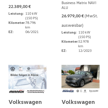
Business Matrix NAVI
22.389,00 €
ALU
Leistung:
110 kW
26.979,00 €
(MwSt.
(150 PS)
Kilometer:
78.796
ausweisbar)
km
EZ:
06/2021
Leistung:
110 kW
(150 PS)
Kilometer:
52.978
km
EZ:
12/2023
Volkswagen
Volkswagen