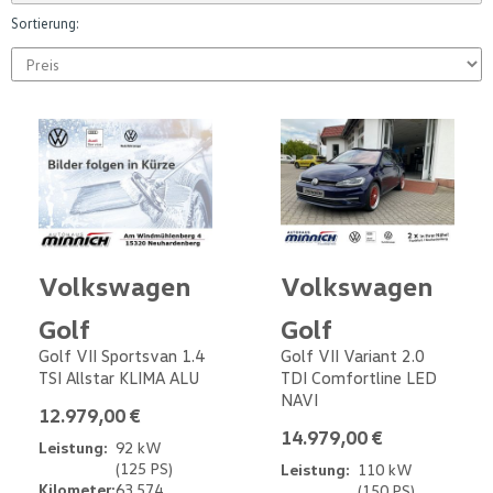
Sortierung:
Volkswagen
Volkswagen
Golf
Golf
Golf VII Sportsvan 1.4
Golf VII Variant 2.0
TSI Allstar KLIMA ALU
TDI Comfortline LED
NAVI
12.979,00 €
14.979,00 €
Leistung:
92 kW
(125 PS)
Leistung:
110 kW
Kilometer:
63.574
(150 PS)