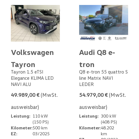
Volkswagen
Audi Q8 e-
Tayron
tron
Tayron 1.5 eTSI
Q8 e-tron 55 quattro S
Elegance KLIMA LED
line Matrix NAVI
NAVI ALU
LEDER
49.989,00 €
(MwSt.
54.979,00 €
(MwSt.
ausweisbar)
ausweisbar)
Leistung:
110 kW
Leistung:
300 kW
(150 PS)
(408 PS)
Kilometer:
500 km
Kilometer:
48.202
EZ:
03/2025
km