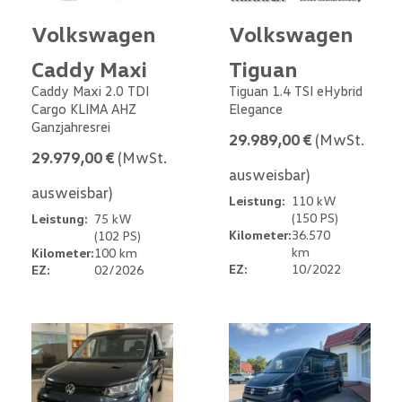
Volkswagen
Volkswagen
Caddy Maxi
Tiguan
Caddy Maxi 2.0 TDI
Tiguan 1.4 TSI eHybrid
Cargo KLIMA AHZ
Elegance
Ganzjahresrei
29.989,00 €
(MwSt.
29.979,00 €
(MwSt.
ausweisbar)
ausweisbar)
Leistung:
110 kW
(150 PS)
Leistung:
75 kW
Kilometer:
36.570
(102 PS)
km
Kilometer:
100 km
EZ:
10/2022
EZ:
02/2026