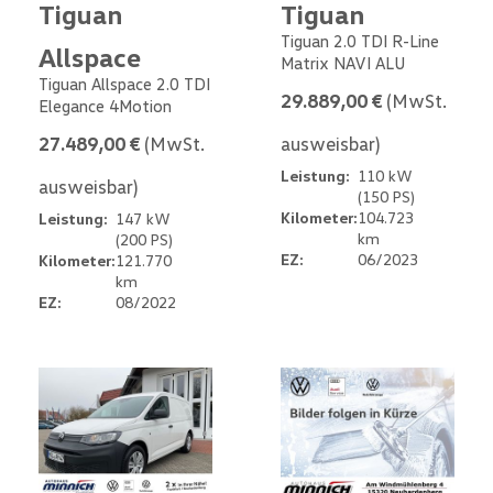
Tiguan
Tiguan
Tiguan 2.0 TDI R-Line
Allspace
Matrix NAVI ALU
Tiguan Allspace 2.0 TDI
29.889,00 €
(MwSt.
Elegance 4Motion
27.489,00 €
(MwSt.
ausweisbar)
Leistung:
110 kW
ausweisbar)
(150 PS)
Kilometer:
104.723
Leistung:
147 kW
km
(200 PS)
EZ:
06/2023
Kilometer:
121.770
km
EZ:
08/2022