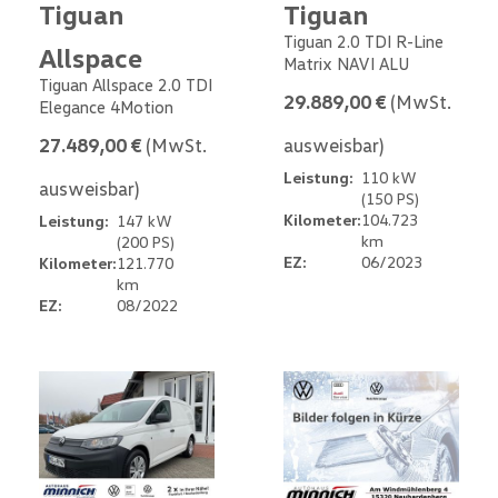
Tiguan
Tiguan
Tiguan 2.0 TDI R-Line
Allspace
Matrix NAVI ALU
Tiguan Allspace 2.0 TDI
29.889,00 €
(MwSt.
Elegance 4Motion
27.489,00 €
(MwSt.
ausweisbar)
Leistung:
110 kW
ausweisbar)
(150 PS)
Kilometer:
104.723
Leistung:
147 kW
km
(200 PS)
EZ:
06/2023
Kilometer:
121.770
km
EZ:
08/2022