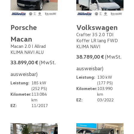
Porsche
Volkswagen
Crafter 35 2.0 TDI
Macan
Koffer LR lang FWD
Macan 2.0 l Allrad
KLIMA NAVI
KLIMA NAVI ALU
38.789,00 €
(MwSt.
33.899,00 €
(MwSt.
ausweisbar)
ausweisbar)
Leistung:
130 kW
Leistung:
185 kW
(177 PS)
(252 PS)
Kilometer:
103.990
Kilometer:
113.084
km
km
EZ:
03/2022
EZ:
11/2017