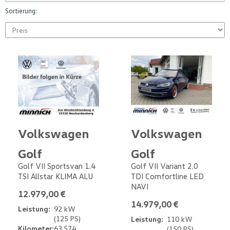
Sortierung:
Volkswagen
Volkswagen
Golf
Golf
Golf VII Sportsvan 1.4
Golf VII Variant 2.0
TSI Allstar KLIMA ALU
TDI Comfortline LED
NAVI
12.979,00 €
14.979,00 €
Leistung:
92 kW
(125 PS)
Leistung:
110 kW
Kilometer:
63.574
(150 PS)