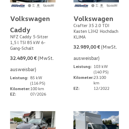
Volkswagen
Volkswagen
Crafter 35 2.0 TDI
Caddy
Kasten L3H2 Hochdach
NFZ Caddy 5-Sitzer
KLIMA
1,5 l TSI 85 kW 6-
32.989,00 €
(MwSt.
Gang-Schalt
32.489,00 €
(MwSt.
ausweisbar)
Leistung:
103 kW
ausweisbar)
(140 PS)
Kilometer:
23.100
Leistung:
85 kW
km
(116 PS)
EZ:
12/2022
Kilometer:
100 km
EZ:
07/2026