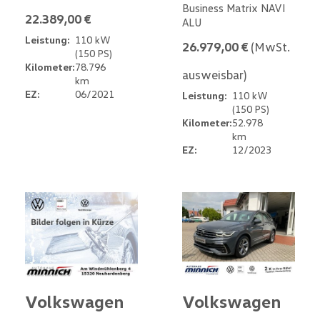
Business Matrix NAVI
22.389,00 €
ALU
Leistung:
110 kW
26.979,00 €
(MwSt.
(150 PS)
Kilometer:
78.796
ausweisbar)
km
EZ:
06/2021
Leistung:
110 kW
(150 PS)
Kilometer:
52.978
km
EZ:
12/2023
Volkswagen
Volkswagen