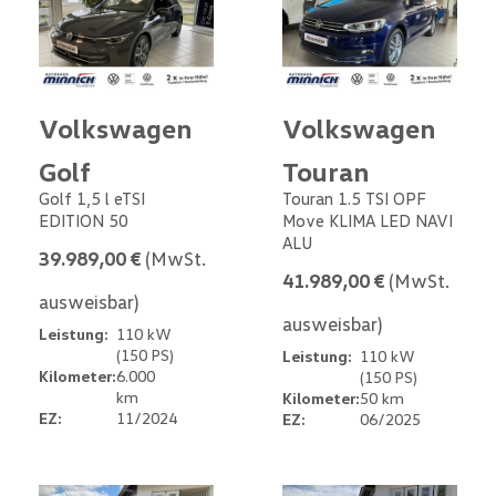
Volkswagen
Volkswagen
Golf
Touran
Golf 1,5 l eTSI
Touran 1.5 TSI OPF
EDITION 50
Move KLIMA LED NAVI
ALU
39.989,00 €
(MwSt.
41.989,00 €
(MwSt.
ausweisbar)
ausweisbar)
Leistung:
110 kW
(150 PS)
Leistung:
110 kW
Kilometer:
6.000
(150 PS)
km
Kilometer:
50 km
EZ:
11/2024
EZ:
06/2025