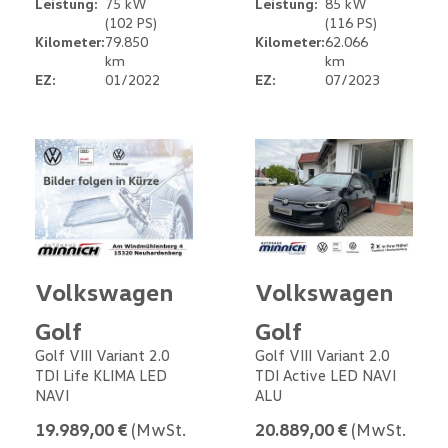
Leistung:
75 kW
Leistung:
85 kW
(102 PS)
(116 PS)
Kilometer:
79.850
Kilometer:
62.066
km
km
EZ:
01/2022
EZ:
07/2023
Volkswagen
Volkswagen
Golf
Golf
Golf VIII Variant 2.0
Golf VIII Variant 2.0
TDI Life KLIMA LED
TDI Active LED NAVI
NAVI
ALU
19.989,00 €
(MwSt.
20.889,00 €
(MwSt.