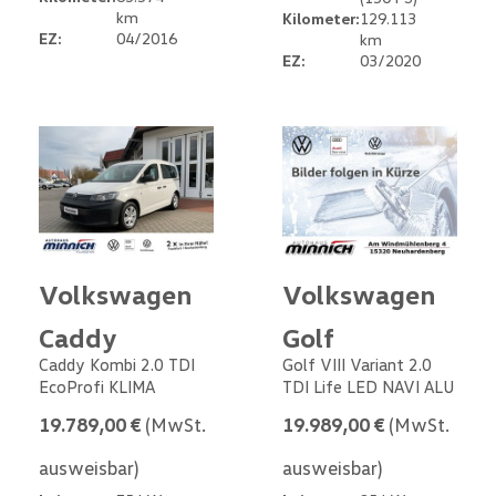
km
Kilometer:
129.113
EZ:
04/2016
km
EZ:
03/2020
Volkswagen
Volkswagen
Caddy
Golf
Caddy Kombi 2.0 TDI
Golf VIII Variant 2.0
EcoProfi KLIMA
TDI Life LED NAVI ALU
19.789,00 €
(MwSt.
19.989,00 €
(MwSt.
ausweisbar)
ausweisbar)