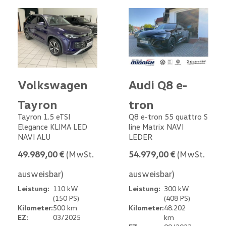
Volkswagen
Audi Q8 e-
Tayron
tron
Tayron 1.5 eTSI
Q8 e-tron 55 quattro S
Elegance KLIMA LED
line Matrix NAVI
NAVI ALU
LEDER
49.989,00 €
(MwSt.
54.979,00 €
(MwSt.
ausweisbar)
ausweisbar)
Leistung:
110 kW
Leistung:
300 kW
(150 PS)
(408 PS)
Kilometer:
500 km
Kilometer:
48.202
EZ:
03/2025
km