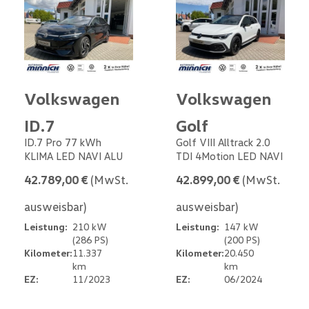
Volkswagen
Volkswagen
ID.7
Golf
ID.7 Pro 77 kWh
Golf VIII Alltrack 2.0
KLIMA LED NAVI ALU
TDI 4Motion LED NAVI
42.789,00 €
(MwSt.
42.899,00 €
(MwSt.
ausweisbar)
ausweisbar)
Leistung:
210 kW
Leistung:
147 kW
(286 PS)
(200 PS)
Kilometer:
11.337
Kilometer:
20.450
km
km
EZ:
11/2023
EZ:
06/2024