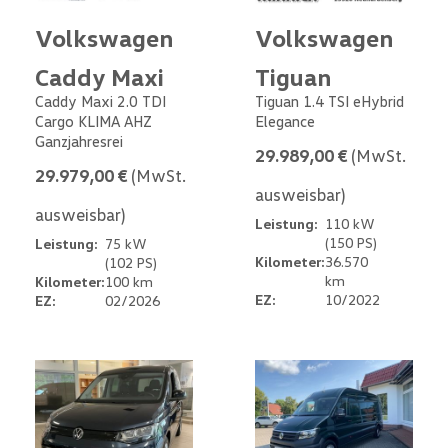
Volkswagen
Volkswagen
Caddy Maxi
Tiguan
Caddy Maxi 2.0 TDI
Tiguan 1.4 TSI eHybrid
Cargo KLIMA AHZ
Elegance
Ganzjahresrei
29.989,00 €
(MwSt.
29.979,00 €
(MwSt.
ausweisbar)
ausweisbar)
Leistung:
110 kW
(150 PS)
Leistung:
75 kW
Kilometer:
36.570
(102 PS)
km
Kilometer:
100 km
EZ:
10/2022
EZ:
02/2026