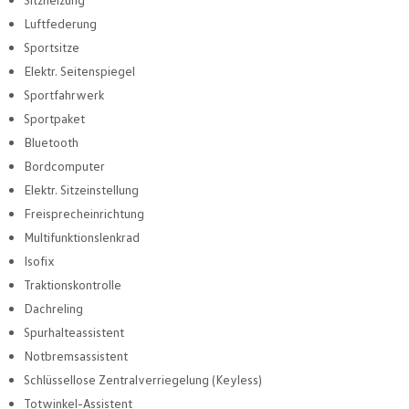
Luftfederung
Sportsitze
Elektr. Seitenspiegel
Sportfahrwerk
Sportpaket
Bluetooth
Bordcomputer
Elektr. Sitzeinstellung
Freisprecheinrichtung
Multifunktionslenkrad
Isofix
Traktionskontrolle
Dachreling
Spurhalteassistent
Notbremsassistent
Schlüssellose Zentralverriegelung (Keyless)
Totwinkel-Assistent