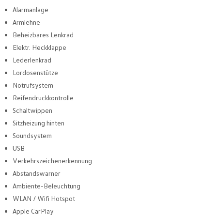
Alarmanlage
Armlehne
Beheizbares Lenkrad
Elektr. Heckklappe
Lederlenkrad
Lordosenstütze
Notrufsystem
Reifendruckkontrolle
Schaltwippen
Sitzheizung hinten
Soundsystem
USB
Verkehrszeichenerkennung
Abstandswarner
Ambiente-Beleuchtung
WLAN / Wifi Hotspot
Apple CarPlay