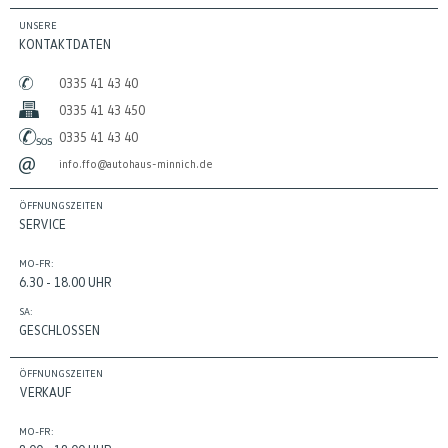
UNSERE
KONTAKTDATEN
0335 41 43 40
0335 41 43 450
0335 41 43 40
info.ffo@autohaus-minnich.de
ÖFFNUNGSZEITEN
SERVICE
MO-FR:
6.30 - 18.00 UHR
SA:
GESCHLOSSEN
ÖFFNUNGSZEITEN
VERKAUF
MO-FR: