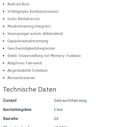
Android Auto
Volldigitales Kombiinstrument
Isofix Beifahrersitz
Musikstreaming integriert
Innenspiegel autom. abblendend
Gepäckraumabtrennung
Geschwindigkeitsbegrenzer
Elektr. Sitzeinstellung mit Memory-Funktion
Adaptives Fahrwerk
Abgedunkelte Scheiben
Abstandswarner
Technische Daten
Zustand
Gebrauchtfahrzeug
Ausstattungslinie
S line
Baureihe
GE