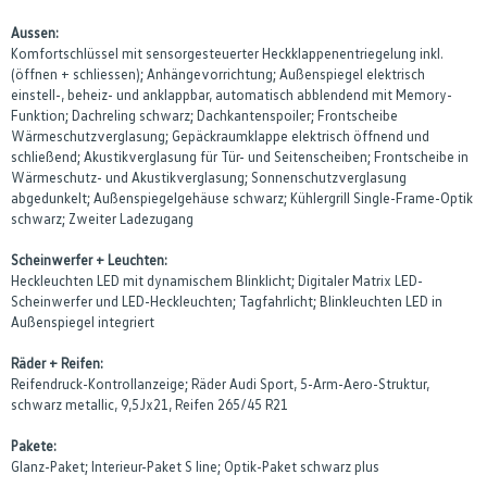
Aussen:
Komfortschlüssel mit sensorgesteuerter Heckklappenentriegelung inkl.
(öffnen + schliessen); Anhängevorrichtung; Außenspiegel elektrisch
einstell-, beheiz- und anklappbar, automatisch abblendend mit Memory-
Funktion; Dachreling schwarz; Dachkantenspoiler; Frontscheibe
Wärmeschutzverglasung; Gepäckraumklappe elektrisch öffnend und
schließend; Akustikverglasung für Tür- und Seitenscheiben; Frontscheibe in
Wärmeschutz- und Akustikverglasung; Sonnenschutzverglasung
abgedunkelt; Außenspiegelgehäuse schwarz; Kühlergrill Single-Frame-Optik
schwarz; Zweiter Ladezugang
Scheinwerfer + Leuchten:
Heckleuchten LED mit dynamischem Blinklicht; Digitaler Matrix LED-
Scheinwerfer und LED-Heckleuchten; Tagfahrlicht; Blinkleuchten LED in
Außenspiegel integriert
Räder + Reifen:
Reifendruck-Kontrollanzeige; Räder Audi Sport, 5-Arm-Aero-Struktur,
schwarz metallic, 9,5Jx21, Reifen 265/45 R21
Pakete:
Glanz-Paket; Interieur-Paket S line; Optik-Paket schwarz plus