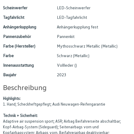
Scheinwerfer
LED-Scheinwerfer
Tagfahrlicht
LED-Tagfahrlicht
Anhängerkupplung
Anhängerkupplung fest
Pannenzubehör
Pannenkit
Farbe (Hersteller)
Mythosschwarz Metallic (Metallic)
Farbe
Schwarz (Metallic)
Innenausstattung
Vollleder ()
Baujahr
2023
Beschreibung
Highlights:
1. Hand; Scheckheftgepflegt; Audi Neuwagen-Reifengarantie
Technik + Sicherheit:
Adaptive air suspension sport; ASR; Airbag Beifahrerseite abschaltbar;
Kopf-Airbag-System (Sideguard); Seitenairbags vorn und
Kopfairbagsystem; Airbags vorn, Beifahrerairbag deaktivierbar;