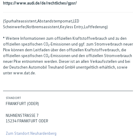
https://www.audi.de/de/rechtliches/gpsr/
(Spurhalteassistent,Abstandstempomat,LED
Scheinwerfer,Notbremsassistent,Keyless Entry,Luftfederung)
* Weitere Informationen zum offiziellen Kraftstoffverbrauch und zu den
offiziellen spezifischen CO₂-Emissionen und ggf. zum Stromverbrauch neuer
Pkw können dem Leitfaden über den offiziellen Kraftstoffverbrauch, die
offiziellen spezifischen CO₂-Emissionen und den offiziellen Stromverbrauch
neuer Pkw entnommen werden. Dieser ist an allen Verkaufsstellen und bei
der Deutschen Automobil Treuhand GmbH unentgeltlich erhältlich, sowie
unter www.dat.de.
STANDORT
FRANKFURT (ODER)
NUHNENSTRASSE 7
15234 FRANKFURT ODER
Zum Standort Neuhardenberg