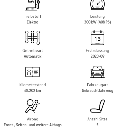
Treibstoff
Leistung
Elektro
300 kW (408 PS)
Getriebeart
Erstzulassung
Automatik
2023-09
Kilometerstand
Fahrzeugart
48.202 km
Gebrauchtfahrzeug
Airbag
Anzahl Sitze
Front-, Seiten- und weitere Airbags
5