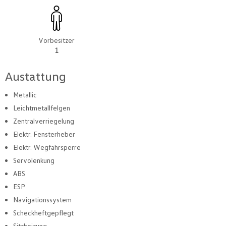
Vorbesitzer
1
Austattung
Metallic
Leichtmetallfelgen
Zentralverriegelung
Elektr. Fensterheber
Elektr. Wegfahrsperre
Servolenkung
ABS
ESP
Navigationssystem
Scheckheftgepflegt
Sitzheizung