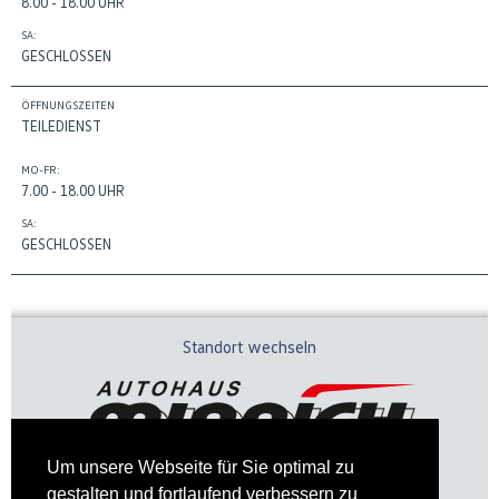
8.00 - 18.00 UHR
SA:
GESCHLOSSEN
ÖFFNUNGSZEITEN
TEILEDIENST
MO-FR:
7.00 - 18.00 UHR
SA:
GESCHLOSSEN
Standort wechseln
Um unsere Webseite für Sie optimal zu
gestalten und fortlaufend verbessern zu