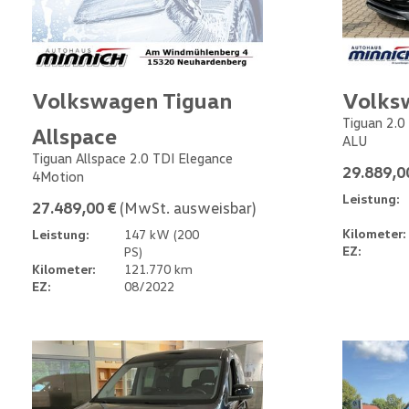
Volkswagen Tiguan
Volks
Tiguan 2.0
Allspace
ALU
Tiguan Allspace 2.0 TDI Elegance
29.889,0
4Motion
Leistung:
27.489,00 €
(MwSt. ausweisbar)
Kilometer:
Leistung:
147 kW (200
EZ:
PS)
Kilometer:
121.770 km
EZ:
08/2022