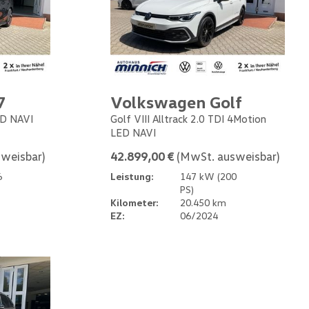
7
Volkswagen Golf
ED NAVI
Golf VIII Alltrack 2.0 TDI 4Motion
LED NAVI
weisbar)
42.899,00 €
(MwSt. ausweisbar)
6
Leistung:
147 kW (200
PS)
Kilometer:
20.450 km
EZ:
06/2024