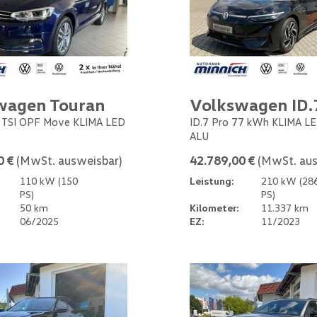
wagen Touran
Volkswagen ID.
5 TSI OPF Move KLIMA LED
ID.7 Pro 77 kWh KLIMA L
ALU
0 €
(MwSt. ausweisbar)
42.789,00 €
(MwSt. aus
110 kW (150
Leistung:
210 kW (28
PS)
PS)
50 km
Kilometer:
11.337 km
06/2025
EZ:
11/2023