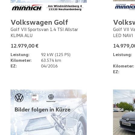
Volkswagen Golf
Volks
Golf VII Sportsvan 1.4 TSI Allstar
Golf VII V
KLIMA ALU
LED NAVI
12.979,00 €
14.979,0
Leistung:
92 kW (125 PS)
Leistung:
Kilometer:
63.574 km
EZ:
04/2016
Kilometer:
EZ: