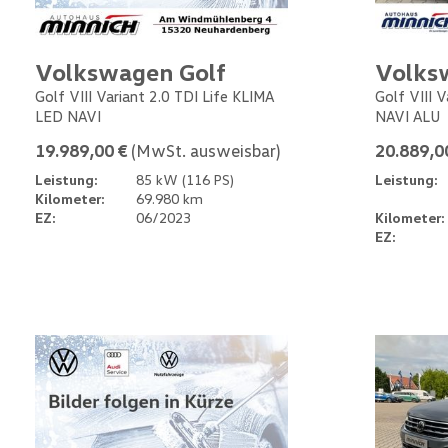
Volkswagen Golf
Volks
Golf VIII Variant 2.0 TDI Life KLIMA
Golf VIII 
LED NAVI
NAVI ALU
19.989,00 €
(MwSt. ausweisbar)
20.889,0
Leistung:
85 kW (116 PS)
Leistung:
Kilometer:
69.980 km
EZ:
06/2023
Kilometer:
EZ: