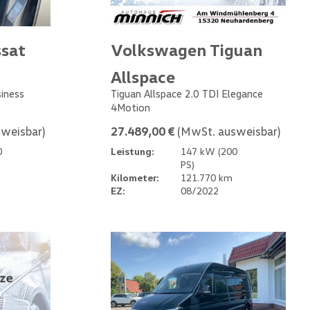
sat
Volkswagen Tiguan
Allspace
siness
Tiguan Allspace 2.0 TDI Elegance
4Motion
weisbar)
27.489,00 €
(MwSt. ausweisbar)
0
Leistung:
147 kW (200
PS)
Kilometer:
121.770 km
EZ:
08/2022