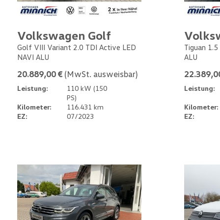
Volkswagen Golf
Volks
Golf VIII Variant 2.0 TDI Active LED
Tiguan 1.5
NAVI ALU
ALU
20.889,00 €
(MwSt. ausweisbar)
22.389,0
Leistung:
110 kW (150
Leistung:
PS)
Kilometer:
116.431 km
Kilometer:
EZ:
07/2023
EZ: