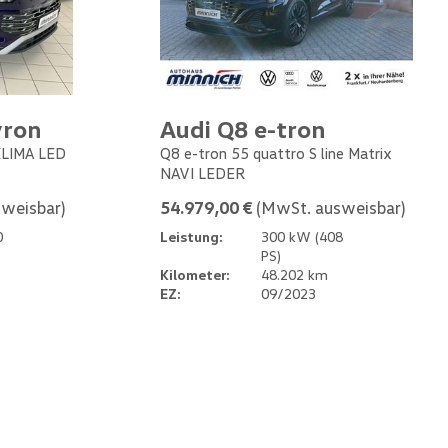
yron
Audi Q8 e-tron
 KLIMA LED
Q8 e-tron 55 quattro S line Matrix
NAVI LEDER
weisbar)
54.979,00 €
(MwSt. ausweisbar)
0
Leistung:
300 kW (408
PS)
Kilometer:
48.202 km
EZ:
09/2023