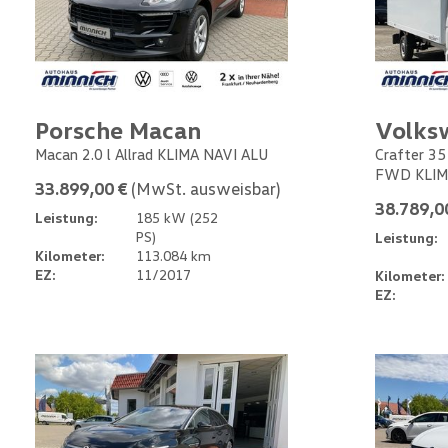
Porsche Macan
Volks
Macan 2.0 l Allrad KLIMA NAVI ALU
Crafter 35
FWD KLIM
33.899,00 €
(MwSt. ausweisbar)
38.789,0
Leistung:
185 kW (252
PS)
Leistung:
Kilometer:
113.084 km
EZ:
11/2017
Kilometer:
EZ: