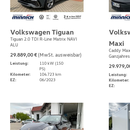
Volkswagen Tiguan
Volks
Tiguan 2.0 TDI R-Line Matrix NAVI
Maxi
ALU
Caddy Max
29.889,00 €
(MwSt. ausweisbar)
Ganzjahres
Leistung:
110 kW (150
29.979,0
PS)
Kilometer:
104.723 km
Leistung:
EZ:
06/2023
Kilometer:
EZ: