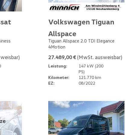
sat
Volkswagen Tiguan
Allspace
siness
Tiguan Allspace 2.0 TDI Elegance
4Motion
weisbar)
27.489,00 €
(MwSt. ausweisbar)
0
Leistung:
147 kW (200
PS)
Kilometer:
121.770 km
EZ:
08/2022