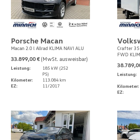
Porsche Macan
Volks
Macan 2.0 l Allrad KLIMA NAVI ALU
Crafter 35
FWD KLIM
33.899,00 €
(MwSt. ausweisbar)
38.789,0
Leistung:
185 kW (252
PS)
Leistung:
Kilometer:
113.084 km
EZ:
11/2017
Kilometer:
EZ: