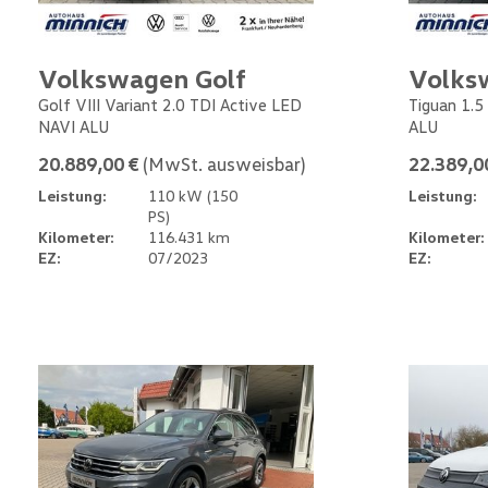
Volkswagen Golf
Volks
Golf VIII Variant 2.0 TDI Active LED
Tiguan 1.5
NAVI ALU
ALU
20.889,00 €
(MwSt. ausweisbar)
22.389,0
Leistung:
110 kW (150
Leistung:
PS)
Kilometer:
116.431 km
Kilometer:
EZ:
07/2023
EZ: