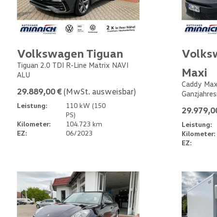
Volkswagen Tiguan
Volks
Tiguan 2.0 TDI R-Line Matrix NAVI
Maxi
ALU
Caddy Max
29.889,00 €
(MwSt. ausweisbar)
Ganzjahres
Leistung:
110 kW (150
29.979,0
PS)
Kilometer:
104.723 km
Leistung:
EZ:
06/2023
Kilometer:
EZ: