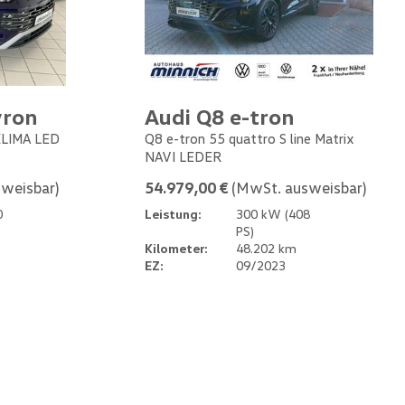
yron
Audi Q8 e-tron
 KLIMA LED
Q8 e-tron 55 quattro S line Matrix
NAVI LEDER
weisbar)
54.979,00 €
(MwSt. ausweisbar)
0
Leistung:
300 kW (408
PS)
Kilometer:
48.202 km
EZ:
09/2023