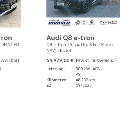
yron
Audi Q8 e-tron
 KLIMA LED
Q8 e-tron 55 quattro S line Matrix
NAVI LEDER
weisbar)
54.979,00 €
(MwSt. ausweisbar)
0
Leistung:
300 kW (408
PS)
Kilometer:
48.202 km
EZ:
09/2023