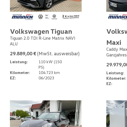
Volkswagen Tiguan
Volks
Tiguan 2.0 TDI R-Line Matrix NAVI
Maxi
ALU
Caddy Max
29.889,00 €
(MwSt. ausweisbar)
Ganzjahres
Leistung:
110 kW (150
29.979,0
PS)
Kilometer:
104.723 km
Leistung:
EZ:
06/2023
Kilometer:
EZ: