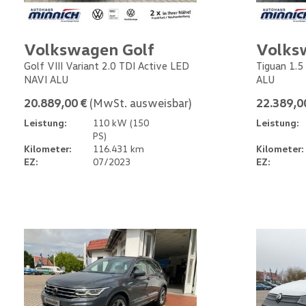
Volkswagen Golf
Volks
Golf VIII Variant 2.0 TDI Active LED
Tiguan 1.5
NAVI ALU
ALU
20.889,00 €
(MwSt. ausweisbar)
22.389,0
Leistung:
110 kW (150
Leistung:
PS)
Kilometer:
116.431 km
Kilometer:
EZ:
07/2023
EZ: