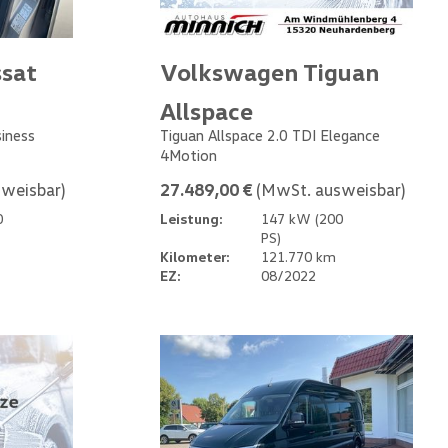
sat
Volkswagen Tiguan
Allspace
siness
Tiguan Allspace 2.0 TDI Elegance
4Motion
weisbar)
27.489,00 €
(MwSt. ausweisbar)
0
Leistung:
147 kW (200
PS)
Kilometer:
121.770 km
EZ:
08/2022