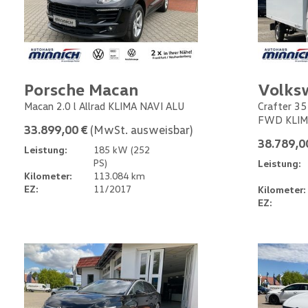
Porsche Macan
Volks
Macan 2.0 l Allrad KLIMA NAVI ALU
Crafter 35
FWD KLIM
33.899,00 €
(MwSt. ausweisbar)
38.789,0
Leistung:
185 kW (252
PS)
Leistung:
Kilometer:
113.084 km
EZ:
11/2017
Kilometer:
EZ: