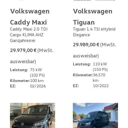
Volkswagen
Volkswagen
Caddy Maxi
Tiguan
Caddy Maxi 2.0 TDI
Tiguan 1.4 TSI eHybrid
Cargo KLIMA AHZ
Elegance
Ganzjahresrei
29.989,00 €
(MwSt.
29.979,00 €
(MwSt.
ausweisbar)
ausweisbar)
Leistung:
110 kW
(150 PS)
Leistung:
75 kW
Kilometer:
36.570
(102 PS)
km
Kilometer:
100 km
EZ:
10/2022
EZ:
02/2026