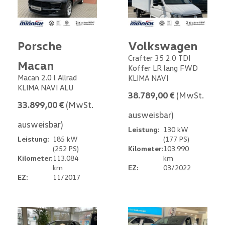
Porsche
Volkswagen
Crafter 35 2.0 TDI
Macan
Koffer LR lang FWD
Macan 2.0 l Allrad
KLIMA NAVI
KLIMA NAVI ALU
38.789,00 €
(MwSt.
33.899,00 €
(MwSt.
ausweisbar)
ausweisbar)
Leistung:
130 kW
Leistung:
185 kW
(177 PS)
(252 PS)
Kilometer:
103.990
Kilometer:
113.084
km
km
EZ:
03/2022
EZ:
11/2017