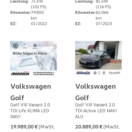
Leistung:
75 kW
Leistung:
85 kW
(102 PS)
(116 PS)
Kilometer:
79.850
Kilometer:
62.066
km
km
EZ:
01/2022
EZ:
07/2023
Volkswagen
Volkswagen
Golf
Golf
Golf VIII Variant 2.0
Golf VIII Variant 2.0
TDI Life KLIMA LED
TDI Active LED NAVI
NAVI
ALU
19.989,00 €
(MwSt.
20.889,00 €
(MwSt.