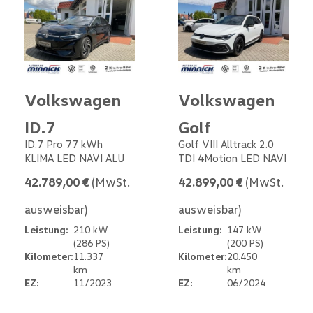
Volkswagen
Volkswagen
ID.7
Golf
ID.7 Pro 77 kWh
Golf VIII Alltrack 2.0
KLIMA LED NAVI ALU
TDI 4Motion LED NAVI
42.789,00 €
(MwSt.
42.899,00 €
(MwSt.
ausweisbar)
ausweisbar)
Leistung:
210 kW
Leistung:
147 kW
(286 PS)
(200 PS)
Kilometer:
11.337
Kilometer:
20.450
km
km
EZ:
11/2023
EZ:
06/2024