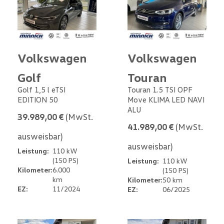
Volkswagen
Volkswagen
Golf
Touran
Golf 1,5 l eTSI
Touran 1.5 TSI OPF
EDITION 50
Move KLIMA LED NAVI
ALU
39.989,00 €
(MwSt.
41.989,00 €
(MwSt.
ausweisbar)
ausweisbar)
Leistung:
110 kW
(150 PS)
Leistung:
110 kW
Kilometer:
6.000
(150 PS)
km
Kilometer:
50 km
EZ:
11/2024
EZ:
06/2025