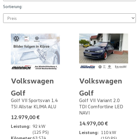
Sortierung:
Volkswagen
Volkswagen
Golf
Golf
Golf VII Sportsvan 1.4
Golf VII Variant 2.0
TSI Allstar KLIMA ALU
TDI Comfortline LED
NAVI
12.979,00 €
14.979,00 €
Leistung:
92 kW
(125 PS)
Leistung:
110 kW
Kilometer:
63.574
(150 PS)