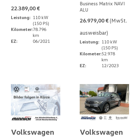
Business Matrix NAVI
22.389,00 €
ALU
Leistung:
110 kW
26.979,00 €
(MwSt.
(150 PS)
Kilometer:
78.796
ausweisbar)
km
EZ:
06/2021
Leistung:
110 kW
(150 PS)
Kilometer:
52.978
km
EZ:
12/2023
Volkswagen
Volkswagen