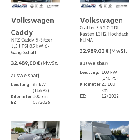
Volkswagen
Volkswagen
Crafter 35 2.0 TDI
Caddy
Kasten L3H2 Hochdach
NFZ Caddy 5-Sitzer
KLIMA
1,5 l TSI 85 kW 6-
32.989,00 €
(MwSt.
Gang-Schalt
32.489,00 €
(MwSt.
ausweisbar)
Leistung:
103 kW
ausweisbar)
(140 PS)
Kilometer:
23.100
Leistung:
85 kW
km
(116 PS)
EZ:
12/2022
Kilometer:
100 km
EZ:
07/2026