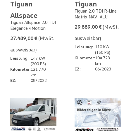
Tiguan
Tiguan
Tiguan 2.0 TDI R-Line
Allspace
Matrix NAVI ALU
Tiguan Allspace 2.0 TDI
29.889,00 €
(MwSt.
Elegance 4Motion
27.489,00 €
(MwSt.
ausweisbar)
Leistung:
110 kW
ausweisbar)
(150 PS)
Kilometer:
104.723
Leistung:
147 kW
km
(200 PS)
EZ:
06/2023
Kilometer:
121.770
km
EZ:
08/2022