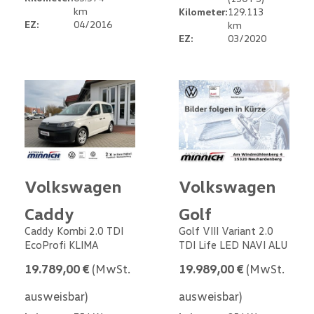
km
Kilometer:
129.113
EZ:
04/2016
km
EZ:
03/2020
Volkswagen
Volkswagen
Caddy
Golf
Caddy Kombi 2.0 TDI
Golf VIII Variant 2.0
EcoProfi KLIMA
TDI Life LED NAVI ALU
19.789,00 €
(MwSt.
19.989,00 €
(MwSt.
ausweisbar)
ausweisbar)