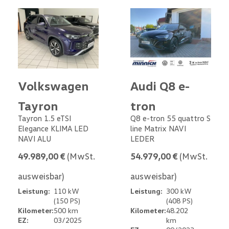
Volkswagen
Audi Q8 e-
Tayron
tron
Tayron 1.5 eTSI
Q8 e-tron 55 quattro S
Elegance KLIMA LED
line Matrix NAVI
NAVI ALU
LEDER
49.989,00 €
(MwSt.
54.979,00 €
(MwSt.
ausweisbar)
ausweisbar)
Leistung:
110 kW
Leistung:
300 kW
(150 PS)
(408 PS)
Kilometer:
500 km
Kilometer:
48.202
EZ:
03/2025
km