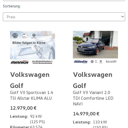
Sortierung:
Volkswagen
Volkswagen
Golf
Golf
Golf VII Sportsvan 1.4
Golf VII Variant 2.0
TSI Allstar KLIMA ALU
TDI Comfortline LED
NAVI
12.979,00 €
14.979,00 €
Leistung:
92 kW
(125 PS)
Leistung:
110 kW
Kilometer:
63.574
(150 PS)