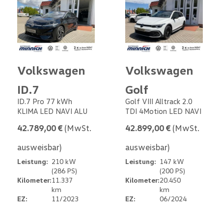
Volkswagen
Volkswagen
ID.7
Golf
ID.7 Pro 77 kWh
Golf VIII Alltrack 2.0
KLIMA LED NAVI ALU
TDI 4Motion LED NAVI
42.789,00 €
(MwSt.
42.899,00 €
(MwSt.
ausweisbar)
ausweisbar)
Leistung:
210 kW
Leistung:
147 kW
(286 PS)
(200 PS)
Kilometer:
11.337
Kilometer:
20.450
km
km
EZ:
11/2023
EZ:
06/2024