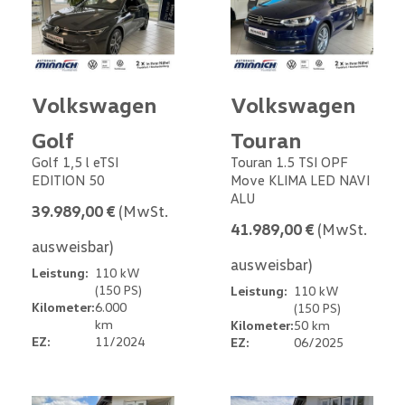
Volkswagen
Volkswagen
Golf
Touran
Golf 1,5 l eTSI
Touran 1.5 TSI OPF
EDITION 50
Move KLIMA LED NAVI
ALU
39.989,00 €
(MwSt.
41.989,00 €
(MwSt.
ausweisbar)
ausweisbar)
Leistung:
110 kW
(150 PS)
Leistung:
110 kW
Kilometer:
6.000
(150 PS)
km
Kilometer:
50 km
EZ:
11/2024
EZ:
06/2025