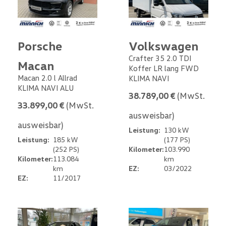
Porsche
Volkswagen
Crafter 35 2.0 TDI
Macan
Koffer LR lang FWD
Macan 2.0 l Allrad
KLIMA NAVI
KLIMA NAVI ALU
38.789,00 €
(MwSt.
33.899,00 €
(MwSt.
ausweisbar)
ausweisbar)
Leistung:
130 kW
Leistung:
185 kW
(177 PS)
(252 PS)
Kilometer:
103.990
Kilometer:
113.084
km
km
EZ:
03/2022
EZ:
11/2017