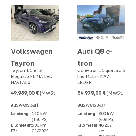
Volkswagen
Audi Q8 e-
Tayron
tron
Tayron 1.5 eTSI
Q8 e-tron 55 quattro S
Elegance KLIMA LED
line Matrix NAVI
NAVI ALU
LEDER
49.989,00 €
(MwSt.
54.979,00 €
(MwSt.
ausweisbar)
ausweisbar)
Leistung:
110 kW
Leistung:
300 kW
(150 PS)
(408 PS)
Kilometer:
500 km
Kilometer:
48.202
EZ:
03/2025
km