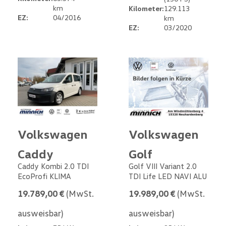
km
Kilometer:
129.113
EZ:
04/2016
km
EZ:
03/2020
Volkswagen
Volkswagen
Caddy
Golf
Caddy Kombi 2.0 TDI
Golf VIII Variant 2.0
EcoProfi KLIMA
TDI Life LED NAVI ALU
19.789,00 €
(MwSt.
19.989,00 €
(MwSt.
ausweisbar)
ausweisbar)