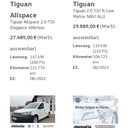
Tiguan
Tiguan
Tiguan 2.0 TDI R-Line
Allspace
Matrix NAVI ALU
Tiguan Allspace 2.0 TDI
29.889,00 €
(MwSt.
Elegance 4Motion
27.489,00 €
(MwSt.
ausweisbar)
Leistung:
110 kW
ausweisbar)
(150 PS)
Kilometer:
104.723
Leistung:
147 kW
km
(200 PS)
EZ:
06/2023
Kilometer:
121.770
km
EZ:
08/2022