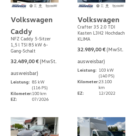
Volkswagen
Volkswagen
Crafter 35 2.0 TDI
Caddy
Kasten L3H2 Hochdach
NFZ Caddy 5-Sitzer
KLIMA
1,5 l TSI 85 kW 6-
32.989,00 €
(MwSt.
Gang-Schalt
32.489,00 €
(MwSt.
ausweisbar)
Leistung:
103 kW
ausweisbar)
(140 PS)
Kilometer:
23.100
Leistung:
85 kW
km
(116 PS)
EZ:
12/2022
Kilometer:
100 km
EZ:
07/2026