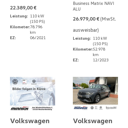
Business Matrix NAVI
22.389,00 €
ALU
Leistung:
110 kW
26.979,00 €
(MwSt.
(150 PS)
Kilometer:
78.796
ausweisbar)
km
EZ:
06/2021
Leistung:
110 kW
(150 PS)
Kilometer:
52.978
km
EZ:
12/2023
Volkswagen
Volkswagen