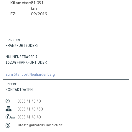
Kilometer:
81.091
km
EZ:
09/2019
STANDORT
FRANKFURT (ODER)
NUHNENSTRASSE 7
15234 FRANKFURT ODER
Zum Standort Neuhardenberg
UNSERE
KONTAKTDATEN
0335 41 43 40
0335 41 43 450
0335 41 43 40
info.ffo@autohaus-minnich.de