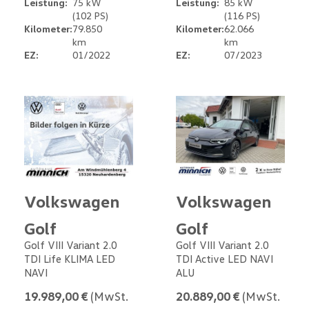
Leistung:
75 kW
Leistung:
85 kW
(102 PS)
(116 PS)
Kilometer:
79.850
Kilometer:
62.066
km
km
EZ:
01/2022
EZ:
07/2023
Volkswagen
Volkswagen
Golf
Golf
Golf VIII Variant 2.0
Golf VIII Variant 2.0
TDI Life KLIMA LED
TDI Active LED NAVI
NAVI
ALU
19.989,00 €
(MwSt.
20.889,00 €
(MwSt.