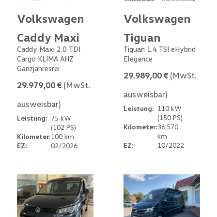
Volkswagen
Volkswagen
Caddy Maxi
Tiguan
Caddy Maxi 2.0 TDI
Tiguan 1.4 TSI eHybrid
Cargo KLIMA AHZ
Elegance
Ganzjahresrei
29.989,00 €
(MwSt.
29.979,00 €
(MwSt.
ausweisbar)
ausweisbar)
Leistung:
110 kW
(150 PS)
Leistung:
75 kW
Kilometer:
36.570
(102 PS)
km
Kilometer:
100 km
EZ:
10/2022
EZ:
02/2026