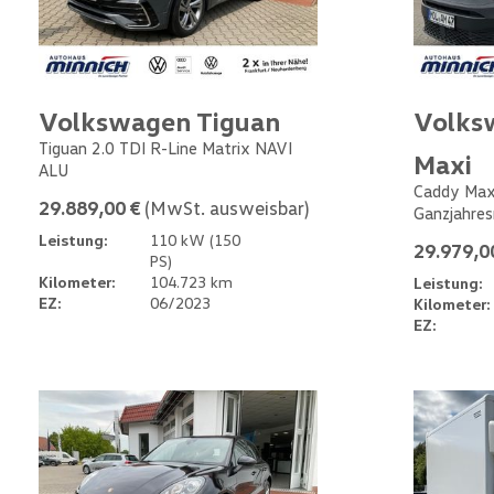
Volkswagen Tiguan
Volks
Tiguan 2.0 TDI R-Line Matrix NAVI
Maxi
ALU
Caddy Max
29.889,00 €
(MwSt. ausweisbar)
Ganzjahres
Leistung:
110 kW (150
29.979,0
PS)
Kilometer:
104.723 km
Leistung:
EZ:
06/2023
Kilometer:
EZ: