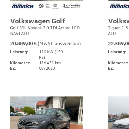
Volkswagen Golf
Volks
Golf VIII Variant 2.0 TDI Active LED
Tiguan 1.5
NAVI ALU
ALU
20.889,00 €
(MwSt. ausweisbar)
22.389,0
Leistung:
110 kW (150
Leistung:
PS)
Kilometer:
116.431 km
Kilometer:
EZ:
07/2023
EZ: