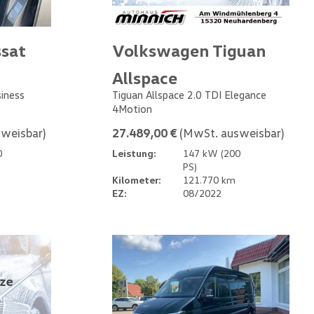
sat
Volkswagen Tiguan
Allspace
siness
Tiguan Allspace 2.0 TDI Elegance
4Motion
weisbar)
27.489,00 €
(MwSt. ausweisbar)
0
Leistung:
147 kW (200
PS)
Kilometer:
121.770 km
EZ:
08/2022