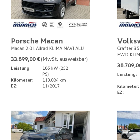
Porsche Macan
Volks
Macan 2.0 l Allrad KLIMA NAVI ALU
Crafter 35
FWD KLIM
33.899,00 €
(MwSt. ausweisbar)
38.789,0
Leistung:
185 kW (252
PS)
Leistung:
Kilometer:
113.084 km
EZ:
11/2017
Kilometer:
EZ: