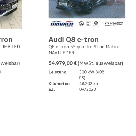
yron
Audi Q8 e-tron
 KLIMA LED
Q8 e-tron 55 quattro S line Matrix
NAVI LEDER
weisbar)
54.979,00 €
(MwSt. ausweisbar)
0
Leistung:
300 kW (408
PS)
Kilometer:
48.202 km
EZ:
09/2023