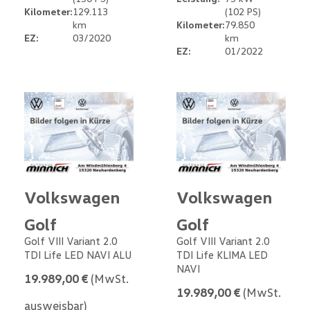
Kilometer:
129.113
(102 PS)
km
Kilometer:
79.850
EZ:
03/2020
km
EZ:
01/2022
Volkswagen
Volkswagen
Golf
Golf
Golf VIII Variant 2.0
Golf VIII Variant 2.0
TDI Life LED NAVI ALU
TDI Life KLIMA LED
NAVI
19.989,00 €
(MwSt.
19.989,00 €
(MwSt.
ausweisbar)