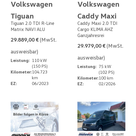
Volkswagen
Volkswagen
Tiguan
Caddy Maxi
Tiguan 2.0 TDI R-Line
Caddy Maxi 2.0 TDI
Matrix NAVI ALU
Cargo KLIMA AHZ
Ganzjahresrei
29.889,00 €
(MwSt.
29.979,00 €
(MwSt.
ausweisbar)
ausweisbar)
Leistung:
110 kW
(150 PS)
Leistung:
75 kW
Kilometer:
104.723
(102 PS)
km
Kilometer:
100 km
EZ:
06/2023
EZ:
02/2026