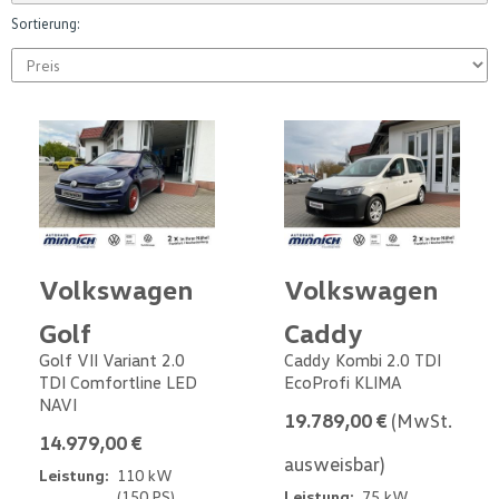
Sortierung:
Volkswagen
Volkswagen
Golf
Caddy
Golf VII Variant 2.0
Caddy Kombi 2.0 TDI
TDI Comfortline LED
EcoProfi KLIMA
NAVI
19.789,00 €
(MwSt.
14.979,00 €
ausweisbar)
Leistung:
110 kW
(150 PS)
Leistung:
75 kW