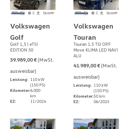
Volkswagen
Volkswagen
Golf
Touran
Golf 1,5 l eTSI
Touran 1.5 TSI OPF
EDITION 50
Move KLIMA LED NAVI
ALU
39.989,00 €
(MwSt.
41.989,00 €
(MwSt.
ausweisbar)
ausweisbar)
Leistung:
110 kW
(150 PS)
Leistung:
110 kW
Kilometer:
6.000
(150 PS)
km
Kilometer:
50 km
EZ:
11/2024
EZ:
06/2025