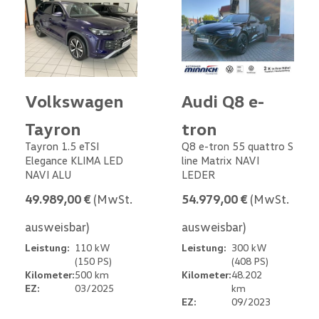
Volkswagen
Audi Q8 e-
Tayron
tron
Tayron 1.5 eTSI
Q8 e-tron 55 quattro S
Elegance KLIMA LED
line Matrix NAVI
NAVI ALU
LEDER
49.989,00 €
(MwSt.
54.979,00 €
(MwSt.
ausweisbar)
ausweisbar)
Leistung:
110 kW
Leistung:
300 kW
(150 PS)
(408 PS)
Kilometer:
500 km
Kilometer:
48.202
EZ:
03/2025
km
EZ:
09/2023