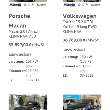
Porsche
Volkswagen
Crafter 35 2.0 TDI
Macan
Koffer LR lang FWD
Macan 2.0 l Allrad
KLIMA NAVI
KLIMA NAVI ALU
38.789,00 €
(MwSt.
33.899,00 €
(MwSt.
ausweisbar)
ausweisbar)
Leistung:
130 kW
Leistung:
185 kW
(177 PS)
(252 PS)
Kilometer:
103.990
Kilometer:
113.084
km
km
EZ:
03/2022
EZ:
11/2017