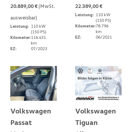
20.889,00 €
(MwSt.
22.389,00 €
Leistung:
110 kW
ausweisbar)
(150 PS)
Kilometer:
78.796
Leistung:
110 kW
km
(150 PS)
EZ:
06/2021
Kilometer:
116.431
km
EZ:
07/2023
Volkswagen
Volkswagen
Passat
Tiguan