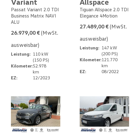
Variant
Allspace
Passat Variant 2.0 TDI
Tiguan Allspace 2.0 TDI
Business Matrix NAVI
Elegance 4Motion
ALU
27.489,00 €
(MwSt.
26.979,00 €
(MwSt.
ausweisbar)
ausweisbar)
Leistung:
147 kW
(200 PS)
Leistung:
110 kW
Kilometer:
121.770
(150 PS)
km
Kilometer:
52.978
EZ:
08/2022
km
EZ:
12/2023