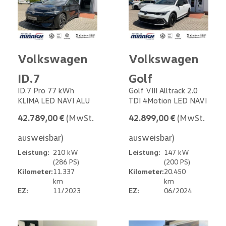
Volkswagen
Volkswagen
ID.7
Golf
ID.7 Pro 77 kWh
Golf VIII Alltrack 2.0
KLIMA LED NAVI ALU
TDI 4Motion LED NAVI
42.789,00 €
(MwSt.
42.899,00 €
(MwSt.
ausweisbar)
ausweisbar)
Leistung:
210 kW
Leistung:
147 kW
(286 PS)
(200 PS)
Kilometer:
11.337
Kilometer:
20.450
km
km
EZ:
11/2023
EZ:
06/2024