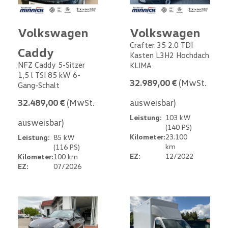
Volkswagen
Volkswagen
Crafter 35 2.0 TDI
Caddy
Kasten L3H2 Hochdach
NFZ Caddy 5-Sitzer
KLIMA
1,5 l TSI 85 kW 6-
32.989,00 €
(MwSt.
Gang-Schalt
32.489,00 €
(MwSt.
ausweisbar)
Leistung:
103 kW
ausweisbar)
(140 PS)
Kilometer:
23.100
Leistung:
85 kW
km
(116 PS)
EZ:
12/2022
Kilometer:
100 km
EZ:
07/2026