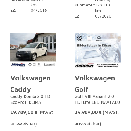
km
Kilometer:
129.113
EZ:
04/2016
km
EZ:
03/2020
Volkswagen
Volkswagen
Caddy
Golf
Caddy Kombi 2.0 TDI
Golf VIII Variant 2.0
EcoProfi KLIMA
TDI Life LED NAVI ALU
19.789,00 €
(MwSt.
19.989,00 €
(MwSt.
ausweisbar)
ausweisbar)