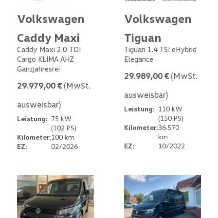
Volkswagen
Volkswagen
Caddy Maxi
Tiguan
Caddy Maxi 2.0 TDI
Tiguan 1.4 TSI eHybrid
Cargo KLIMA AHZ
Elegance
Ganzjahresrei
29.989,00 €
(MwSt.
29.979,00 €
(MwSt.
ausweisbar)
ausweisbar)
Leistung:
110 kW
(150 PS)
Leistung:
75 kW
Kilometer:
36.570
(102 PS)
km
Kilometer:
100 km
EZ:
10/2022
EZ:
02/2026