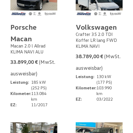
Porsche
Volkswagen
Crafter 35 2.0 TDI
Macan
Koffer LR lang FWD
Macan 2.0 l Allrad
KLIMA NAVI
KLIMA NAVI ALU
38.789,00 €
(MwSt.
33.899,00 €
(MwSt.
ausweisbar)
ausweisbar)
Leistung:
130 kW
Leistung:
185 kW
(177 PS)
(252 PS)
Kilometer:
103.990
Kilometer:
113.084
km
km
EZ:
03/2022
EZ:
11/2017