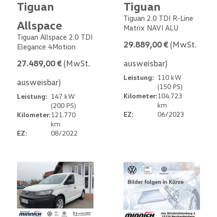
Tiguan
Tiguan
Tiguan 2.0 TDI R-Line
Allspace
Matrix NAVI ALU
Tiguan Allspace 2.0 TDI
29.889,00 €
(MwSt.
Elegance 4Motion
27.489,00 €
(MwSt.
ausweisbar)
Leistung:
110 kW
ausweisbar)
(150 PS)
Kilometer:
104.723
Leistung:
147 kW
km
(200 PS)
EZ:
06/2023
Kilometer:
121.770
km
EZ:
08/2022