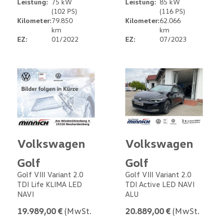
Leistung:
75 kW
Leistung:
85 kW
(102 PS)
(116 PS)
Kilometer:
79.850
Kilometer:
62.066
km
km
EZ:
01/2022
EZ:
07/2023
Volkswagen
Volkswagen
Golf
Golf
Golf VIII Variant 2.0
Golf VIII Variant 2.0
TDI Life KLIMA LED
TDI Active LED NAVI
NAVI
ALU
19.989,00 €
(MwSt.
20.889,00 €
(MwSt.