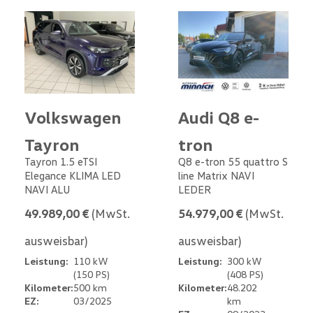
Volkswagen
Audi Q8 e-
Tayron
tron
Tayron 1.5 eTSI
Q8 e-tron 55 quattro S
Elegance KLIMA LED
line Matrix NAVI
NAVI ALU
LEDER
49.989,00 €
(MwSt.
54.979,00 €
(MwSt.
ausweisbar)
ausweisbar)
Leistung:
110 kW
Leistung:
300 kW
(150 PS)
(408 PS)
Kilometer:
500 km
Kilometer:
48.202
EZ:
03/2025
km