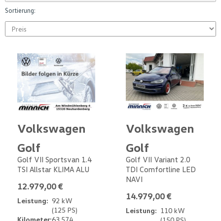
Sortierung:
Volkswagen
Volkswagen
Golf
Golf
Golf VII Sportsvan 1.4
Golf VII Variant 2.0
TSI Allstar KLIMA ALU
TDI Comfortline LED
NAVI
12.979,00 €
14.979,00 €
Leistung:
92 kW
(125 PS)
Leistung:
110 kW
Kilometer:
63.574
(150 PS)