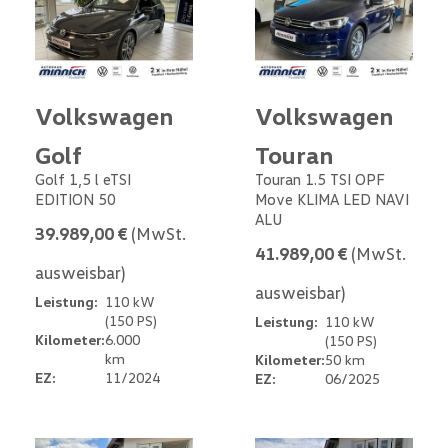
Volkswagen
Volkswagen
Golf
Touran
Golf 1,5 l eTSI
Touran 1.5 TSI OPF
EDITION 50
Move KLIMA LED NAVI
ALU
39.989,00 €
(MwSt.
41.989,00 €
(MwSt.
ausweisbar)
ausweisbar)
Leistung:
110 kW
(150 PS)
Leistung:
110 kW
Kilometer:
6.000
(150 PS)
km
Kilometer:
50 km
EZ:
11/2024
EZ:
06/2025