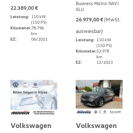
Business Matrix NAVI
22.389,00 €
ALU
Leistung:
110 kW
26.979,00 €
(MwSt.
(150 PS)
Kilometer:
78.796
ausweisbar)
km
EZ:
06/2021
Leistung:
110 kW
(150 PS)
Kilometer:
52.978
km
EZ:
12/2023
Volkswagen
Volkswagen