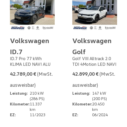
Volkswagen
Volkswagen
ID.7
Golf
ID.7 Pro 77 kWh
Golf VIII Alltrack 2.0
KLIMA LED NAVI ALU
TDI 4Motion LED NAVI
42.789,00 €
(MwSt.
42.899,00 €
(MwSt.
ausweisbar)
ausweisbar)
Leistung:
210 kW
Leistung:
147 kW
(286 PS)
(200 PS)
Kilometer:
11.337
Kilometer:
20.450
km
km
EZ:
11/2023
EZ:
06/2024