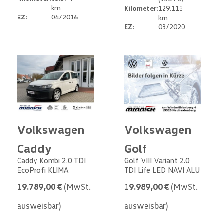
km
Kilometer:
129.113
EZ:
04/2016
km
EZ:
03/2020
Volkswagen
Volkswagen
Caddy
Golf
Caddy Kombi 2.0 TDI
Golf VIII Variant 2.0
EcoProfi KLIMA
TDI Life LED NAVI ALU
19.789,00 €
(MwSt.
19.989,00 €
(MwSt.
ausweisbar)
ausweisbar)