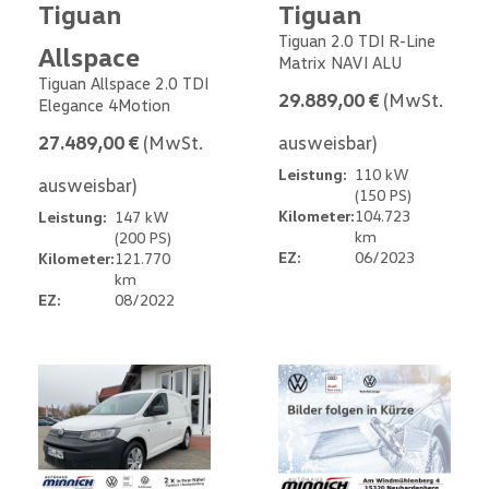
Tiguan
Tiguan
Tiguan 2.0 TDI R-Line
Allspace
Matrix NAVI ALU
Tiguan Allspace 2.0 TDI
29.889,00 €
(MwSt.
Elegance 4Motion
27.489,00 €
(MwSt.
ausweisbar)
Leistung:
110 kW
ausweisbar)
(150 PS)
Kilometer:
104.723
Leistung:
147 kW
km
(200 PS)
EZ:
06/2023
Kilometer:
121.770
km
EZ:
08/2022