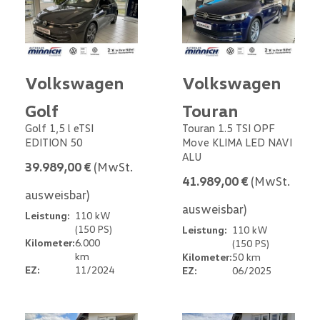
Volkswagen
Volkswagen
Golf
Touran
Golf 1,5 l eTSI
Touran 1.5 TSI OPF
EDITION 50
Move KLIMA LED NAVI
ALU
39.989,00 €
(MwSt.
41.989,00 €
(MwSt.
ausweisbar)
ausweisbar)
Leistung:
110 kW
(150 PS)
Leistung:
110 kW
Kilometer:
6.000
(150 PS)
km
Kilometer:
50 km
EZ:
11/2024
EZ:
06/2025