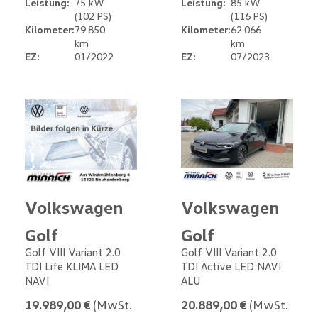
Leistung:
75 kW
Leistung:
85 kW
(102 PS)
(116 PS)
Kilometer:
79.850
Kilometer:
62.066
km
km
EZ:
01/2022
EZ:
07/2023
Volkswagen
Volkswagen
Golf
Golf
Golf VIII Variant 2.0
Golf VIII Variant 2.0
TDI Life KLIMA LED
TDI Active LED NAVI
NAVI
ALU
19.989,00 €
(MwSt.
20.889,00 €
(MwSt.