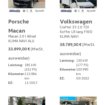
Porsche
Volkswagen
Crafter 35 2.0 TDI
Macan
Koffer LR lang FWD
Macan 2.0 l Allrad
KLIMA NAVI
KLIMA NAVI ALU
38.789,00 €
(MwSt.
33.899,00 €
(MwSt.
ausweisbar)
ausweisbar)
Leistung:
130 kW
Leistung:
185 kW
(177 PS)
(252 PS)
Kilometer:
103.990
Kilometer:
113.084
km
km
EZ:
03/2022
EZ:
11/2017