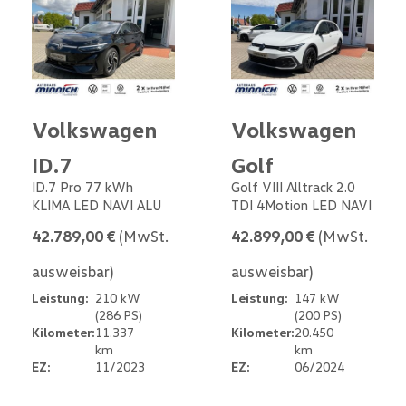
Volkswagen
Volkswagen
ID.7
Golf
ID.7 Pro 77 kWh
Golf VIII Alltrack 2.0
KLIMA LED NAVI ALU
TDI 4Motion LED NAVI
42.789,00 €
(MwSt.
42.899,00 €
(MwSt.
ausweisbar)
ausweisbar)
Leistung:
210 kW
Leistung:
147 kW
(286 PS)
(200 PS)
Kilometer:
11.337
Kilometer:
20.450
km
km
EZ:
11/2023
EZ:
06/2024