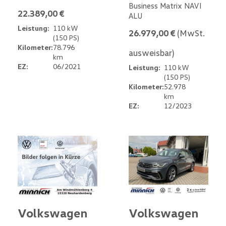
Business Matrix NAVI
22.389,00 €
ALU
Leistung:
110 kW
26.979,00 €
(MwSt.
(150 PS)
Kilometer:
78.796
ausweisbar)
km
EZ:
06/2021
Leistung:
110 kW
(150 PS)
Kilometer:
52.978
km
EZ:
12/2023
Volkswagen
Volkswagen