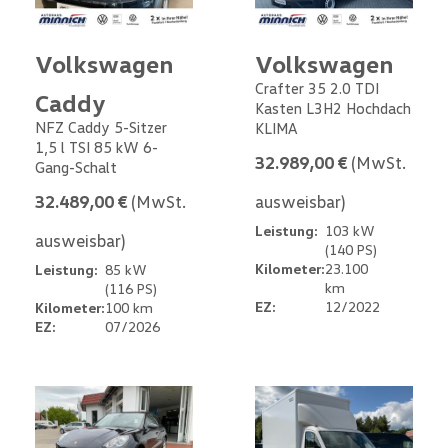
Volkswagen
Volkswagen
Crafter 35 2.0 TDI
Caddy
Kasten L3H2 Hochdach
NFZ Caddy 5-Sitzer
KLIMA
1,5 l TSI 85 kW 6-
32.989,00 €
(MwSt.
Gang-Schalt
32.489,00 €
(MwSt.
ausweisbar)
Leistung:
103 kW
ausweisbar)
(140 PS)
Kilometer:
23.100
Leistung:
85 kW
km
(116 PS)
EZ:
12/2022
Kilometer:
100 km
EZ:
07/2026