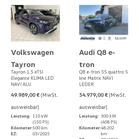
Volkswagen
Audi Q8 e-
Tayron
tron
Tayron 1.5 eTSI
Q8 e-tron 55 quattro S
Elegance KLIMA LED
line Matrix NAVI
NAVI ALU
LEDER
49.989,00 €
(MwSt.
54.979,00 €
(MwSt.
ausweisbar)
ausweisbar)
Leistung:
110 kW
Leistung:
300 kW
(150 PS)
(408 PS)
Kilometer:
500 km
Kilometer:
48.202
EZ:
03/2025
km