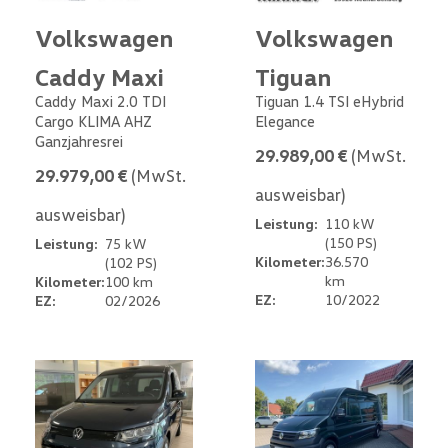
Volkswagen
Volkswagen
Caddy Maxi
Tiguan
Caddy Maxi 2.0 TDI
Tiguan 1.4 TSI eHybrid
Cargo KLIMA AHZ
Elegance
Ganzjahresrei
29.989,00 €
(MwSt.
29.979,00 €
(MwSt.
ausweisbar)
ausweisbar)
Leistung:
110 kW
(150 PS)
Leistung:
75 kW
Kilometer:
36.570
(102 PS)
km
Kilometer:
100 km
EZ:
10/2022
EZ:
02/2026