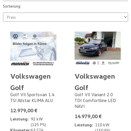
Sortierung:
Volkswagen
Volkswagen
Golf
Golf
Golf VII Sportsvan 1.4
Golf VII Variant 2.0
TSI Allstar KLIMA ALU
TDI Comfortline LED
NAVI
12.979,00 €
14.979,00 €
Leistung:
92 kW
(125 PS)
Leistung:
110 kW
Kilometer:
63.574
(150 PS)