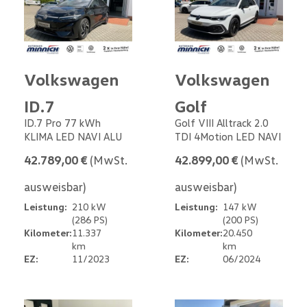
Volkswagen
Volkswagen
ID.7
Golf
ID.7 Pro 77 kWh
Golf VIII Alltrack 2.0
KLIMA LED NAVI ALU
TDI 4Motion LED NAVI
42.789,00 €
(MwSt.
42.899,00 €
(MwSt.
ausweisbar)
ausweisbar)
Leistung:
210 kW
Leistung:
147 kW
(286 PS)
(200 PS)
Kilometer:
11.337
Kilometer:
20.450
km
km
EZ:
11/2023
EZ:
06/2024