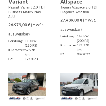
Variant
Allspace
Passat Variant 2.0 TDI
Tiguan Allspace 2.0 TDI
Business Matrix NAVI
Elegance 4Motion
ALU
27.489,00 €
(MwSt.
26.979,00 €
(MwSt.
ausweisbar)
ausweisbar)
Leistung:
147 kW
(200 PS)
Leistung:
110 kW
Kilometer:
121.770
(150 PS)
km
Kilometer:
52.978
EZ:
08/2022
km
EZ:
12/2023