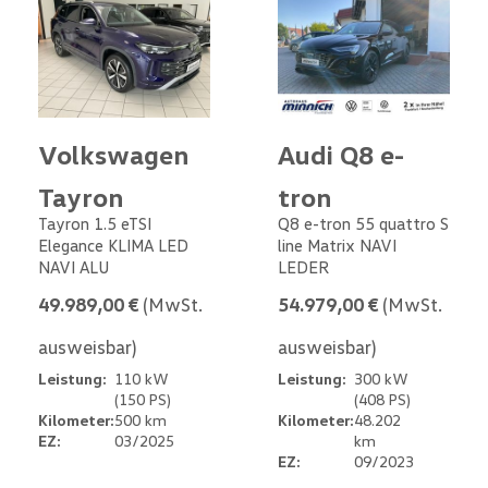
Volkswagen
Audi Q8 e-
Tayron
tron
Tayron 1.5 eTSI
Q8 e-tron 55 quattro S
Elegance KLIMA LED
line Matrix NAVI
NAVI ALU
LEDER
49.989,00 €
(MwSt.
54.979,00 €
(MwSt.
ausweisbar)
ausweisbar)
Leistung:
110 kW
Leistung:
300 kW
(150 PS)
(408 PS)
Kilometer:
500 km
Kilometer:
48.202
EZ:
03/2025
km
EZ:
09/2023