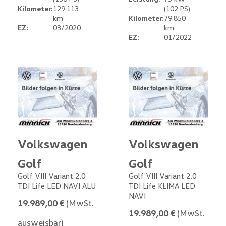
Kilometer:
129.113
(102 PS)
km
Kilometer:
79.850
EZ:
03/2020
km
EZ:
01/2022
Volkswagen
Volkswagen
Golf
Golf
Golf VIII Variant 2.0
Golf VIII Variant 2.0
TDI Life LED NAVI ALU
TDI Life KLIMA LED
NAVI
19.989,00 €
(MwSt.
19.989,00 €
(MwSt.
ausweisbar)