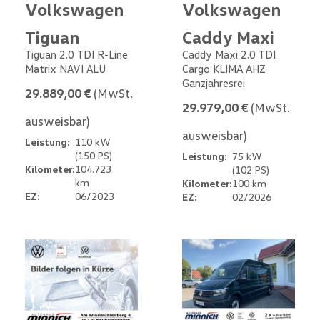
Volkswagen
Volkswagen
Tiguan
Caddy Maxi
Tiguan 2.0 TDI R-Line
Caddy Maxi 2.0 TDI
Matrix NAVI ALU
Cargo KLIMA AHZ
Ganzjahresrei
29.889,00 €
(MwSt.
29.979,00 €
(MwSt.
ausweisbar)
ausweisbar)
Leistung:
110 kW
(150 PS)
Leistung:
75 kW
Kilometer:
104.723
(102 PS)
km
Kilometer:
100 km
EZ:
06/2023
EZ:
02/2026