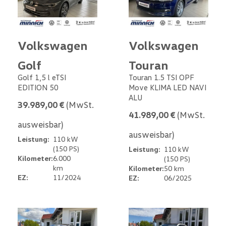
Volkswagen
Volkswagen
Golf
Touran
Golf 1,5 l eTSI
Touran 1.5 TSI OPF
EDITION 50
Move KLIMA LED NAVI
ALU
39.989,00 €
(MwSt.
41.989,00 €
(MwSt.
ausweisbar)
ausweisbar)
Leistung:
110 kW
(150 PS)
Leistung:
110 kW
Kilometer:
6.000
(150 PS)
km
Kilometer:
50 km
EZ:
11/2024
EZ:
06/2025