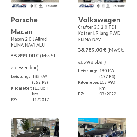
Porsche
Volkswagen
Crafter 35 2.0 TDI
Macan
Koffer LR lang FWD
Macan 2.0 l Allrad
KLIMA NAVI
KLIMA NAVI ALU
38.789,00 €
(MwSt.
33.899,00 €
(MwSt.
ausweisbar)
ausweisbar)
Leistung:
130 kW
Leistung:
185 kW
(177 PS)
(252 PS)
Kilometer:
103.990
Kilometer:
113.084
km
km
EZ:
03/2022
EZ:
11/2017