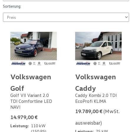
Sortierung:
Volkswagen
Volkswagen
Golf
Caddy
Golf VII Variant 2.0
Caddy Kombi 2.0 TDI
TDI Comfortline LED
EcoProfi KLIMA
NAVI
19.789,00 €
(MwSt.
14.979,00 €
ausweisbar)
Leistung:
110 kW
(150 PS)
Leistung:
75 kW