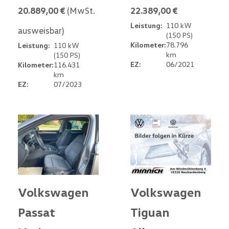
20.889,00 €
(MwSt.
22.389,00 €
Leistung:
110 kW
ausweisbar)
(150 PS)
Kilometer:
78.796
Leistung:
110 kW
km
(150 PS)
EZ:
06/2021
Kilometer:
116.431
km
EZ:
07/2023
Volkswagen
Volkswagen
Passat
Tiguan