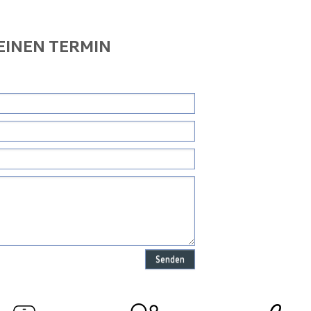
 EINEN TERMIN
Senden