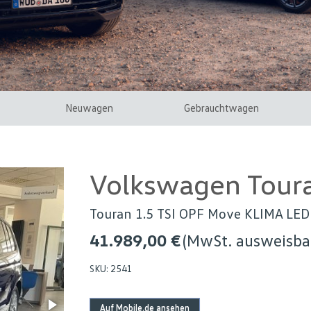
Neuwagen
Gebrauchtwagen
Volkswagen Tour
Touran 1.5 TSI OPF Move KLIMA LE
41.989,00 €
(MwSt. ausweisba
SKU:
2541
Auf Mobile.de ansehen