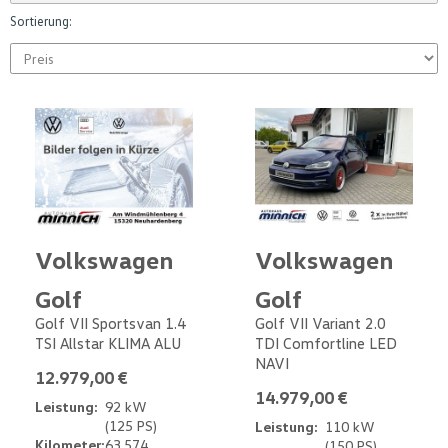
Sortierung:
Volkswagen
Volkswagen
Golf
Golf
Golf VII Sportsvan 1.4
Golf VII Variant 2.0
TSI Allstar KLIMA ALU
TDI Comfortline LED
NAVI
12.979,00 €
14.979,00 €
Leistung:
92 kW
(125 PS)
Leistung:
110 kW
Kilometer:
63.574
(150 PS)