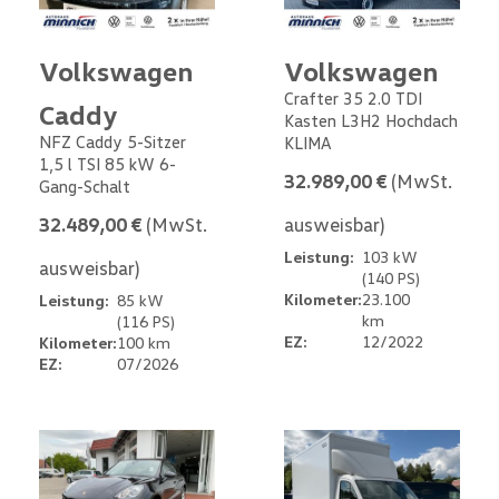
Volkswagen
Volkswagen
Crafter 35 2.0 TDI
Caddy
Kasten L3H2 Hochdach
NFZ Caddy 5-Sitzer
KLIMA
1,5 l TSI 85 kW 6-
32.989,00 €
(MwSt.
Gang-Schalt
32.489,00 €
(MwSt.
ausweisbar)
Leistung:
103 kW
ausweisbar)
(140 PS)
Kilometer:
23.100
Leistung:
85 kW
km
(116 PS)
EZ:
12/2022
Kilometer:
100 km
EZ:
07/2026