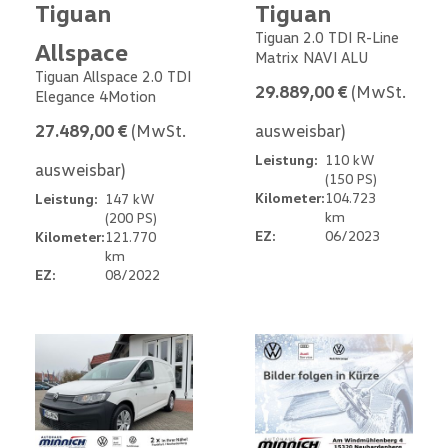
Tiguan
Tiguan
Tiguan 2.0 TDI R-Line
Allspace
Matrix NAVI ALU
Tiguan Allspace 2.0 TDI
29.889,00 €
(MwSt.
Elegance 4Motion
27.489,00 €
(MwSt.
ausweisbar)
Leistung:
110 kW
ausweisbar)
(150 PS)
Kilometer:
104.723
Leistung:
147 kW
km
(200 PS)
EZ:
06/2023
Kilometer:
121.770
km
EZ:
08/2022