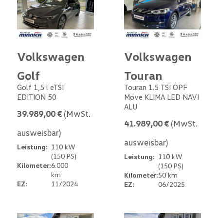
Volkswagen
Volkswagen
Golf
Touran
Golf 1,5 l eTSI
Touran 1.5 TSI OPF
EDITION 50
Move KLIMA LED NAVI
ALU
39.989,00 €
(MwSt.
41.989,00 €
(MwSt.
ausweisbar)
ausweisbar)
Leistung:
110 kW
(150 PS)
Leistung:
110 kW
Kilometer:
6.000
(150 PS)
km
Kilometer:
50 km
EZ:
11/2024
EZ:
06/2025