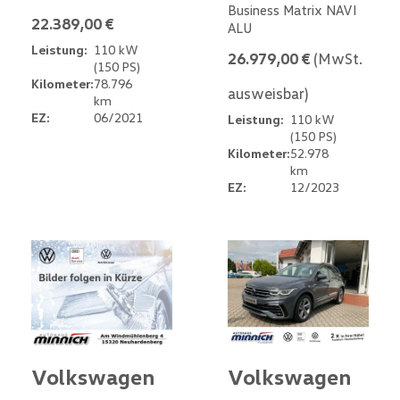
Business Matrix NAVI
22.389,00 €
ALU
Leistung:
110 kW
26.979,00 €
(MwSt.
(150 PS)
Kilometer:
78.796
ausweisbar)
km
EZ:
06/2021
Leistung:
110 kW
(150 PS)
Kilometer:
52.978
km
EZ:
12/2023
Volkswagen
Volkswagen