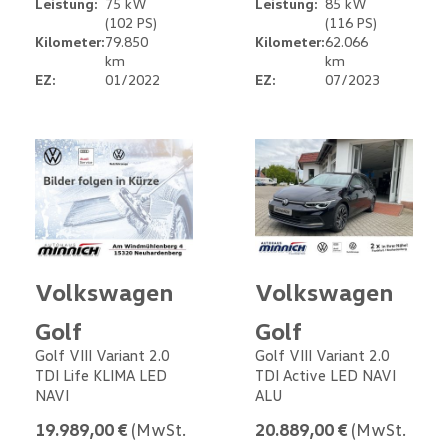
Leistung:
75 kW
Leistung:
85 kW
(102 PS)
(116 PS)
Kilometer:
79.850
Kilometer:
62.066
km
km
EZ:
01/2022
EZ:
07/2023
Volkswagen
Volkswagen
Golf
Golf
Golf VIII Variant 2.0
Golf VIII Variant 2.0
TDI Life KLIMA LED
TDI Active LED NAVI
NAVI
ALU
19.989,00 €
(MwSt.
20.889,00 €
(MwSt.