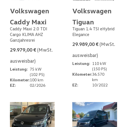
Volkswagen
Volkswagen
Caddy Maxi
Tiguan
Caddy Maxi 2.0 TDI
Tiguan 1.4 TSI eHybrid
Cargo KLIMA AHZ
Elegance
Ganzjahresrei
29.989,00 €
(MwSt.
29.979,00 €
(MwSt.
ausweisbar)
ausweisbar)
Leistung:
110 kW
(150 PS)
Leistung:
75 kW
Kilometer:
36.570
(102 PS)
km
Kilometer:
100 km
EZ:
10/2022
EZ:
02/2026