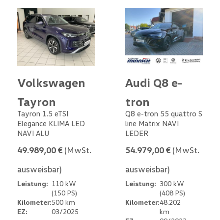
Volkswagen
Audi Q8 e-
Tayron
tron
Tayron 1.5 eTSI
Q8 e-tron 55 quattro S
Elegance KLIMA LED
line Matrix NAVI
NAVI ALU
LEDER
49.989,00 €
(MwSt.
54.979,00 €
(MwSt.
ausweisbar)
ausweisbar)
Leistung:
110 kW
Leistung:
300 kW
(150 PS)
(408 PS)
Kilometer:
500 km
Kilometer:
48.202
EZ:
03/2025
km