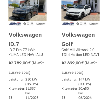
Volkswagen
Volkswagen
ID.7
Golf
ID.7 Pro 77 kWh
Golf VIII Alltrack 2.0
KLIMA LED NAVI ALU
TDI 4Motion LED NAVI
42.789,00 €
(MwSt.
42.899,00 €
(MwSt.
ausweisbar)
ausweisbar)
Leistung:
210 kW
Leistung:
147 kW
(286 PS)
(200 PS)
Kilometer:
11.337
Kilometer:
20.450
km
km
EZ:
11/2023
EZ:
06/2024