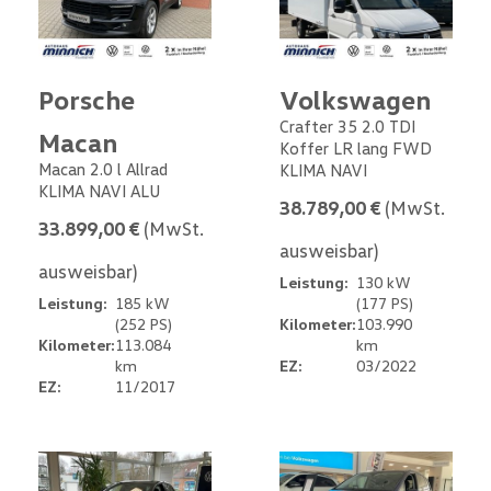
Porsche
Volkswagen
Crafter 35 2.0 TDI
Macan
Koffer LR lang FWD
Macan 2.0 l Allrad
KLIMA NAVI
KLIMA NAVI ALU
38.789,00 €
(MwSt.
33.899,00 €
(MwSt.
ausweisbar)
ausweisbar)
Leistung:
130 kW
Leistung:
185 kW
(177 PS)
(252 PS)
Kilometer:
103.990
Kilometer:
113.084
km
km
EZ:
03/2022
EZ:
11/2017