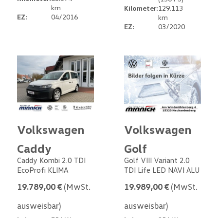
km
Kilometer:
129.113
EZ:
04/2016
km
EZ:
03/2020
Volkswagen
Volkswagen
Caddy
Golf
Caddy Kombi 2.0 TDI
Golf VIII Variant 2.0
EcoProfi KLIMA
TDI Life LED NAVI ALU
19.789,00 €
(MwSt.
19.989,00 €
(MwSt.
ausweisbar)
ausweisbar)