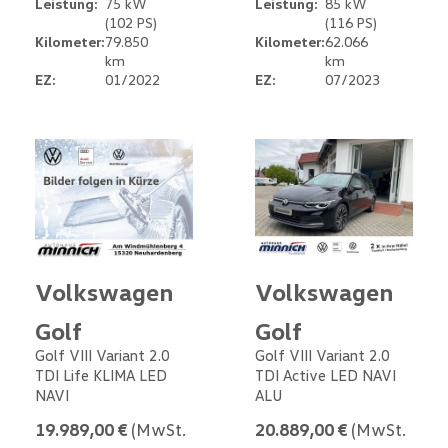
Leistung:
75 kW
Leistung:
85 kW
(102 PS)
(116 PS)
Kilometer:
79.850
Kilometer:
62.066
km
km
EZ:
01/2022
EZ:
07/2023
Volkswagen
Volkswagen
Golf
Golf
Golf VIII Variant 2.0
Golf VIII Variant 2.0
TDI Life KLIMA LED
TDI Active LED NAVI
NAVI
ALU
19.989,00 €
(MwSt.
20.889,00 €
(MwSt.