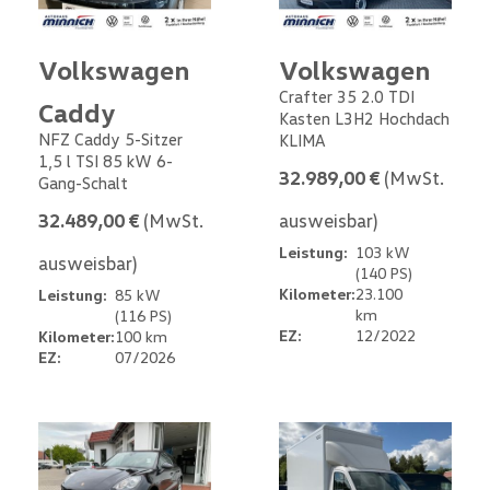
Volkswagen
Volkswagen
Crafter 35 2.0 TDI
Caddy
Kasten L3H2 Hochdach
NFZ Caddy 5-Sitzer
KLIMA
1,5 l TSI 85 kW 6-
32.989,00 €
(MwSt.
Gang-Schalt
32.489,00 €
(MwSt.
ausweisbar)
Leistung:
103 kW
ausweisbar)
(140 PS)
Kilometer:
23.100
Leistung:
85 kW
km
(116 PS)
EZ:
12/2022
Kilometer:
100 km
EZ:
07/2026