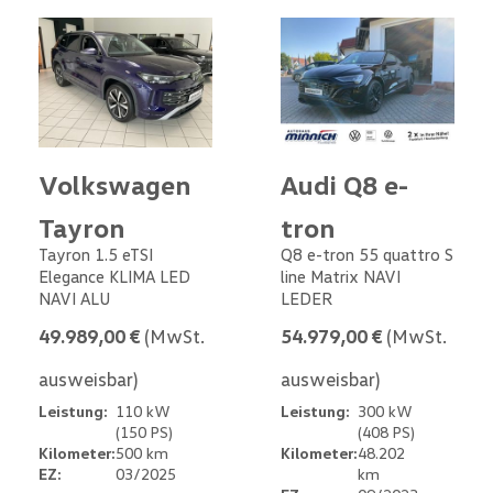
Volkswagen
Audi Q8 e-
Tayron
tron
Tayron 1.5 eTSI
Q8 e-tron 55 quattro S
Elegance KLIMA LED
line Matrix NAVI
NAVI ALU
LEDER
49.989,00 €
(MwSt.
54.979,00 €
(MwSt.
ausweisbar)
ausweisbar)
Leistung:
110 kW
Leistung:
300 kW
(150 PS)
(408 PS)
Kilometer:
500 km
Kilometer:
48.202
EZ:
03/2025
km