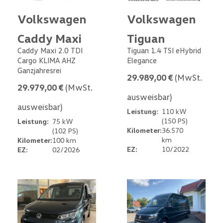
Volkswagen
Volkswagen
Caddy Maxi
Tiguan
Caddy Maxi 2.0 TDI
Tiguan 1.4 TSI eHybrid
Cargo KLIMA AHZ
Elegance
Ganzjahresrei
29.989,00 €
(MwSt.
29.979,00 €
(MwSt.
ausweisbar)
ausweisbar)
Leistung:
110 kW
(150 PS)
Leistung:
75 kW
Kilometer:
36.570
(102 PS)
km
Kilometer:
100 km
EZ:
10/2022
EZ:
02/2026