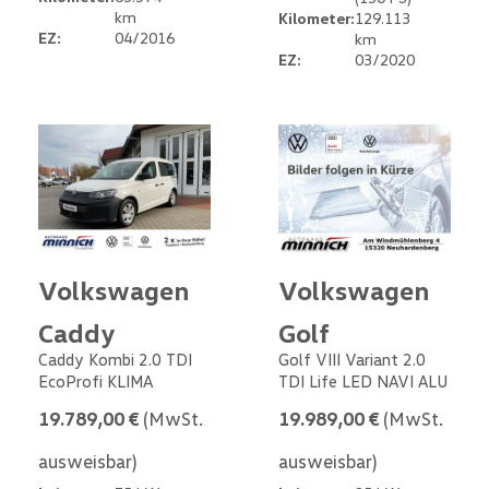
km
Kilometer:
129.113
EZ:
04/2016
km
EZ:
03/2020
Volkswagen
Volkswagen
Caddy
Golf
Caddy Kombi 2.0 TDI
Golf VIII Variant 2.0
EcoProfi KLIMA
TDI Life LED NAVI ALU
19.789,00 €
(MwSt.
19.989,00 €
(MwSt.
ausweisbar)
ausweisbar)