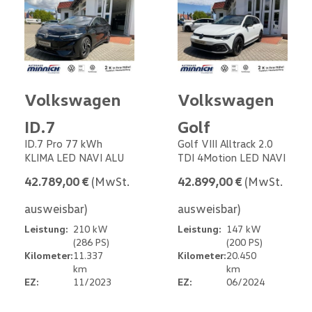
Volkswagen
Volkswagen
ID.7
Golf
ID.7 Pro 77 kWh
Golf VIII Alltrack 2.0
KLIMA LED NAVI ALU
TDI 4Motion LED NAVI
42.789,00 €
(MwSt.
42.899,00 €
(MwSt.
ausweisbar)
ausweisbar)
Leistung:
210 kW
Leistung:
147 kW
(286 PS)
(200 PS)
Kilometer:
11.337
Kilometer:
20.450
km
km
EZ:
11/2023
EZ:
06/2024