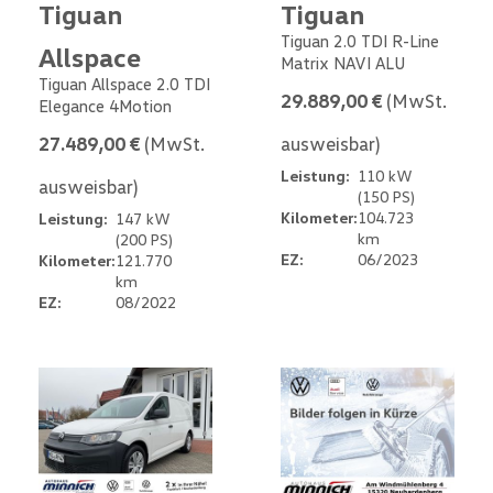
Tiguan
Tiguan
Tiguan 2.0 TDI R-Line
Allspace
Matrix NAVI ALU
Tiguan Allspace 2.0 TDI
29.889,00 €
(MwSt.
Elegance 4Motion
27.489,00 €
(MwSt.
ausweisbar)
Leistung:
110 kW
ausweisbar)
(150 PS)
Kilometer:
104.723
Leistung:
147 kW
km
(200 PS)
EZ:
06/2023
Kilometer:
121.770
km
EZ:
08/2022