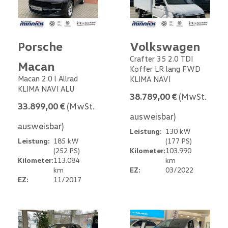
Porsche
Volkswagen
Crafter 35 2.0 TDI
Macan
Koffer LR lang FWD
Macan 2.0 l Allrad
KLIMA NAVI
KLIMA NAVI ALU
38.789,00 €
(MwSt.
33.899,00 €
(MwSt.
ausweisbar)
ausweisbar)
Leistung:
130 kW
Leistung:
185 kW
(177 PS)
(252 PS)
Kilometer:
103.990
Kilometer:
113.084
km
km
EZ:
03/2022
EZ:
11/2017