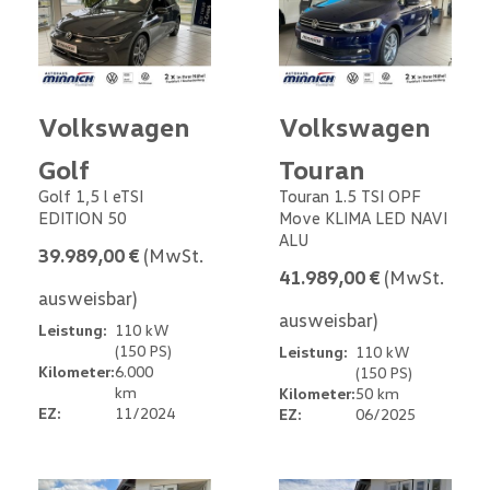
Volkswagen
Volkswagen
Golf
Touran
Golf 1,5 l eTSI
Touran 1.5 TSI OPF
EDITION 50
Move KLIMA LED NAVI
ALU
39.989,00 €
(MwSt.
41.989,00 €
(MwSt.
ausweisbar)
ausweisbar)
Leistung:
110 kW
(150 PS)
Leistung:
110 kW
Kilometer:
6.000
(150 PS)
km
Kilometer:
50 km
EZ:
11/2024
EZ:
06/2025