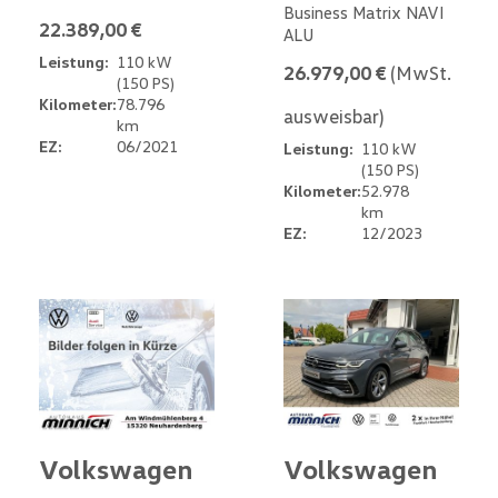
Business Matrix NAVI
22.389,00 €
ALU
Leistung:
110 kW
26.979,00 €
(MwSt.
(150 PS)
Kilometer:
78.796
ausweisbar)
km
EZ:
06/2021
Leistung:
110 kW
(150 PS)
Kilometer:
52.978
km
EZ:
12/2023
Volkswagen
Volkswagen