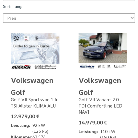
Sortierung:
Volkswagen
Volkswagen
Golf
Golf
Golf VII Sportsvan 1.4
Golf VII Variant 2.0
TSI Allstar KLIMA ALU
TDI Comfortline LED
NAVI
12.979,00 €
14.979,00 €
Leistung:
92 kW
(125 PS)
Leistung:
110 kW
Kilometer:
63.574
(150 PS)