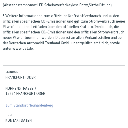
(Abstandstempomat,LED Scheinwerfer,Keyless Entry,Sitzbelüftung)
* Weitere Informationen zum offiziellen Kraftstoffverbrauch und zu den
offiziellen spezifischen CO₂-Emissionen und ggf. zum Stromverbrauch neuer
Pkw können dem Leitfaden über den offiziellen Kraftstoffverbrauch, die
offiziellen spezifischen CO₂-Emissionen und den offiziellen Stromverbrauch
neuer Pkw entnommen werden. Dieser ist an allen Verkaufsstellen und bei
der Deutschen Automobil Treuhand GmbH unentgeltlich erhältlich, sowie
unter www.dat.de.
STANDORT
FRANKFURT (ODER)
NUHNENSTRASSE 7
15234 FRANKFURT ODER
Zum Standort Neuhardenberg
UNSERE
KONTAKTDATEN