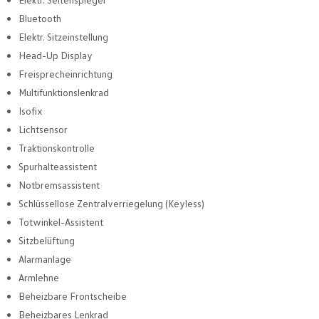
Bluetooth
Elektr. Sitzeinstellung
Head-Up Display
Freisprecheinrichtung
Multifunktionslenkrad
Isofix
Lichtsensor
Traktionskontrolle
Spurhalteassistent
Notbremsassistent
Schlüssellose Zentralverriegelung (Keyless)
Totwinkel-Assistent
Sitzbelüftung
Alarmanlage
Armlehne
Beheizbare Frontscheibe
Beheizbares Lenkrad