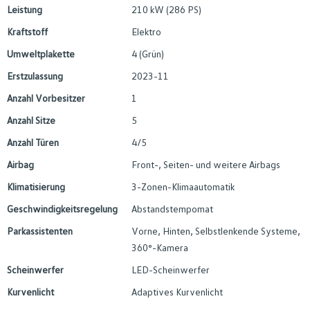
Leistung
210 kW (286 PS)
Kraftstoff
Elektro
Umweltplakette
4 (Grün)
Erstzulassung
2023-11
Anzahl Vorbesitzer
1
Anzahl Sitze
5
Anzahl Türen
4/5
Airbag
Front-, Seiten- und weitere Airbags
Klimatisierung
3-Zonen-Klimaautomatik
Geschwindigkeitsregelung
Abstandstempomat
Parkassistenten
Vorne, Hinten, Selbstlenkende Systeme,
360°-Kamera
Scheinwerfer
LED-Scheinwerfer
Kurvenlicht
Adaptives Kurvenlicht