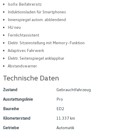
Isofix Beifahrersitz
Induktionsladen für Smartphones
Innenspiegel autom. abblendend
HU neu
Fernlichtassistent
Elektr. Sitzeinstellung mit Memory-Funktion
Adaptives Fahrwerk
Elektr. Seitenspiegel anklappbar
Abstandswarner
Technische Daten
Zustand
Gebrauchtfahrzeug
Ausstattungslinie
Pro
Baureihe
ED2
Kilometerstand
11.337 km
Getriebe
Automatik