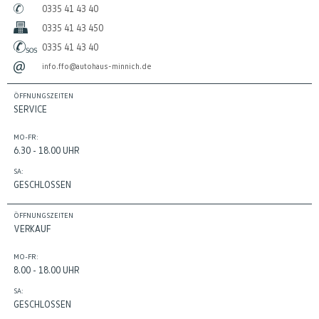
0335 41 43 40
0335 41 43 450
0335 41 43 40
info.ffo@autohaus-minnich.de
ÖFFNUNGSZEITEN
SERVICE
MO-FR:
6.30 - 18.00 UHR
SA:
GESCHLOSSEN
ÖFFNUNGSZEITEN
VERKAUF
MO-FR:
8.00 - 18.00 UHR
SA:
GESCHLOSSEN