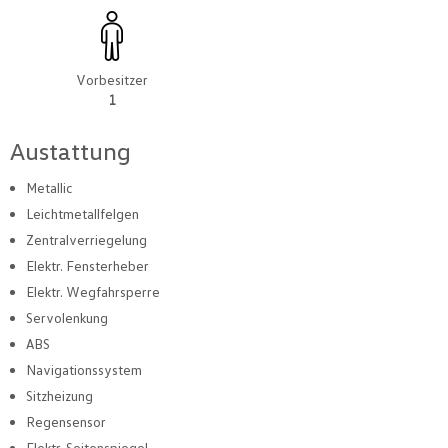
Vorbesitzer
1
Austattung
Metallic
Leichtmetallfelgen
Zentralverriegelung
Elektr. Fensterheber
Elektr. Wegfahrsperre
Servolenkung
ABS
Navigationssystem
Sitzheizung
Regensensor
Elektr. Seitenspiegel