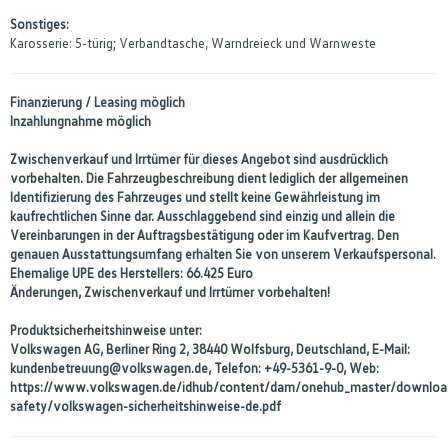
Sonstiges:
Karosserie: 5-türig; Verbandtasche, Warndreieck und Warnweste
Finanzierung / Leasing möglich
Inzahlungnahme möglich
Zwischenverkauf und Irrtümer für dieses Angebot sind ausdrücklich
vorbehalten. Die Fahrzeugbeschreibung dient lediglich der allgemeinen
Identifizierung des Fahrzeuges und stellt keine Gewährleistung im
kaufrechtlichen Sinne dar. Ausschlaggebend sind einzig und allein die
Vereinbarungen in der Auftragsbestätigung oder im Kaufvertrag. Den
genauen Ausstattungsumfang erhalten Sie von unserem Verkaufspersonal.
Ehemalige UPE des Herstellers: 66.425 Euro
Änderungen, Zwischenverkauf und Irrtümer vorbehalten!
Produktsicherheitshinweise unter:
Volkswagen AG, Berliner Ring 2, 38440 Wolfsburg, Deutschland, E-Mail:
kundenbetreuung@volkswagen.de, Telefon: +49-5361-9-0, Web:
https://www.volkswagen.de/idhub/content/dam/onehub_master/downloa
safety/volkswagen-sicherheitshinweise-de.pdf