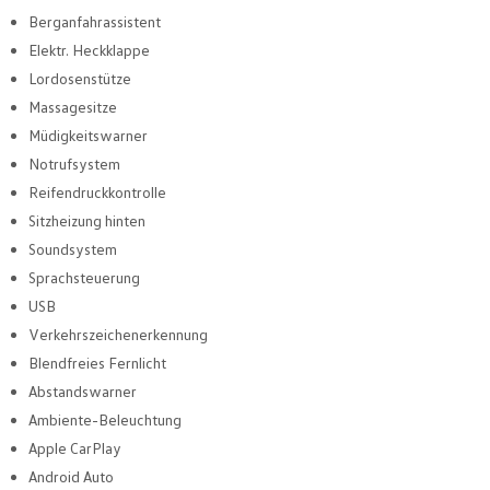
Berganfahrassistent
Elektr. Heckklappe
Lordosenstütze
Massagesitze
Müdigkeitswarner
Notrufsystem
Reifendruckkontrolle
Sitzheizung hinten
Soundsystem
Sprachsteuerung
USB
Verkehrszeichenerkennung
Blendfreies Fernlicht
Abstandswarner
Ambiente-Beleuchtung
Apple CarPlay
Android Auto