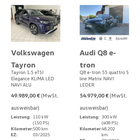
Volkswagen
Audi Q8 e-
Tayron
tron
Tayron 1.5 eTSI
Q8 e-tron 55 quattro S
Elegance KLIMA LED
line Matrix NAVI
NAVI ALU
LEDER
49.989,00 €
(MwSt.
54.979,00 €
(MwSt.
ausweisbar)
ausweisbar)
Leistung:
110 kW
Leistung:
300 kW
(150 PS)
(408 PS)
Kilometer:
500 km
Kilometer:
48.202
EZ:
03/2025
km