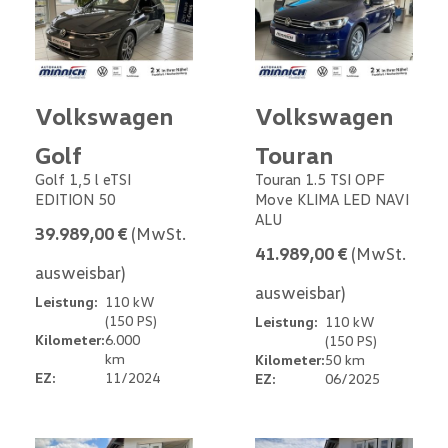
Volkswagen
Volkswagen
Golf
Touran
Golf 1,5 l eTSI
Touran 1.5 TSI OPF
EDITION 50
Move KLIMA LED NAVI
ALU
39.989,00 €
(MwSt.
41.989,00 €
(MwSt.
ausweisbar)
ausweisbar)
Leistung:
110 kW
(150 PS)
Leistung:
110 kW
Kilometer:
6.000
(150 PS)
km
Kilometer:
50 km
EZ:
11/2024
EZ:
06/2025