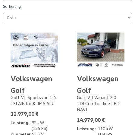
Sortierung:
Volkswagen
Volkswagen
Golf
Golf
Golf VII Sportsvan 1.4
Golf VII Variant 2.0
TSI Allstar KLIMA ALU
TDI Comfortline LED
NAVI
12.979,00 €
14.979,00 €
Leistung:
92 kW
(125 PS)
Leistung:
110 kW
Kilometer:
63.574
(150 PS)