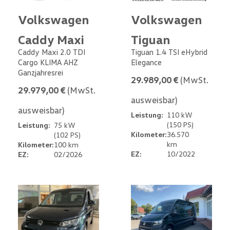
Volkswagen
Volkswagen
Caddy Maxi
Tiguan
Caddy Maxi 2.0 TDI
Tiguan 1.4 TSI eHybrid
Cargo KLIMA AHZ
Elegance
Ganzjahresrei
29.989,00 €
(MwSt.
29.979,00 €
(MwSt.
ausweisbar)
ausweisbar)
Leistung:
110 kW
(150 PS)
Leistung:
75 kW
Kilometer:
36.570
(102 PS)
km
Kilometer:
100 km
EZ:
10/2022
EZ:
02/2026