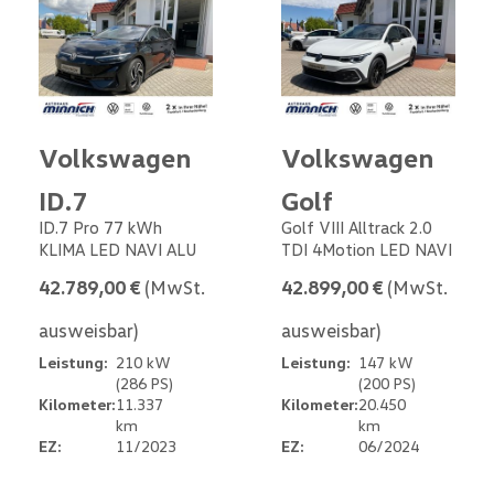
Volkswagen
Volkswagen
ID.7
Golf
ID.7 Pro 77 kWh
Golf VIII Alltrack 2.0
KLIMA LED NAVI ALU
TDI 4Motion LED NAVI
42.789,00 €
(MwSt.
42.899,00 €
(MwSt.
ausweisbar)
ausweisbar)
Leistung:
210 kW
Leistung:
147 kW
(286 PS)
(200 PS)
Kilometer:
11.337
Kilometer:
20.450
km
km
EZ:
11/2023
EZ:
06/2024