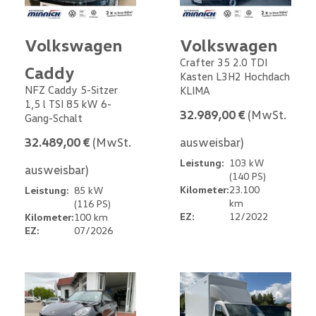
Volkswagen
Volkswagen
Crafter 35 2.0 TDI
Caddy
Kasten L3H2 Hochdach
NFZ Caddy 5-Sitzer
KLIMA
1,5 l TSI 85 kW 6-
32.989,00 €
(MwSt.
Gang-Schalt
32.489,00 €
(MwSt.
ausweisbar)
Leistung:
103 kW
ausweisbar)
(140 PS)
Kilometer:
23.100
Leistung:
85 kW
km
(116 PS)
EZ:
12/2022
Kilometer:
100 km
EZ:
07/2026