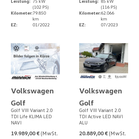
Leistung:
75 kW
Leistung:
85 kW
(102 PS)
(116 PS)
Kilometer:
79.850
Kilometer:
62.066
km
km
EZ:
01/2022
EZ:
07/2023
Volkswagen
Volkswagen
Golf
Golf
Golf VIII Variant 2.0
Golf VIII Variant 2.0
TDI Life KLIMA LED
TDI Active LED NAVI
NAVI
ALU
19.989,00 €
(MwSt.
20.889,00 €
(MwSt.