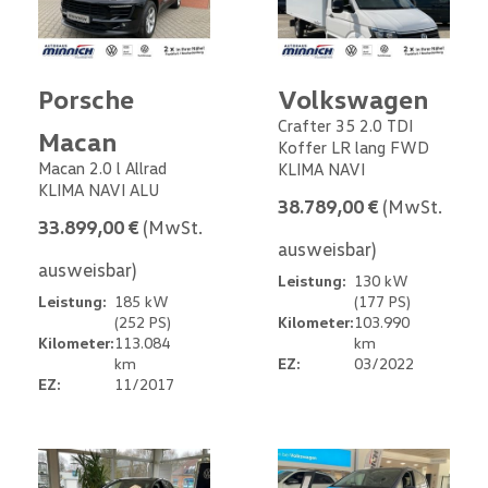
Porsche
Volkswagen
Crafter 35 2.0 TDI
Macan
Koffer LR lang FWD
Macan 2.0 l Allrad
KLIMA NAVI
KLIMA NAVI ALU
38.789,00 €
(MwSt.
33.899,00 €
(MwSt.
ausweisbar)
ausweisbar)
Leistung:
130 kW
Leistung:
185 kW
(177 PS)
(252 PS)
Kilometer:
103.990
Kilometer:
113.084
km
km
EZ:
03/2022
EZ:
11/2017