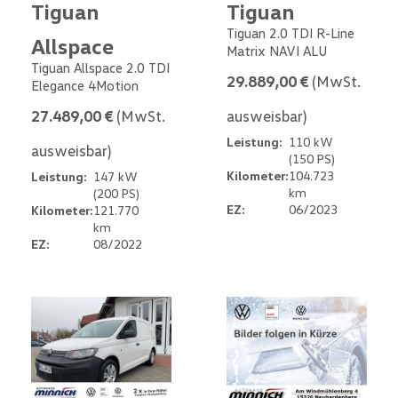
Tiguan
Tiguan
Tiguan 2.0 TDI R-Line
Allspace
Matrix NAVI ALU
Tiguan Allspace 2.0 TDI
29.889,00 €
(MwSt.
Elegance 4Motion
27.489,00 €
(MwSt.
ausweisbar)
Leistung:
110 kW
ausweisbar)
(150 PS)
Kilometer:
104.723
Leistung:
147 kW
km
(200 PS)
EZ:
06/2023
Kilometer:
121.770
km
EZ:
08/2022