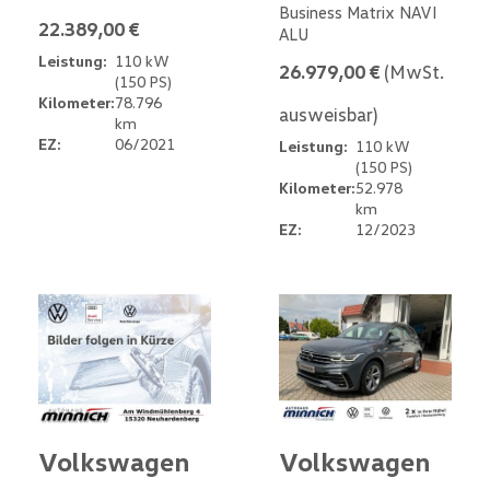
Business Matrix NAVI
22.389,00 €
ALU
Leistung:
110 kW
26.979,00 €
(MwSt.
(150 PS)
Kilometer:
78.796
ausweisbar)
km
EZ:
06/2021
Leistung:
110 kW
(150 PS)
Kilometer:
52.978
km
EZ:
12/2023
Volkswagen
Volkswagen