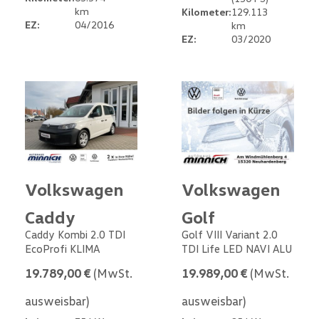
km
Kilometer:
129.113
EZ:
04/2016
km
EZ:
03/2020
Volkswagen
Volkswagen
Caddy
Golf
Caddy Kombi 2.0 TDI
Golf VIII Variant 2.0
EcoProfi KLIMA
TDI Life LED NAVI ALU
19.789,00 €
(MwSt.
19.989,00 €
(MwSt.
ausweisbar)
ausweisbar)