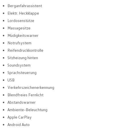
Berganfahrassistent
Elektr. Heckklappe
Lordosenstütze
Massagesitze
Müdigkeitswarner
Notrufsystem
Reifendruckkontrolle
Sitzheizung hinten
Soundsystem
Sprachsteuerung
USB
Verkehrszeichenerkennung
Blendfreies Fernlicht
Abstandswarner
Ambiente-Beleuchtung
Apple CarPlay
Android Auto