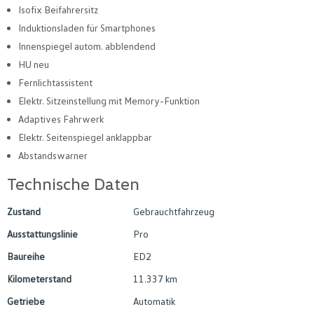
Isofix Beifahrersitz
Induktionsladen für Smartphones
Innenspiegel autom. abblendend
HU neu
Fernlichtassistent
Elektr. Sitzeinstellung mit Memory-Funktion
Adaptives Fahrwerk
Elektr. Seitenspiegel anklappbar
Abstandswarner
Technische Daten
Zustand
Gebrauchtfahrzeug
Ausstattungslinie
Pro
Baureihe
ED2
Kilometerstand
11.337 km
Getriebe
Automatik