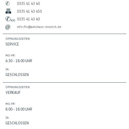
0335 41 43 40
0335 41 43 450
0335 41 43 40
info.ffo@autohaus-minnich.de
ÖFFNUNGSZEITEN
SERVICE
MO-FR:
6.30 - 18.00 UHR
SA:
GESCHLOSSEN
ÖFFNUNGSZEITEN
VERKAUF
MO-FR:
8.00 - 18.00 UHR
SA:
GESCHLOSSEN