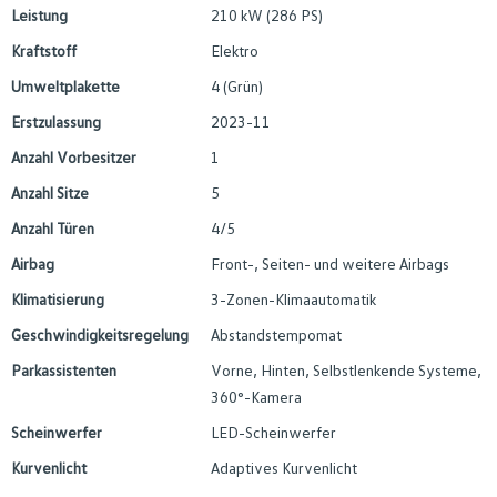
Leistung
210 kW (286 PS)
Kraftstoff
Elektro
Umweltplakette
4 (Grün)
Erstzulassung
2023-11
Anzahl Vorbesitzer
1
Anzahl Sitze
5
Anzahl Türen
4/5
Airbag
Front-, Seiten- und weitere Airbags
Klimatisierung
3-Zonen-Klimaautomatik
Geschwindigkeitsregelung
Abstandstempomat
Parkassistenten
Vorne, Hinten, Selbstlenkende Systeme,
360°-Kamera
Scheinwerfer
LED-Scheinwerfer
Kurvenlicht
Adaptives Kurvenlicht