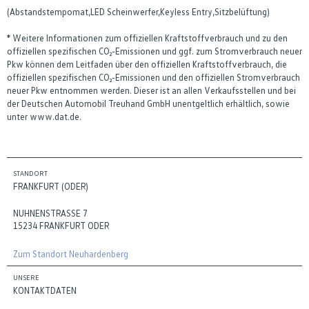
(Abstandstempomat,LED Scheinwerfer,Keyless Entry,Sitzbelüftung)
* Weitere Informationen zum offiziellen Kraftstoffverbrauch und zu den
offiziellen spezifischen CO₂-Emissionen und ggf. zum Stromverbrauch neuer
Pkw können dem Leitfaden über den offiziellen Kraftstoffverbrauch, die
offiziellen spezifischen CO₂-Emissionen und den offiziellen Stromverbrauch
neuer Pkw entnommen werden. Dieser ist an allen Verkaufsstellen und bei
der Deutschen Automobil Treuhand GmbH unentgeltlich erhältlich, sowie
unter www.dat.de.
STANDORT
FRANKFURT (ODER)
NUHNENSTRASSE 7
15234 FRANKFURT ODER
Zum Standort Neuhardenberg
UNSERE
KONTAKTDATEN