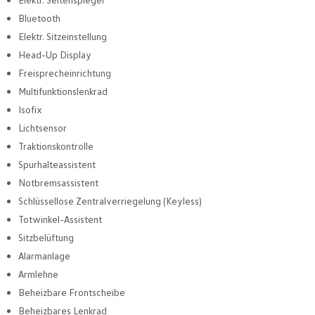
Bluetooth
Elektr. Sitzeinstellung
Head-Up Display
Freisprecheinrichtung
Multifunktionslenkrad
Isofix
Lichtsensor
Traktionskontrolle
Spurhalteassistent
Notbremsassistent
Schlüssellose Zentralverriegelung (Keyless)
Totwinkel-Assistent
Sitzbelüftung
Alarmanlage
Armlehne
Beheizbare Frontscheibe
Beheizbares Lenkrad