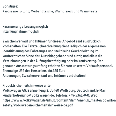
Sonstiges:
Karosserie: 5-türig; Verbandtasche, Warndreieck und Warnweste
Finanzierung / Leasing möglich
Inzahlungnahme möglich
Zwischenverkauf und Irrtümer für dieses Angebot sind ausdrücklich
vorbehalten. Die Fahrzeugbeschreibung dient lediglich der allgemeinen
Identifizierung des Fahrzeuges und stellt keine Gewährleistung im
kaufrechtlichen Sinne dar. Ausschlaggebend sind einzig und allein die
Vereinbarungen in der Auftragsbestätigung oder im Kaufvertrag. Den
genauen Ausstattungsumfang erhalten Sie von unserem Verkaufspersonal.
Ehemalige UPE des Herstellers: 66.425 Euro
Änderungen, Zwischenverkauf und Irrtümer vorbehalten!
Produktsicherheitshinweise unter:
Volkswagen AG, Berliner Ring 2, 38440 Wolfsburg, Deutschland, E-Mail:
kundenbetreuung@volkswagen.de, Telefon: +49-5361-9-0, Web:
https://www.volkswagen.de/idhub/content/dam/onehub_master/downloa
safety/volkswagen-sicherheitshinweise-de.pdf