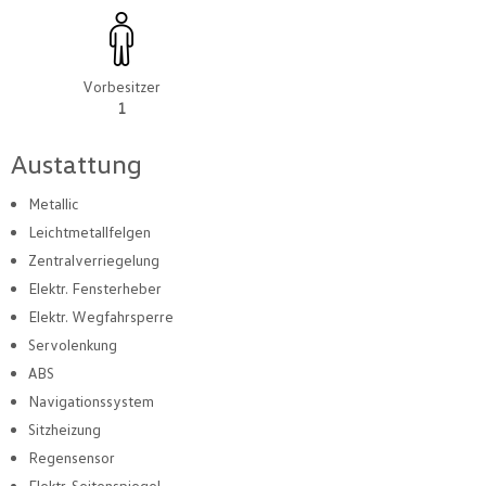
Vorbesitzer
1
Austattung
Metallic
Leichtmetallfelgen
Zentralverriegelung
Elektr. Fensterheber
Elektr. Wegfahrsperre
Servolenkung
ABS
Navigationssystem
Sitzheizung
Regensensor
Elektr. Seitenspiegel