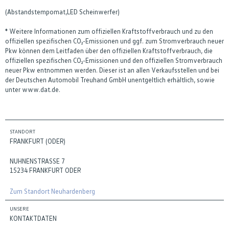
(Abstandstempomat,LED Scheinwerfer)
* Weitere Informationen zum offiziellen Kraftstoffverbrauch und zu den
offiziellen spezifischen CO₂-Emissionen und ggf. zum Stromverbrauch neuer
Pkw können dem Leitfaden über den offiziellen Kraftstoffverbrauch, die
offiziellen spezifischen CO₂-Emissionen und den offiziellen Stromverbrauch
neuer Pkw entnommen werden. Dieser ist an allen Verkaufsstellen und bei
der Deutschen Automobil Treuhand GmbH unentgeltlich erhältlich, sowie
unter www.dat.de.
STANDORT
FRANKFURT (ODER)
NUHNENSTRASSE 7
15234 FRANKFURT ODER
Zum Standort Neuhardenberg
UNSERE
KONTAKTDATEN