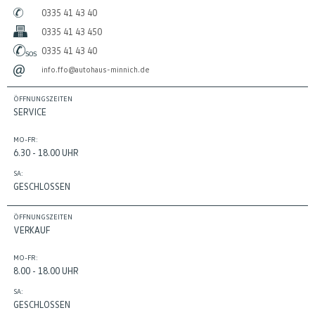
0335 41 43 40
0335 41 43 450
0335 41 43 40
info.ffo@autohaus-minnich.de
ÖFFNUNGSZEITEN
SERVICE
MO-FR:
6.30 - 18.00 UHR
SA:
GESCHLOSSEN
ÖFFNUNGSZEITEN
VERKAUF
MO-FR:
8.00 - 18.00 UHR
SA:
GESCHLOSSEN