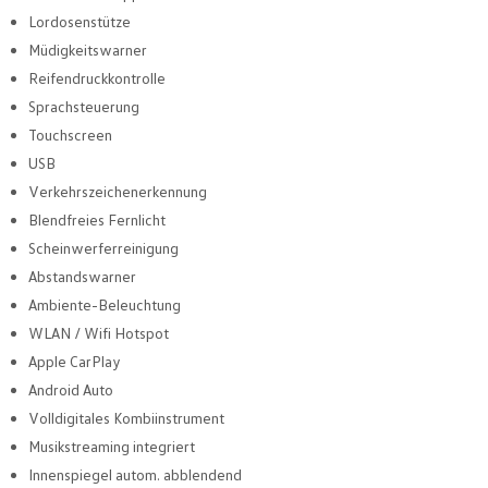
Lordosenstütze
Müdigkeitswarner
Reifendruckkontrolle
Sprachsteuerung
Touchscreen
USB
Verkehrszeichenerkennung
Blendfreies Fernlicht
Scheinwerferreinigung
Abstandswarner
Ambiente-Beleuchtung
WLAN / Wifi Hotspot
Apple CarPlay
Android Auto
Volldigitales Kombiinstrument
Musikstreaming integriert
Innenspiegel autom. abblendend