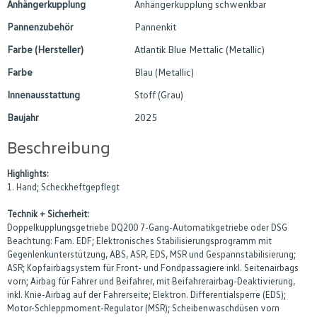
Anhängerkupplung
Anhängerkupplung schwenkbar
Pannenzubehör
Pannenkit
Farbe (Hersteller)
Atlantik Blue Mettalic (Metallic)
Farbe
Blau (Metallic)
Innenausstattung
Stoff (Grau)
Baujahr
2025
Beschreibung
Highlights:
1. Hand; Scheckheftgepflegt
Technik + Sicherheit:
Doppelkupplungsgetriebe DQ200 7-Gang-Automatikgetriebe oder DSG
Beachtung: Fam. EDF; Elektronisches Stabilisierungsprogramm mit
Gegenlenkunterstützung, ABS, ASR, EDS, MSR und Gespannstabilisierung;
ASR; Kopfairbagsystem für Front- und Fondpassagiere inkl. Seitenairbags
vorn; Airbag für Fahrer und Beifahrer, mit Beifahrerairbag-Deaktivierung,
inkl. Knie-Airbag auf der Fahrerseite; Elektron. Differentialsperre (EDS);
Motor-Schleppmoment-Regulator (MSR); Scheibenwaschdüsen vorn