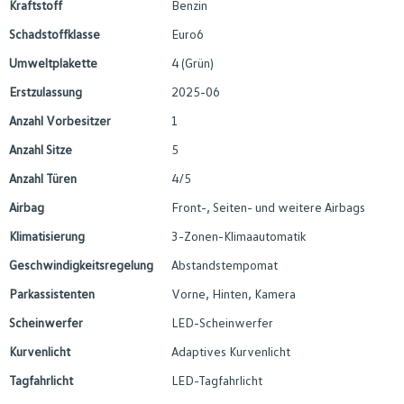
Kraftstoff
Benzin
Schadstoffklasse
Euro6
Umweltplakette
4 (Grün)
Erstzulassung
2025-06
Anzahl Vorbesitzer
1
Anzahl Sitze
5
Anzahl Türen
4/5
Airbag
Front-, Seiten- und weitere Airbags
Klimatisierung
3-Zonen-Klimaautomatik
Geschwindigkeitsregelung
Abstandstempomat
Parkassistenten
Vorne, Hinten, Kamera
Scheinwerfer
LED-Scheinwerfer
Kurvenlicht
Adaptives Kurvenlicht
Tagfahrlicht
LED-Tagfahrlicht