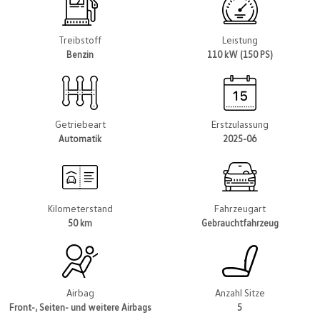
Treibstoff
Leistung
Benzin
110 kW (150 PS)
Getriebeart
Erstzulassung
Automatik
2025-06
Kilometerstand
Fahrzeugart
50 km
Gebrauchtfahrzeug
Airbag
Anzahl Sitze
Front-, Seiten- und weitere Airbags
5