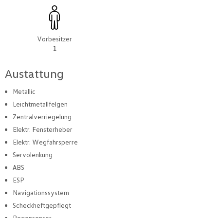
Vorbesitzer
1
Austattung
Metallic
Leichtmetallfelgen
Zentralverriegelung
Elektr. Fensterheber
Elektr. Wegfahrsperre
Servolenkung
ABS
ESP
Navigationssystem
Scheckheftgepflegt
Regensensor