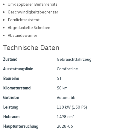
Umklappbarer Beifahrersitz
Geschwindigkeitsbegrenzer
Fernlichtassistent
Abgedunkelte Scheiben
Abstandswarner
Technische Daten
Zustand
Gebrauchtfahrzeug
Ausstattungslinie
Comfortline
Baureihe
5T
Kilometerstand
50 km
Getriebe
Automatik
Leistung
110 kW (150 PS)
Hubraum
1498 cm³
Hauptuntersuchung
2028-06