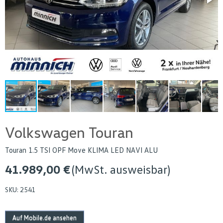
Volkswagen Touran
Touran 1.5 TSI OPF Move KLIMA LED NAVI ALU
41.989,00 €
(MwSt. ausweisbar)
SKU:
2541
Auf Mobile.de ansehen