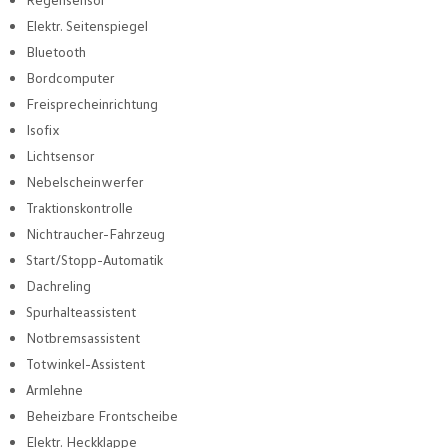
Elektr. Seitenspiegel
Bluetooth
Bordcomputer
Freisprecheinrichtung
Isofix
Lichtsensor
Nebelscheinwerfer
Traktionskontrolle
Nichtraucher-Fahrzeug
Start/Stopp-Automatik
Dachreling
Spurhalteassistent
Notbremsassistent
Totwinkel-Assistent
Armlehne
Beheizbare Frontscheibe
Elektr. Heckklappe