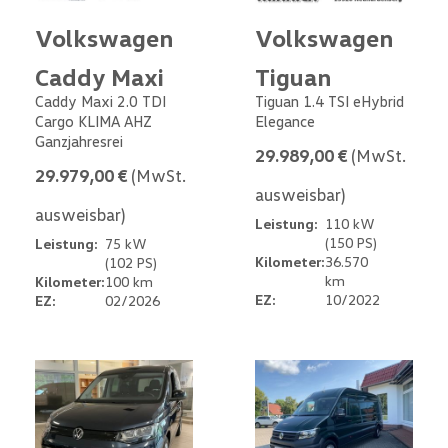
Volkswagen
Volkswagen
Caddy Maxi
Tiguan
Caddy Maxi 2.0 TDI
Tiguan 1.4 TSI eHybrid
Cargo KLIMA AHZ
Elegance
Ganzjahresrei
29.989,00 €
(MwSt.
29.979,00 €
(MwSt.
ausweisbar)
ausweisbar)
Leistung:
110 kW
(150 PS)
Leistung:
75 kW
Kilometer:
36.570
(102 PS)
km
Kilometer:
100 km
EZ:
10/2022
EZ:
02/2026