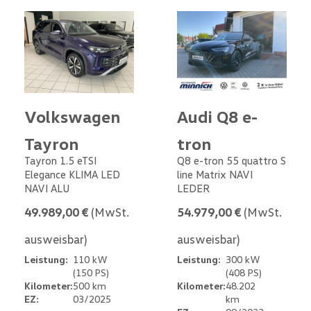
Volkswagen
Audi Q8 e-
Tayron
tron
Tayron 1.5 eTSI
Q8 e-tron 55 quattro S
Elegance KLIMA LED
line Matrix NAVI
NAVI ALU
LEDER
49.989,00 €
(MwSt.
54.979,00 €
(MwSt.
ausweisbar)
ausweisbar)
Leistung:
110 kW
Leistung:
300 kW
(150 PS)
(408 PS)
Kilometer:
500 km
Kilometer:
48.202
EZ:
03/2025
km