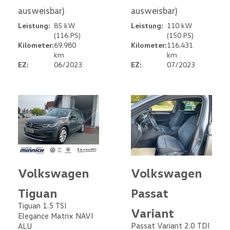
ausweisbar)
ausweisbar)
Leistung:
85 kW
Leistung:
110 kW
(116 PS)
(150 PS)
Kilometer:
69.980
Kilometer:
116.431
km
km
EZ:
06/2023
EZ:
07/2023
Volkswagen
Volkswagen
Tiguan
Passat
Tiguan 1.5 TSI
Variant
Elegance Matrix NAVI
Passat Variant 2.0 TDI
ALU