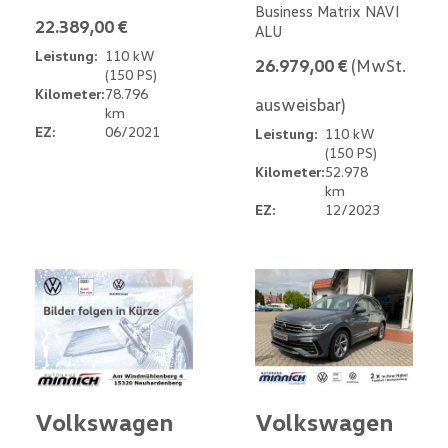
Business Matrix NAVI
22.389,00 €
ALU
Leistung:
110 kW
26.979,00 €
(MwSt.
(150 PS)
Kilometer:
78.796
ausweisbar)
km
EZ:
06/2021
Leistung:
110 kW
(150 PS)
Kilometer:
52.978
km
EZ:
12/2023
Volkswagen
Volkswagen