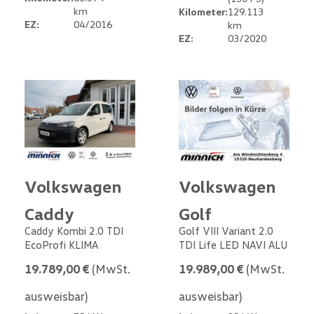
km
Kilometer:
129.113
EZ:
04/2016
km
EZ:
03/2020
Volkswagen
Volkswagen
Caddy
Golf
Caddy Kombi 2.0 TDI
Golf VIII Variant 2.0
EcoProfi KLIMA
TDI Life LED NAVI ALU
19.789,00 €
(MwSt.
19.989,00 €
(MwSt.
ausweisbar)
ausweisbar)