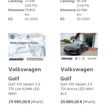
Leistung:
75 kW
Leistung:
85 kW
(102 PS)
(116 PS)
Kilometer:
79.850
Kilometer:
62.066
km
km
EZ:
01/2022
EZ:
07/2023
Volkswagen
Volkswagen
Golf
Golf
Golf VIII Variant 2.0
Golf VIII Variant 2.0
TDI Life KLIMA LED
TDI Active LED NAVI
NAVI
ALU
19.989,00 €
(MwSt.
20.889,00 €
(MwSt.