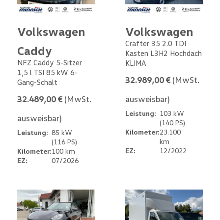
Volkswagen
Volkswagen
Crafter 35 2.0 TDI
Caddy
Kasten L3H2 Hochdach
NFZ Caddy 5-Sitzer
KLIMA
1,5 l TSI 85 kW 6-
32.989,00 €
(MwSt.
Gang-Schalt
32.489,00 €
(MwSt.
ausweisbar)
Leistung:
103 kW
ausweisbar)
(140 PS)
Kilometer:
23.100
Leistung:
85 kW
km
(116 PS)
EZ:
12/2022
Kilometer:
100 km
EZ:
07/2026