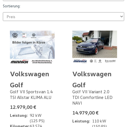
Sortierung:
Volkswagen
Volkswagen
Golf
Golf
Golf VII Sportsvan 1.4
Golf VII Variant 2.0
TSI Allstar KLIMA ALU
TDI Comfortline LED
NAVI
12.979,00 €
14.979,00 €
Leistung:
92 kW
(125 PS)
Leistung:
110 kW
Kilometer:
63.574
(150 PS)