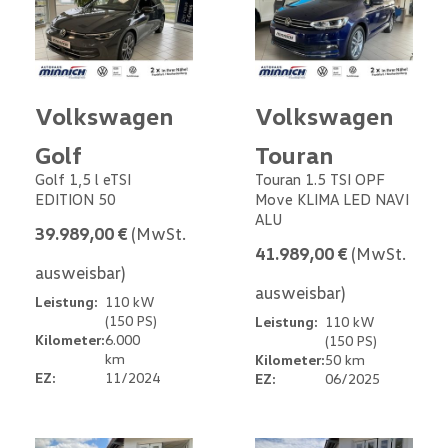
Volkswagen
Volkswagen
Golf
Touran
Golf 1,5 l eTSI
Touran 1.5 TSI OPF
EDITION 50
Move KLIMA LED NAVI
ALU
39.989,00 €
(MwSt.
41.989,00 €
(MwSt.
ausweisbar)
ausweisbar)
Leistung:
110 kW
(150 PS)
Leistung:
110 kW
Kilometer:
6.000
(150 PS)
km
Kilometer:
50 km
EZ:
11/2024
EZ:
06/2025