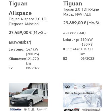
Tiguan
Tiguan
Tiguan 2.0 TDI R-Line
Allspace
Matrix NAVI ALU
Tiguan Allspace 2.0 TDI
29.889,00 €
(MwSt.
Elegance 4Motion
27.489,00 €
(MwSt.
ausweisbar)
Leistung:
110 kW
ausweisbar)
(150 PS)
Kilometer:
104.723
Leistung:
147 kW
km
(200 PS)
EZ:
06/2023
Kilometer:
121.770
km
EZ:
08/2022