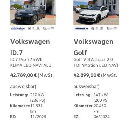
Volkswagen
Volkswagen
ID.7
Golf
ID.7 Pro 77 kWh
Golf VIII Alltrack 2.0
KLIMA LED NAVI ALU
TDI 4Motion LED NAVI
42.789,00 €
(MwSt.
42.899,00 €
(MwSt.
ausweisbar)
ausweisbar)
Leistung:
210 kW
Leistung:
147 kW
(286 PS)
(200 PS)
Kilometer:
11.337
Kilometer:
20.450
km
km
EZ:
11/2023
EZ:
06/2024