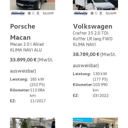
Porsche
Volkswagen
Crafter 35 2.0 TDI
Macan
Koffer LR lang FWD
Macan 2.0 l Allrad
KLIMA NAVI
KLIMA NAVI ALU
38.789,00 €
(MwSt.
33.899,00 €
(MwSt.
ausweisbar)
ausweisbar)
Leistung:
130 kW
Leistung:
185 kW
(177 PS)
(252 PS)
Kilometer:
103.990
Kilometer:
113.084
km
km
EZ:
03/2022
EZ:
11/2017