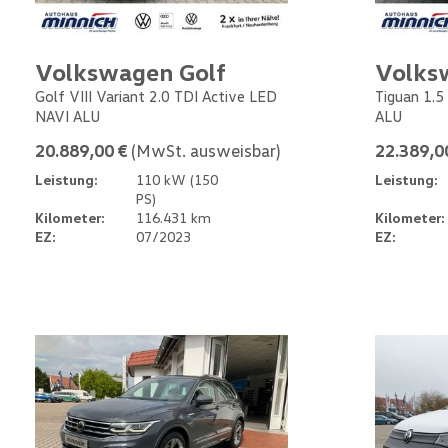
Volkswagen Golf
Volks
Golf VIII Variant 2.0 TDI Active LED
Tiguan 1.5
NAVI ALU
ALU
20.889,00 €
(MwSt. ausweisbar)
22.389,0
Leistung:
110 kW (150
Leistung:
PS)
Kilometer:
116.431 km
Kilometer:
EZ:
07/2023
EZ: