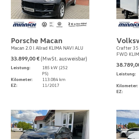
Porsche Macan
Volks
Macan 2.0 l Allrad KLIMA NAVI ALU
Crafter 35
FWD KLIM
33.899,00 €
(MwSt. ausweisbar)
38.789,0
Leistung:
185 kW (252
PS)
Leistung:
Kilometer:
113.084 km
EZ:
11/2017
Kilometer:
EZ: