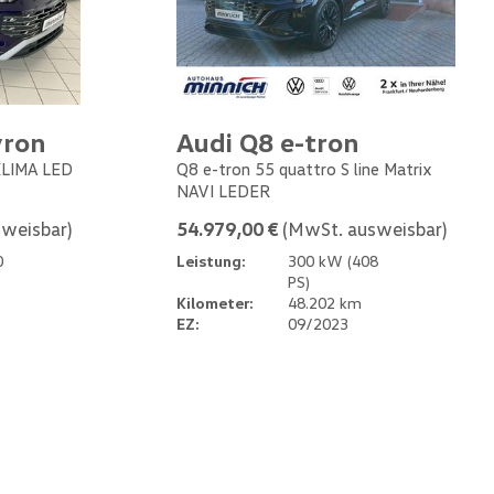
yron
Audi Q8 e-tron
 KLIMA LED
Q8 e-tron 55 quattro S line Matrix
NAVI LEDER
weisbar)
54.979,00 €
(MwSt. ausweisbar)
0
Leistung:
300 kW (408
PS)
Kilometer:
48.202 km
EZ:
09/2023