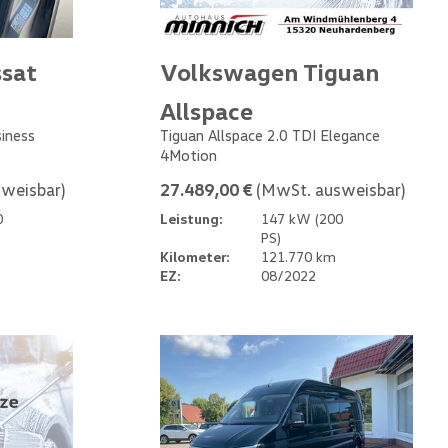
sat
Volkswagen Tiguan
Allspace
siness
Tiguan Allspace 2.0 TDI Elegance
4Motion
weisbar)
27.489,00 €
(MwSt. ausweisbar)
0
Leistung:
147 kW (200
PS)
Kilometer:
121.770 km
EZ:
08/2022