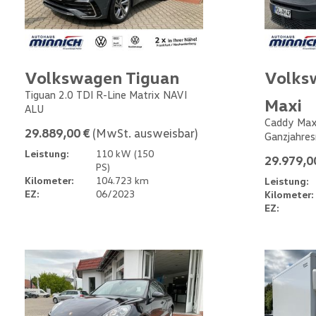
Volkswagen Tiguan
Volks
Tiguan 2.0 TDI R-Line Matrix NAVI
Maxi
ALU
Caddy Max
29.889,00 €
(MwSt. ausweisbar)
Ganzjahres
Leistung:
110 kW (150
29.979,0
PS)
Kilometer:
104.723 km
Leistung:
EZ:
06/2023
Kilometer:
EZ: