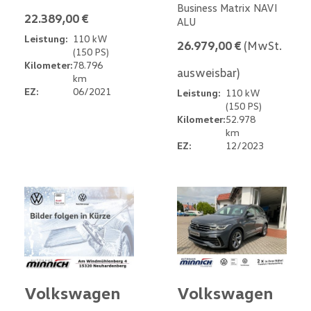
Business Matrix NAVI
22.389,00 €
ALU
Leistung:
110 kW
26.979,00 €
(MwSt.
(150 PS)
Kilometer:
78.796
ausweisbar)
km
EZ:
06/2021
Leistung:
110 kW
(150 PS)
Kilometer:
52.978
km
EZ:
12/2023
Volkswagen
Volkswagen