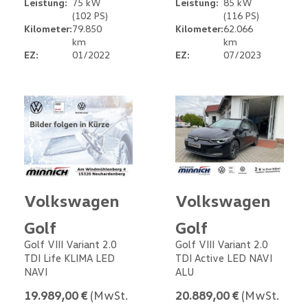
Leistung:
75 kW
Leistung:
85 kW
(102 PS)
(116 PS)
Kilometer:
79.850
Kilometer:
62.066
km
km
EZ:
01/2022
EZ:
07/2023
Volkswagen
Volkswagen
Golf
Golf
Golf VIII Variant 2.0
Golf VIII Variant 2.0
TDI Life KLIMA LED
TDI Active LED NAVI
NAVI
ALU
19.989,00 €
(MwSt.
20.889,00 €
(MwSt.