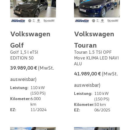
Volkswagen
Volkswagen
Golf
Touran
Golf 1,5 l eTSI
Touran 1.5 TSI OPF
EDITION 50
Move KLIMA LED NAVI
ALU
39.989,00 €
(MwSt.
41.989,00 €
(MwSt.
ausweisbar)
ausweisbar)
Leistung:
110 kW
(150 PS)
Leistung:
110 kW
Kilometer:
6.000
(150 PS)
km
Kilometer:
50 km
EZ:
11/2024
EZ:
06/2025