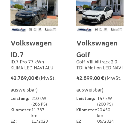
Volkswagen
Volkswagen
ID.7
Golf
ID.7 Pro 77 kWh
Golf VIII Alltrack 2.0
KLIMA LED NAVI ALU
TDI 4Motion LED NAVI
42.789,00 €
(MwSt.
42.899,00 €
(MwSt.
ausweisbar)
ausweisbar)
Leistung:
210 kW
Leistung:
147 kW
(286 PS)
(200 PS)
Kilometer:
11.337
Kilometer:
20.450
km
km
EZ:
11/2023
EZ:
06/2024