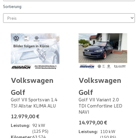
Sortierung:
Volkswagen
Volkswagen
Golf
Golf
Golf VII Sportsvan 1.4
Golf VII Variant 2.0
TSI Allstar KLIMA ALU
TDI Comfortline LED
NAVI
12.979,00 €
14.979,00 €
Leistung:
92 kW
(125 PS)
Leistung:
110 kW
Kilometer:
63.574
(150 PS)