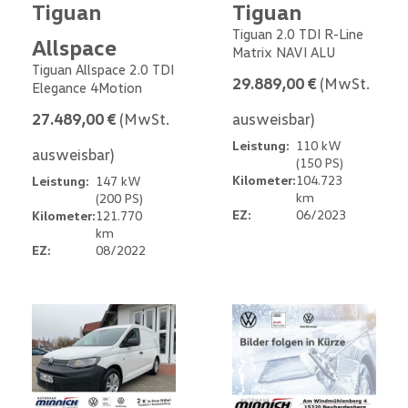
Tiguan
Tiguan
Tiguan 2.0 TDI R-Line
Allspace
Matrix NAVI ALU
Tiguan Allspace 2.0 TDI
29.889,00 €
(MwSt.
Elegance 4Motion
27.489,00 €
(MwSt.
ausweisbar)
Leistung:
110 kW
ausweisbar)
(150 PS)
Kilometer:
104.723
Leistung:
147 kW
km
(200 PS)
EZ:
06/2023
Kilometer:
121.770
km
EZ:
08/2022