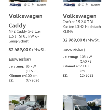
Volkswagen
Volkswagen
Crafter 35 2.0 TDI
Caddy
Kasten L3H2 Hochdach
NFZ Caddy 5-Sitzer
KLIMA
1,5 l TSI 85 kW 6-
32.989,00 €
(MwSt.
Gang-Schalt
32.489,00 €
(MwSt.
ausweisbar)
Leistung:
103 kW
ausweisbar)
(140 PS)
Kilometer:
23.100
Leistung:
85 kW
km
(116 PS)
EZ:
12/2022
Kilometer:
100 km
EZ:
07/2026