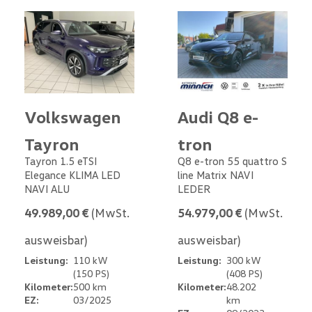
Volkswagen
Audi Q8 e-
Tayron
tron
Tayron 1.5 eTSI
Q8 e-tron 55 quattro S
Elegance KLIMA LED
line Matrix NAVI
NAVI ALU
LEDER
49.989,00 €
(MwSt.
54.979,00 €
(MwSt.
ausweisbar)
ausweisbar)
Leistung:
110 kW
Leistung:
300 kW
(150 PS)
(408 PS)
Kilometer:
500 km
Kilometer:
48.202
EZ:
03/2025
km