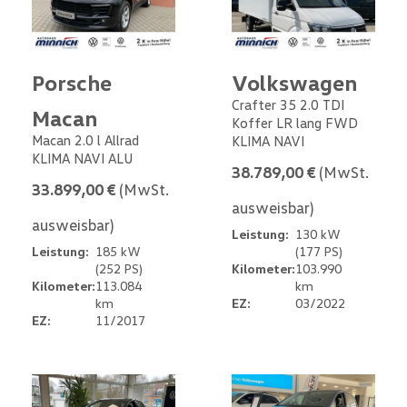
Porsche
Volkswagen
Crafter 35 2.0 TDI
Macan
Koffer LR lang FWD
Macan 2.0 l Allrad
KLIMA NAVI
KLIMA NAVI ALU
38.789,00 €
(MwSt.
33.899,00 €
(MwSt.
ausweisbar)
ausweisbar)
Leistung:
130 kW
Leistung:
185 kW
(177 PS)
(252 PS)
Kilometer:
103.990
Kilometer:
113.084
km
km
EZ:
03/2022
EZ:
11/2017