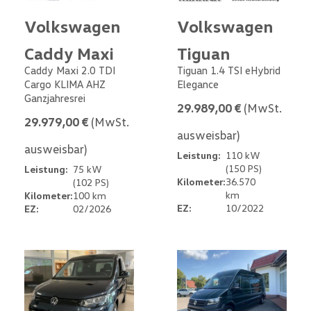
Volkswagen
Volkswagen
Caddy Maxi
Tiguan
Caddy Maxi 2.0 TDI
Tiguan 1.4 TSI eHybrid
Cargo KLIMA AHZ
Elegance
Ganzjahresrei
29.989,00 €
(MwSt.
29.979,00 €
(MwSt.
ausweisbar)
ausweisbar)
Leistung:
110 kW
(150 PS)
Leistung:
75 kW
Kilometer:
36.570
(102 PS)
km
Kilometer:
100 km
EZ:
10/2022
EZ:
02/2026