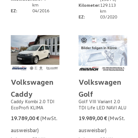
km
Kilometer:
129.113
EZ:
04/2016
km
EZ:
03/2020
Volkswagen
Volkswagen
Caddy
Golf
Caddy Kombi 2.0 TDI
Golf VIII Variant 2.0
EcoProfi KLIMA
TDI Life LED NAVI ALU
19.789,00 €
(MwSt.
19.989,00 €
(MwSt.
ausweisbar)
ausweisbar)