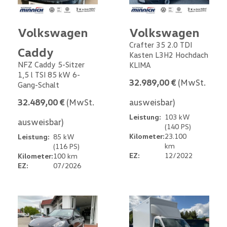
Volkswagen
Volkswagen
Crafter 35 2.0 TDI
Caddy
Kasten L3H2 Hochdach
NFZ Caddy 5-Sitzer
KLIMA
1,5 l TSI 85 kW 6-
32.989,00 €
(MwSt.
Gang-Schalt
32.489,00 €
(MwSt.
ausweisbar)
Leistung:
103 kW
ausweisbar)
(140 PS)
Kilometer:
23.100
Leistung:
85 kW
km
(116 PS)
EZ:
12/2022
Kilometer:
100 km
EZ:
07/2026