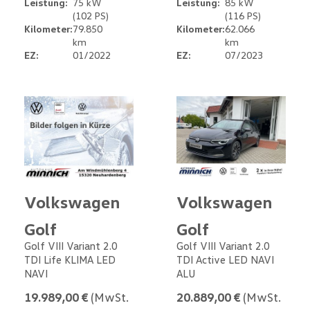
Leistung:
75 kW
Leistung:
85 kW
(102 PS)
(116 PS)
Kilometer:
79.850
Kilometer:
62.066
km
km
EZ:
01/2022
EZ:
07/2023
Volkswagen
Volkswagen
Golf
Golf
Golf VIII Variant 2.0
Golf VIII Variant 2.0
TDI Life KLIMA LED
TDI Active LED NAVI
NAVI
ALU
19.989,00 €
(MwSt.
20.889,00 €
(MwSt.