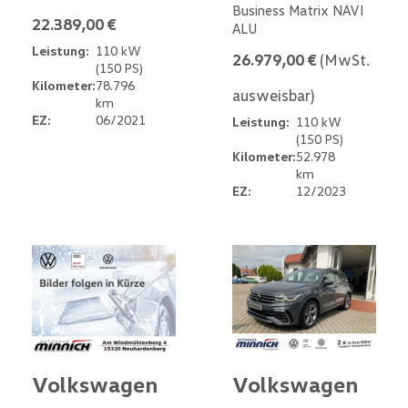
Business Matrix NAVI
22.389,00 €
ALU
Leistung:
110 kW
26.979,00 €
(MwSt.
(150 PS)
Kilometer:
78.796
ausweisbar)
km
EZ:
06/2021
Leistung:
110 kW
(150 PS)
Kilometer:
52.978
km
EZ:
12/2023
Volkswagen
Volkswagen