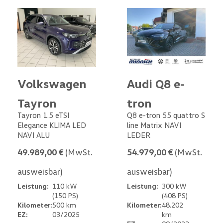
Volkswagen
Audi Q8 e-
Tayron
tron
Tayron 1.5 eTSI
Q8 e-tron 55 quattro S
Elegance KLIMA LED
line Matrix NAVI
NAVI ALU
LEDER
49.989,00 €
(MwSt.
54.979,00 €
(MwSt.
ausweisbar)
ausweisbar)
Leistung:
110 kW
Leistung:
300 kW
(150 PS)
(408 PS)
Kilometer:
500 km
Kilometer:
48.202
EZ:
03/2025
km