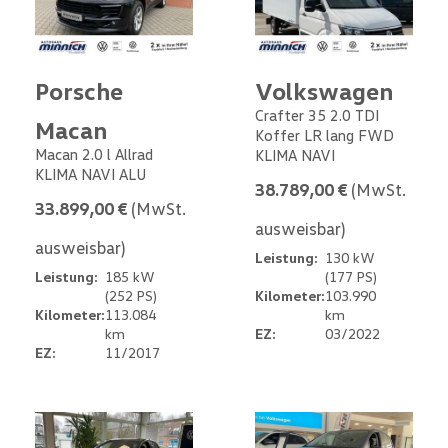
Porsche
Volkswagen
Crafter 35 2.0 TDI
Macan
Koffer LR lang FWD
Macan 2.0 l Allrad
KLIMA NAVI
KLIMA NAVI ALU
38.789,00 €
(MwSt.
33.899,00 €
(MwSt.
ausweisbar)
ausweisbar)
Leistung:
130 kW
Leistung:
185 kW
(177 PS)
(252 PS)
Kilometer:
103.990
Kilometer:
113.084
km
km
EZ:
03/2022
EZ:
11/2017