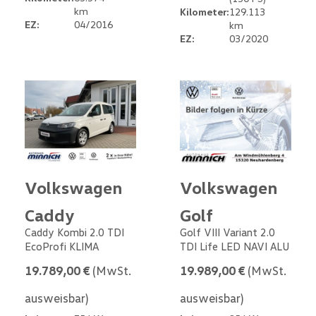
km
Kilometer:
129.113
EZ:
04/2016
km
EZ:
03/2020
Volkswagen
Volkswagen
Caddy
Golf
Caddy Kombi 2.0 TDI
Golf VIII Variant 2.0
EcoProfi KLIMA
TDI Life LED NAVI ALU
19.789,00 €
(MwSt.
19.989,00 €
(MwSt.
ausweisbar)
ausweisbar)