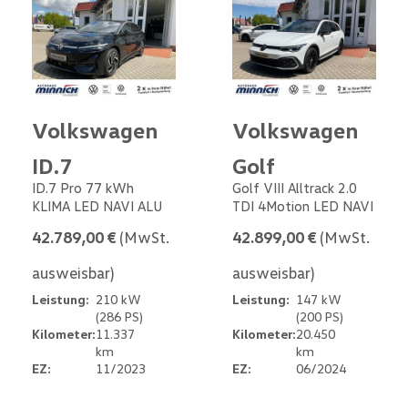
Volkswagen
Volkswagen
ID.7
Golf
ID.7 Pro 77 kWh
Golf VIII Alltrack 2.0
KLIMA LED NAVI ALU
TDI 4Motion LED NAVI
42.789,00 €
(MwSt.
42.899,00 €
(MwSt.
ausweisbar)
ausweisbar)
Leistung:
210 kW
Leistung:
147 kW
(286 PS)
(200 PS)
Kilometer:
11.337
Kilometer:
20.450
km
km
EZ:
11/2023
EZ:
06/2024