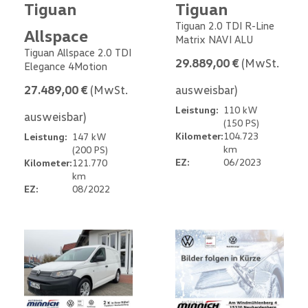
Tiguan
Tiguan
Tiguan 2.0 TDI R-Line
Allspace
Matrix NAVI ALU
Tiguan Allspace 2.0 TDI
29.889,00 €
(MwSt.
Elegance 4Motion
27.489,00 €
(MwSt.
ausweisbar)
Leistung:
110 kW
ausweisbar)
(150 PS)
Kilometer:
104.723
Leistung:
147 kW
km
(200 PS)
EZ:
06/2023
Kilometer:
121.770
km
EZ:
08/2022