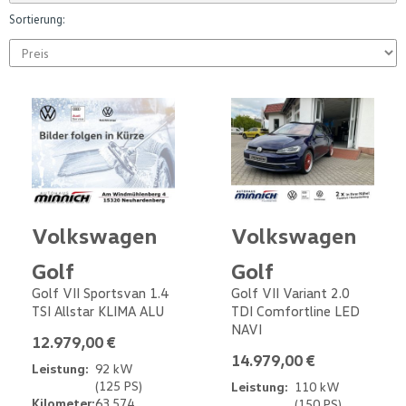
Sortierung:
Volkswagen
Volkswagen
Golf
Golf
Golf VII Sportsvan 1.4
Golf VII Variant 2.0
TSI Allstar KLIMA ALU
TDI Comfortline LED
NAVI
12.979,00 €
14.979,00 €
Leistung:
92 kW
(125 PS)
Leistung:
110 kW
Kilometer:
63.574
(150 PS)