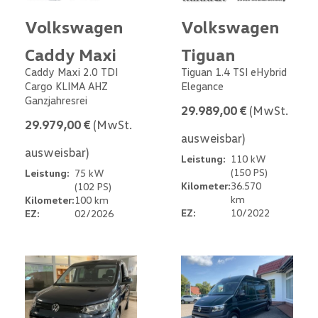
Volkswagen
Volkswagen
Caddy Maxi
Tiguan
Caddy Maxi 2.0 TDI
Tiguan 1.4 TSI eHybrid
Cargo KLIMA AHZ
Elegance
Ganzjahresrei
29.989,00 €
(MwSt.
29.979,00 €
(MwSt.
ausweisbar)
ausweisbar)
Leistung:
110 kW
(150 PS)
Leistung:
75 kW
Kilometer:
36.570
(102 PS)
km
Kilometer:
100 km
EZ:
10/2022
EZ:
02/2026