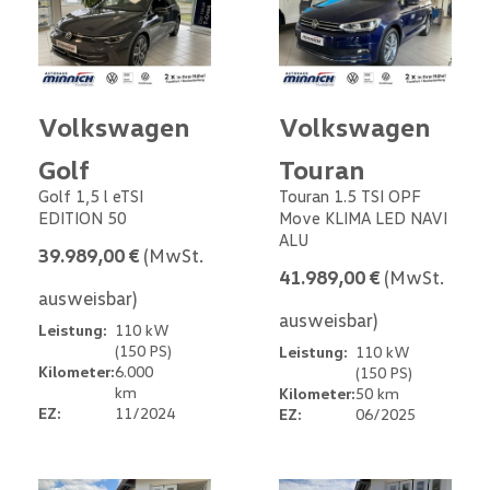
Volkswagen
Volkswagen
Golf
Touran
Golf 1,5 l eTSI
Touran 1.5 TSI OPF
EDITION 50
Move KLIMA LED NAVI
ALU
39.989,00 €
(MwSt.
41.989,00 €
(MwSt.
ausweisbar)
ausweisbar)
Leistung:
110 kW
(150 PS)
Leistung:
110 kW
Kilometer:
6.000
(150 PS)
km
Kilometer:
50 km
EZ:
11/2024
EZ:
06/2025