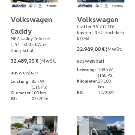
Volkswagen
Volkswagen
Crafter 35 2.0 TDI
Caddy
Kasten L3H2 Hochdach
NFZ Caddy 5-Sitzer
KLIMA
1,5 l TSI 85 kW 6-
32.989,00 €
(MwSt.
Gang-Schalt
32.489,00 €
(MwSt.
ausweisbar)
Leistung:
103 kW
ausweisbar)
(140 PS)
Kilometer:
23.100
Leistung:
85 kW
km
(116 PS)
EZ:
12/2022
Kilometer:
100 km
EZ:
07/2026