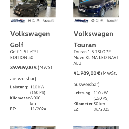
Volkswagen
Volkswagen
Golf
Touran
Golf 1,5 l eTSI
Touran 1.5 TSI OPF
EDITION 50
Move KLIMA LED NAVI
ALU
39.989,00 €
(MwSt.
41.989,00 €
(MwSt.
ausweisbar)
ausweisbar)
Leistung:
110 kW
(150 PS)
Leistung:
110 kW
Kilometer:
6.000
(150 PS)
km
Kilometer:
50 km
EZ:
11/2024
EZ:
06/2025