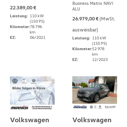
Business Matrix NAVI
22.389,00 €
ALU
Leistung:
110 kW
26.979,00 €
(MwSt.
(150 PS)
Kilometer:
78.796
ausweisbar)
km
EZ:
06/2021
Leistung:
110 kW
(150 PS)
Kilometer:
52.978
km
EZ:
12/2023
Volkswagen
Volkswagen