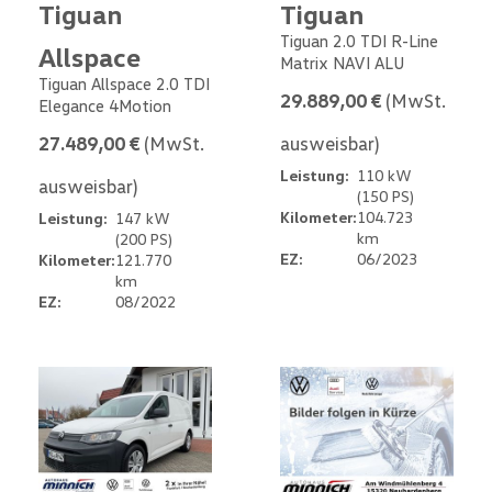
Tiguan
Tiguan
Tiguan 2.0 TDI R-Line
Allspace
Matrix NAVI ALU
Tiguan Allspace 2.0 TDI
29.889,00 €
(MwSt.
Elegance 4Motion
27.489,00 €
(MwSt.
ausweisbar)
Leistung:
110 kW
ausweisbar)
(150 PS)
Kilometer:
104.723
Leistung:
147 kW
km
(200 PS)
EZ:
06/2023
Kilometer:
121.770
km
EZ:
08/2022