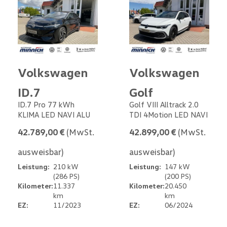
Volkswagen
Volkswagen
ID.7
Golf
ID.7 Pro 77 kWh
Golf VIII Alltrack 2.0
KLIMA LED NAVI ALU
TDI 4Motion LED NAVI
42.789,00 €
(MwSt.
42.899,00 €
(MwSt.
ausweisbar)
ausweisbar)
Leistung:
210 kW
Leistung:
147 kW
(286 PS)
(200 PS)
Kilometer:
11.337
Kilometer:
20.450
km
km
EZ:
11/2023
EZ:
06/2024