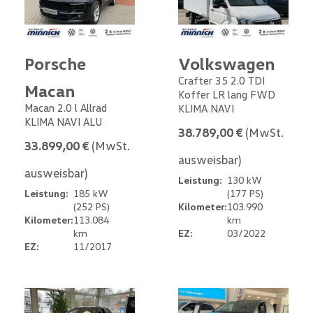
Porsche
Volkswagen
Crafter 35 2.0 TDI
Macan
Koffer LR lang FWD
Macan 2.0 l Allrad
KLIMA NAVI
KLIMA NAVI ALU
38.789,00 €
(MwSt.
33.899,00 €
(MwSt.
ausweisbar)
ausweisbar)
Leistung:
130 kW
Leistung:
185 kW
(177 PS)
(252 PS)
Kilometer:
103.990
Kilometer:
113.084
km
km
EZ:
03/2022
EZ:
11/2017