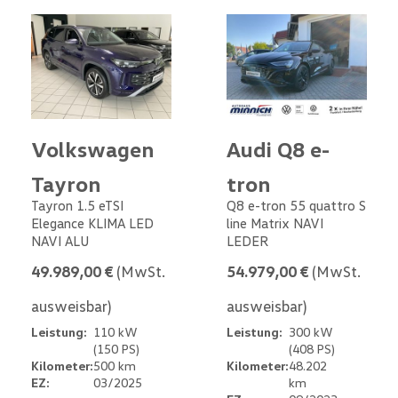
Volkswagen
Audi Q8 e-
Tayron
tron
Tayron 1.5 eTSI
Q8 e-tron 55 quattro S
Elegance KLIMA LED
line Matrix NAVI
NAVI ALU
LEDER
49.989,00 €
(MwSt.
54.979,00 €
(MwSt.
ausweisbar)
ausweisbar)
Leistung:
110 kW
Leistung:
300 kW
(150 PS)
(408 PS)
Kilometer:
500 km
Kilometer:
48.202
EZ:
03/2025
km