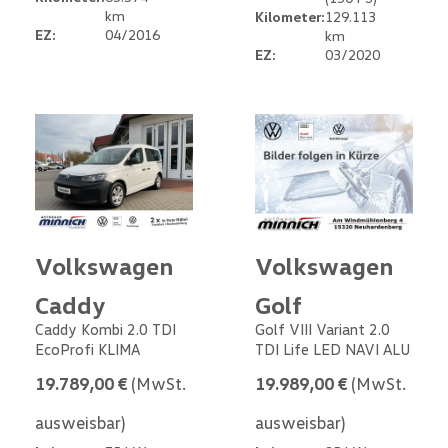
km
Kilometer:
129.113
EZ:
04/2016
km
EZ:
03/2020
Volkswagen
Volkswagen
Caddy
Golf
Caddy Kombi 2.0 TDI
Golf VIII Variant 2.0
EcoProfi KLIMA
TDI Life LED NAVI ALU
19.789,00 €
(MwSt.
19.989,00 €
(MwSt.
ausweisbar)
ausweisbar)