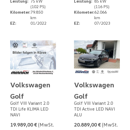
Leistung:
75 kW
Leistung:
85 kW
(102 PS)
(116 PS)
Kilometer:
79.850
Kilometer:
62.066
km
km
EZ:
01/2022
EZ:
07/2023
Volkswagen
Volkswagen
Golf
Golf
Golf VIII Variant 2.0
Golf VIII Variant 2.0
TDI Life KLIMA LED
TDI Active LED NAVI
NAVI
ALU
19.989,00 €
(MwSt.
20.889,00 €
(MwSt.