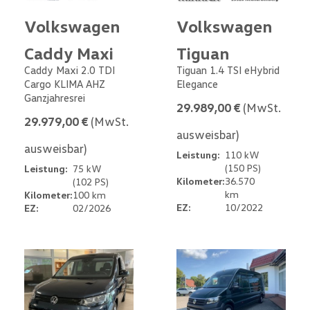
Volkswagen
Volkswagen
Caddy Maxi
Tiguan
Caddy Maxi 2.0 TDI
Tiguan 1.4 TSI eHybrid
Cargo KLIMA AHZ
Elegance
Ganzjahresrei
29.989,00 €
(MwSt.
29.979,00 €
(MwSt.
ausweisbar)
ausweisbar)
Leistung:
110 kW
(150 PS)
Leistung:
75 kW
Kilometer:
36.570
(102 PS)
km
Kilometer:
100 km
EZ:
10/2022
EZ:
02/2026