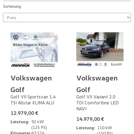
Sortierung:
Volkswagen
Volkswagen
Golf
Golf
Golf VII Sportsvan 1.4
Golf VII Variant 2.0
TSI Allstar KLIMA ALU
TDI Comfortline LED
NAVI
12.979,00 €
14.979,00 €
Leistung:
92 kW
(125 PS)
Leistung:
110 kW
Kilometer:
63.574
(150 PS)