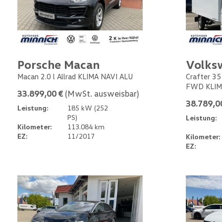
Porsche Macan
Volks
Macan 2.0 l Allrad KLIMA NAVI ALU
Crafter 35
FWD KLIM
33.899,00 €
(MwSt. ausweisbar)
38.789,0
Leistung:
185 kW (252
PS)
Leistung:
Kilometer:
113.084 km
EZ:
11/2017
Kilometer:
EZ: