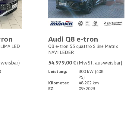
yron
Audi Q8 e-tron
 KLIMA LED
Q8 e-tron 55 quattro S line Matrix
NAVI LEDER
weisbar)
54.979,00 €
(MwSt. ausweisbar)
0
Leistung:
300 kW (408
PS)
Kilometer:
48.202 km
EZ:
09/2023