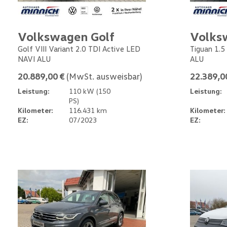
Volkswagen Golf
Volks
Golf VIII Variant 2.0 TDI Active LED
Tiguan 1.5
NAVI ALU
ALU
20.889,00 €
(MwSt. ausweisbar)
22.389,0
Leistung:
110 kW (150
Leistung:
PS)
Kilometer:
116.431 km
Kilometer:
EZ:
07/2023
EZ: