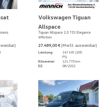
sat
Volkswagen Tiguan
Allspace
siness
Tiguan Allspace 2.0 TDI Elegance
4Motion
weisbar)
27.489,00 €
(MwSt. ausweisbar)
0
Leistung:
147 kW (200
PS)
Kilometer:
121.770 km
EZ:
08/2022