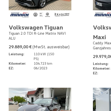
Volkswagen Tiguan
Volks
Tiguan 2.0 TDI R-Line Matrix NAVI
Maxi
ALU
Caddy Max
29.889,00 €
(MwSt. ausweisbar)
Ganzjahres
Leistung:
110 kW (150
29.979,0
PS)
Kilometer:
104.723 km
Leistung:
EZ:
06/2023
Kilometer:
EZ: