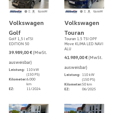
Volkswagen
Volkswagen
Golf
Touran
Golf 1,5 l eTSI
Touran 1.5 TSI OPF
EDITION 50
Move KLIMA LED NAVI
ALU
39.989,00 €
(MwSt.
41.989,00 €
(MwSt.
ausweisbar)
ausweisbar)
Leistung:
110 kW
(150 PS)
Leistung:
110 kW
Kilometer:
6.000
(150 PS)
km
Kilometer:
50 km
EZ:
11/2024
EZ:
06/2025