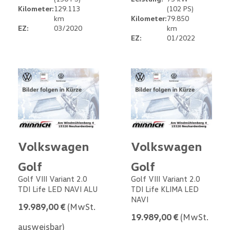
Kilometer:
129.113
(102 PS)
km
Kilometer:
79.850
EZ:
03/2020
km
EZ:
01/2022
Volkswagen
Volkswagen
Golf
Golf
Golf VIII Variant 2.0
Golf VIII Variant 2.0
TDI Life LED NAVI ALU
TDI Life KLIMA LED
NAVI
19.989,00 €
(MwSt.
19.989,00 €
(MwSt.
ausweisbar)