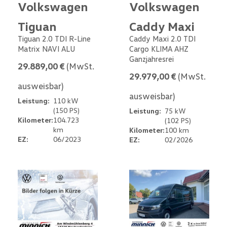
Volkswagen
Volkswagen
Tiguan
Caddy Maxi
Tiguan 2.0 TDI R-Line
Caddy Maxi 2.0 TDI
Matrix NAVI ALU
Cargo KLIMA AHZ
Ganzjahresrei
29.889,00 €
(MwSt.
29.979,00 €
(MwSt.
ausweisbar)
ausweisbar)
Leistung:
110 kW
(150 PS)
Leistung:
75 kW
Kilometer:
104.723
(102 PS)
km
Kilometer:
100 km
EZ:
06/2023
EZ:
02/2026