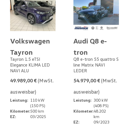
Volkswagen
Audi Q8 e-
Tayron
tron
Tayron 1.5 eTSI
Q8 e-tron 55 quattro S
Elegance KLIMA LED
line Matrix NAVI
NAVI ALU
LEDER
49.989,00 €
(MwSt.
54.979,00 €
(MwSt.
ausweisbar)
ausweisbar)
Leistung:
110 kW
Leistung:
300 kW
(150 PS)
(408 PS)
Kilometer:
500 km
Kilometer:
48.202
EZ:
03/2025
km
EZ:
09/2023