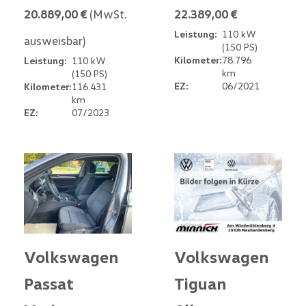
20.889,00 €
(MwSt.
22.389,00 €
Leistung:
110 kW
ausweisbar)
(150 PS)
Kilometer:
78.796
Leistung:
110 kW
km
(150 PS)
EZ:
06/2021
Kilometer:
116.431
km
EZ:
07/2023
Volkswagen
Volkswagen
Passat
Tiguan