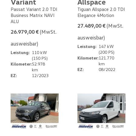
Variant
Allspace
Passat Variant 2.0 TDI
Tiguan Allspace 2.0 TDI
Business Matrix NAVI
Elegance 4Motion
ALU
27.489,00 €
(MwSt.
26.979,00 €
(MwSt.
ausweisbar)
ausweisbar)
Leistung:
147 kW
(200 PS)
Leistung:
110 kW
Kilometer:
121.770
(150 PS)
km
Kilometer:
52.978
EZ:
08/2022
km
EZ:
12/2023