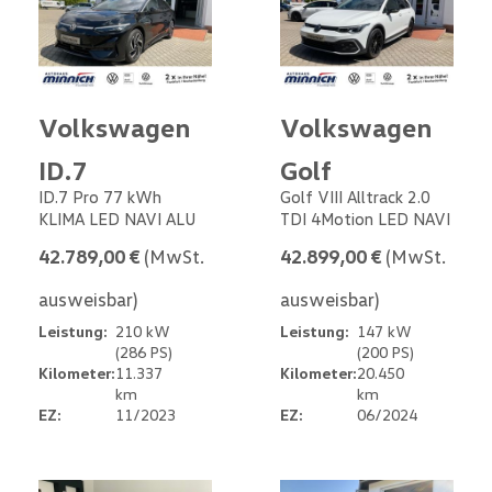
Volkswagen
Volkswagen
ID.7
Golf
ID.7 Pro 77 kWh
Golf VIII Alltrack 2.0
KLIMA LED NAVI ALU
TDI 4Motion LED NAVI
42.789,00 €
(MwSt.
42.899,00 €
(MwSt.
ausweisbar)
ausweisbar)
Leistung:
210 kW
Leistung:
147 kW
(286 PS)
(200 PS)
Kilometer:
11.337
Kilometer:
20.450
km
km
EZ:
11/2023
EZ:
06/2024