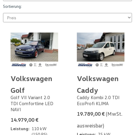
Sortierung:
Volkswagen
Volkswagen
Golf
Caddy
Golf VII Variant 2.0
Caddy Kombi 2.0 TDI
TDI Comfortline LED
EcoProfi KLIMA
NAVI
19.789,00 €
(MwSt.
14.979,00 €
ausweisbar)
Leistung:
110 kW
(150 PS)
Leistung:
75 kW