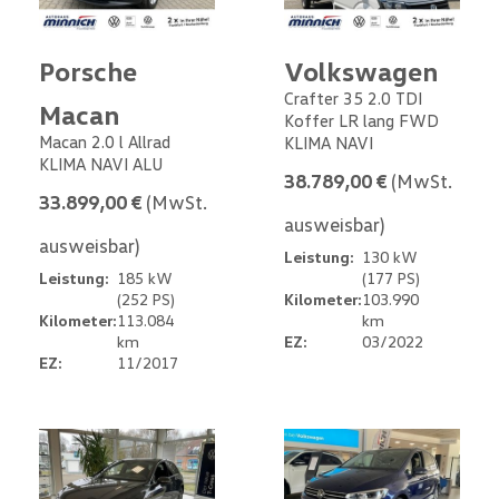
Porsche
Volkswagen
Crafter 35 2.0 TDI
Macan
Koffer LR lang FWD
Macan 2.0 l Allrad
KLIMA NAVI
KLIMA NAVI ALU
38.789,00 €
(MwSt.
33.899,00 €
(MwSt.
ausweisbar)
ausweisbar)
Leistung:
130 kW
Leistung:
185 kW
(177 PS)
(252 PS)
Kilometer:
103.990
Kilometer:
113.084
km
km
EZ:
03/2022
EZ:
11/2017