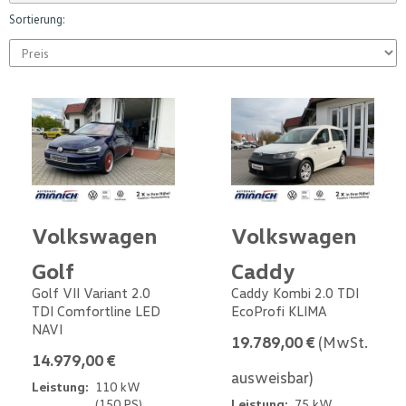
Sortierung:
Volkswagen
Volkswagen
Golf
Caddy
Golf VII Variant 2.0
Caddy Kombi 2.0 TDI
TDI Comfortline LED
EcoProfi KLIMA
NAVI
19.789,00 €
(MwSt.
14.979,00 €
ausweisbar)
Leistung:
110 kW
(150 PS)
Leistung:
75 kW