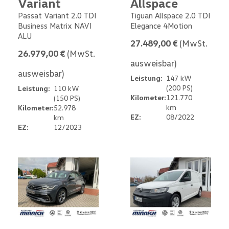
Variant
Allspace
Passat Variant 2.0 TDI
Tiguan Allspace 2.0 TDI
Business Matrix NAVI
Elegance 4Motion
ALU
27.489,00 €
(MwSt.
26.979,00 €
(MwSt.
ausweisbar)
ausweisbar)
Leistung:
147 kW
(200 PS)
Leistung:
110 kW
Kilometer:
121.770
(150 PS)
km
Kilometer:
52.978
EZ:
08/2022
km
EZ:
12/2023