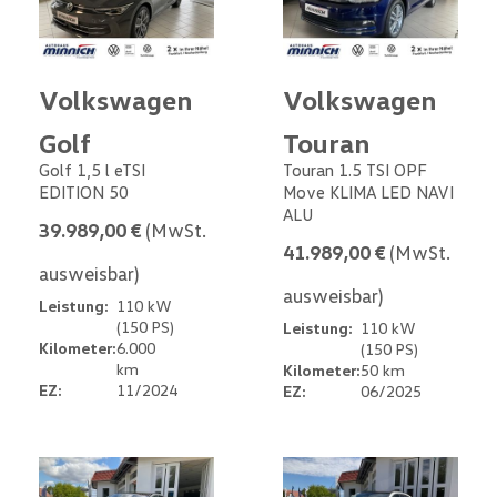
Volkswagen
Volkswagen
Golf
Touran
Golf 1,5 l eTSI
Touran 1.5 TSI OPF
EDITION 50
Move KLIMA LED NAVI
ALU
39.989,00 €
(MwSt.
41.989,00 €
(MwSt.
ausweisbar)
ausweisbar)
Leistung:
110 kW
(150 PS)
Leistung:
110 kW
Kilometer:
6.000
(150 PS)
km
Kilometer:
50 km
EZ:
11/2024
EZ:
06/2025