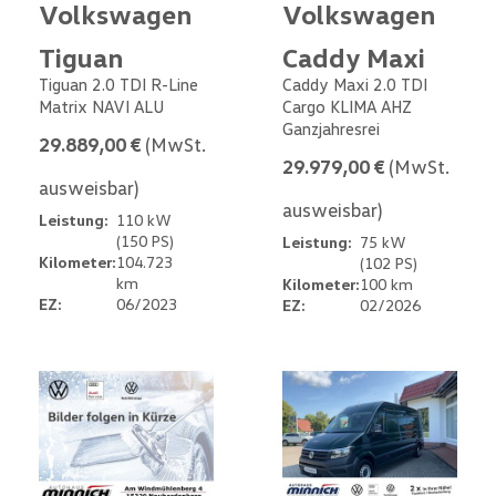
Volkswagen
Volkswagen
Tiguan
Caddy Maxi
Tiguan 2.0 TDI R-Line
Caddy Maxi 2.0 TDI
Matrix NAVI ALU
Cargo KLIMA AHZ
Ganzjahresrei
29.889,00 €
(MwSt.
29.979,00 €
(MwSt.
ausweisbar)
ausweisbar)
Leistung:
110 kW
(150 PS)
Leistung:
75 kW
Kilometer:
104.723
(102 PS)
km
Kilometer:
100 km
EZ:
06/2023
EZ:
02/2026