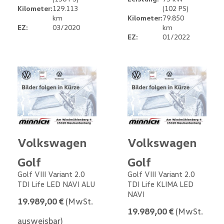
Kilometer:
129.113
(102 PS)
km
Kilometer:
79.850
EZ:
03/2020
km
EZ:
01/2022
Volkswagen
Volkswagen
Golf
Golf
Golf VIII Variant 2.0
Golf VIII Variant 2.0
TDI Life LED NAVI ALU
TDI Life KLIMA LED
NAVI
19.989,00 €
(MwSt.
19.989,00 €
(MwSt.
ausweisbar)