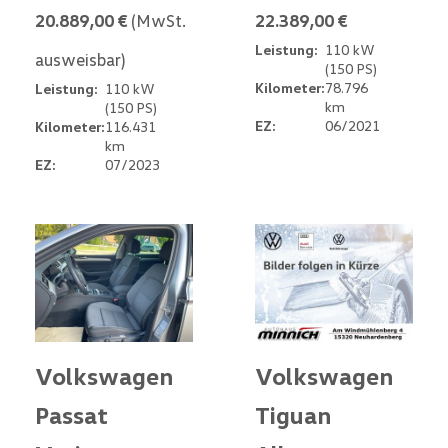
20.889,00 €
(MwSt.
22.389,00 €
Leistung:
110 kW
ausweisbar)
(150 PS)
Kilometer:
78.796
Leistung:
110 kW
km
(150 PS)
EZ:
06/2021
Kilometer:
116.431
km
EZ:
07/2023
Volkswagen
Volkswagen
Passat
Tiguan