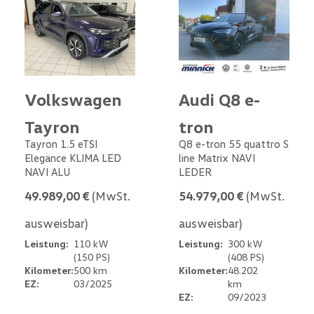
Volkswagen
Audi Q8 e-
Tayron
tron
Tayron 1.5 eTSI
Q8 e-tron 55 quattro S
Elegance KLIMA LED
line Matrix NAVI
NAVI ALU
LEDER
49.989,00 €
(MwSt.
54.979,00 €
(MwSt.
ausweisbar)
ausweisbar)
Leistung:
110 kW
Leistung:
300 kW
(150 PS)
(408 PS)
Kilometer:
500 km
Kilometer:
48.202
EZ:
03/2025
km
EZ:
09/2023