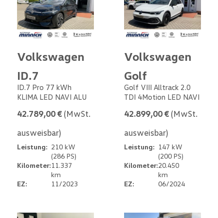
Volkswagen
Volkswagen
ID.7
Golf
ID.7 Pro 77 kWh
Golf VIII Alltrack 2.0
KLIMA LED NAVI ALU
TDI 4Motion LED NAVI
42.789,00 €
(MwSt.
42.899,00 €
(MwSt.
ausweisbar)
ausweisbar)
Leistung:
210 kW
Leistung:
147 kW
(286 PS)
(200 PS)
Kilometer:
11.337
Kilometer:
20.450
km
km
EZ:
11/2023
EZ:
06/2024