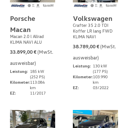
Porsche
Volkswagen
Crafter 35 2.0 TDI
Macan
Koffer LR lang FWD
Macan 2.0 l Allrad
KLIMA NAVI
KLIMA NAVI ALU
38.789,00 €
(MwSt.
33.899,00 €
(MwSt.
ausweisbar)
ausweisbar)
Leistung:
130 kW
Leistung:
185 kW
(177 PS)
(252 PS)
Kilometer:
103.990
Kilometer:
113.084
km
km
EZ:
03/2022
EZ:
11/2017