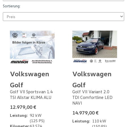
Sortierung:
Volkswagen
Volkswagen
Golf
Golf
Golf VII Sportsvan 1.4
Golf VII Variant 2.0
TSI Allstar KLIMA ALU
TDI Comfortline LED
NAVI
12.979,00 €
14.979,00 €
Leistung:
92 kW
(125 PS)
Leistung:
110 kW
Kilometer:
63.574
(150 PS)