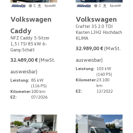
Volkswagen
Volkswagen
Crafter 35 2.0 TDI
Caddy
Kasten L3H2 Hochdach
NFZ Caddy 5-Sitzer
KLIMA
1,5 l TSI 85 kW 6-
32.989,00 €
(MwSt.
Gang-Schalt
32.489,00 €
(MwSt.
ausweisbar)
Leistung:
103 kW
ausweisbar)
(140 PS)
Kilometer:
23.100
Leistung:
85 kW
km
(116 PS)
EZ:
12/2022
Kilometer:
100 km
EZ:
07/2026