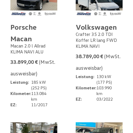
Porsche
Volkswagen
Crafter 35 2.0 TDI
Macan
Koffer LR lang FWD
Macan 2.0 l Allrad
KLIMA NAVI
KLIMA NAVI ALU
38.789,00 €
(MwSt.
33.899,00 €
(MwSt.
ausweisbar)
ausweisbar)
Leistung:
130 kW
Leistung:
185 kW
(177 PS)
(252 PS)
Kilometer:
103.990
Kilometer:
113.084
km
km
EZ:
03/2022
EZ:
11/2017