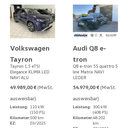
Volkswagen
Audi Q8 e-
Tayron
tron
Tayron 1.5 eTSI
Q8 e-tron 55 quattro S
Elegance KLIMA LED
line Matrix NAVI
NAVI ALU
LEDER
49.989,00 €
(MwSt.
54.979,00 €
(MwSt.
ausweisbar)
ausweisbar)
Leistung:
110 kW
Leistung:
300 kW
(150 PS)
(408 PS)
Kilometer:
500 km
Kilometer:
48.202
EZ:
03/2025
km