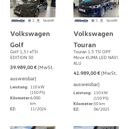
Volkswagen
Volkswagen
Golf
Touran
Golf 1,5 l eTSI
Touran 1.5 TSI OPF
EDITION 50
Move KLIMA LED NAVI
ALU
39.989,00 €
(MwSt.
41.989,00 €
(MwSt.
ausweisbar)
ausweisbar)
Leistung:
110 kW
(150 PS)
Leistung:
110 kW
Kilometer:
6.000
(150 PS)
km
Kilometer:
50 km
EZ:
11/2024
EZ:
06/2025