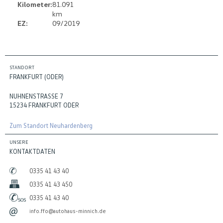
Kilometer:
81.091
km
EZ:
09/2019
STANDORT
FRANKFURT (ODER)
NUHNENSTRASSE 7
15234 FRANKFURT ODER
Zum Standort Neuhardenberg
UNSERE
KONTAKTDATEN
0335 41 43 40
0335 41 43 450
0335 41 43 40
info.ffo@autohaus-minnich.de