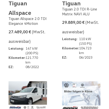
Tiguan
Tiguan
Tiguan 2.0 TDI R-Line
Allspace
Matrix NAVI ALU
Tiguan Allspace 2.0 TDI
29.889,00 €
(MwSt.
Elegance 4Motion
27.489,00 €
(MwSt.
ausweisbar)
Leistung:
110 kW
ausweisbar)
(150 PS)
Kilometer:
104.723
Leistung:
147 kW
km
(200 PS)
EZ:
06/2023
Kilometer:
121.770
km
EZ:
08/2022