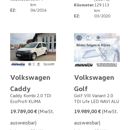
km
Kilometer:
129.113
EZ:
04/2016
km
EZ:
03/2020
Volkswagen
Volkswagen
Caddy
Golf
Caddy Kombi 2.0 TDI
Golf VIII Variant 2.0
EcoProfi KLIMA
TDI Life LED NAVI ALU
19.789,00 €
(MwSt.
19.989,00 €
(MwSt.
ausweisbar)
ausweisbar)