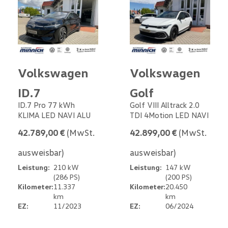
Volkswagen
Volkswagen
ID.7
Golf
ID.7 Pro 77 kWh
Golf VIII Alltrack 2.0
KLIMA LED NAVI ALU
TDI 4Motion LED NAVI
42.789,00 €
(MwSt.
42.899,00 €
(MwSt.
ausweisbar)
ausweisbar)
Leistung:
210 kW
Leistung:
147 kW
(286 PS)
(200 PS)
Kilometer:
11.337
Kilometer:
20.450
km
km
EZ:
11/2023
EZ:
06/2024