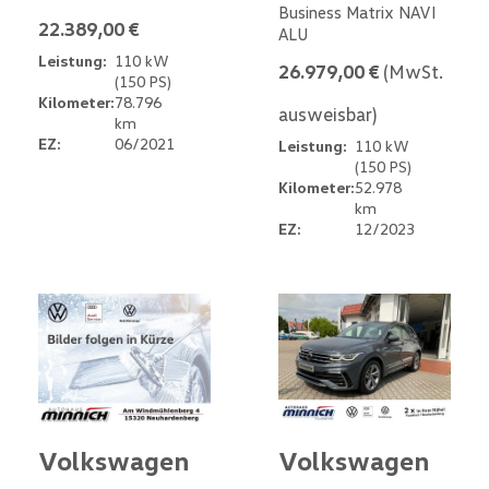
Business Matrix NAVI
22.389,00 €
ALU
Leistung:
110 kW
26.979,00 €
(MwSt.
(150 PS)
Kilometer:
78.796
ausweisbar)
km
EZ:
06/2021
Leistung:
110 kW
(150 PS)
Kilometer:
52.978
km
EZ:
12/2023
Volkswagen
Volkswagen