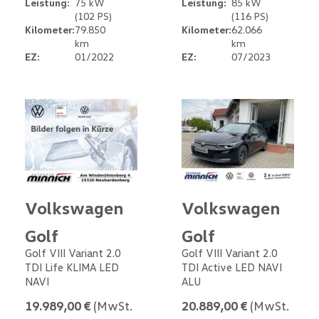
Leistung:
75 kW
Leistung:
85 kW
(102 PS)
(116 PS)
Kilometer:
79.850
Kilometer:
62.066
km
km
EZ:
01/2022
EZ:
07/2023
Volkswagen
Volkswagen
Golf
Golf
Golf VIII Variant 2.0
Golf VIII Variant 2.0
TDI Life KLIMA LED
TDI Active LED NAVI
NAVI
ALU
19.989,00 €
(MwSt.
20.889,00 €
(MwSt.