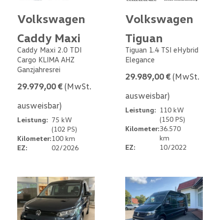
Volkswagen
Volkswagen
Caddy Maxi
Tiguan
Caddy Maxi 2.0 TDI
Tiguan 1.4 TSI eHybrid
Cargo KLIMA AHZ
Elegance
Ganzjahresrei
29.989,00 €
(MwSt.
29.979,00 €
(MwSt.
ausweisbar)
ausweisbar)
Leistung:
110 kW
(150 PS)
Leistung:
75 kW
Kilometer:
36.570
(102 PS)
km
Kilometer:
100 km
EZ:
10/2022
EZ:
02/2026