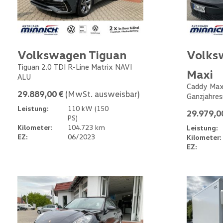
Volkswagen Tiguan
Volks
Tiguan 2.0 TDI R-Line Matrix NAVI
Maxi
ALU
Caddy Max
29.889,00 €
(MwSt. ausweisbar)
Ganzjahres
Leistung:
110 kW (150
29.979,0
PS)
Kilometer:
104.723 km
Leistung:
EZ:
06/2023
Kilometer:
EZ: