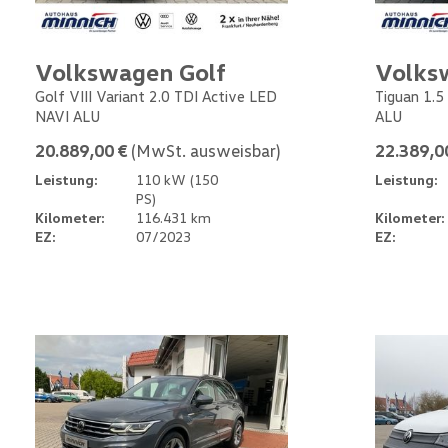
Volkswagen Golf
Volks
Golf VIII Variant 2.0 TDI Active LED
Tiguan 1.5
NAVI ALU
ALU
20.889,00 €
(MwSt. ausweisbar)
22.389,0
Leistung:
110 kW (150
Leistung:
PS)
Kilometer:
116.431 km
Kilometer:
EZ:
07/2023
EZ: