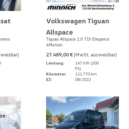
sat
Volkswagen Tiguan
Allspace
siness
Tiguan Allspace 2.0 TDI Elegance
4Motion
weisbar)
27.489,00 €
(MwSt. ausweisbar)
0
Leistung:
147 kW (200
PS)
Kilometer:
121.770 km
EZ:
08/2022