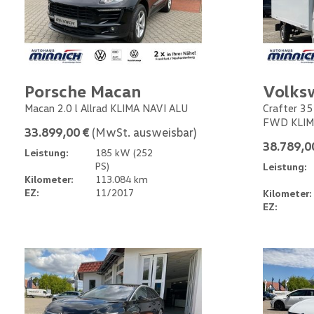
Porsche Macan
Volks
Macan 2.0 l Allrad KLIMA NAVI ALU
Crafter 35
FWD KLIM
33.899,00 €
(MwSt. ausweisbar)
38.789,0
Leistung:
185 kW (252
PS)
Leistung:
Kilometer:
113.084 km
EZ:
11/2017
Kilometer:
EZ: