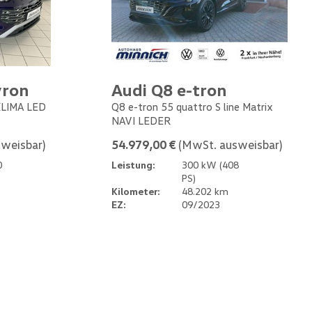
yron
Audi Q8 e-tron
 KLIMA LED
Q8 e-tron 55 quattro S line Matrix
NAVI LEDER
weisbar)
54.979,00 €
(MwSt. ausweisbar)
0
Leistung:
300 kW (408
PS)
Kilometer:
48.202 km
EZ:
09/2023