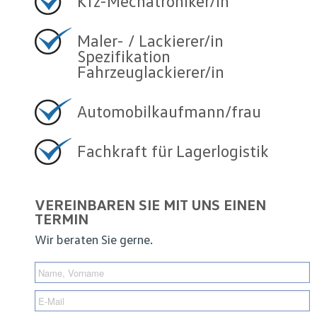
Kfz-Mechatroniker/in
Maler- / Lackierer/in
Spezifikation
Fahrzeuglackierer/in
Automobilkaufmann/frau
Fachkraft für Lagerlogistik
VEREINBAREN SIE MIT UNS EINEN
TERMIN
Wir beraten Sie gerne.