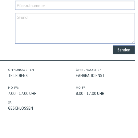
Senden
ÖFFNUNGSZEITEN
ÖFFNUNGSZEITEN
TEILEDIENST
FAHRRADDIENST
MO-FR:
MO-FR:
7.00 - 17.00 UHR
8.00 - 17.00 UHR
SA:
GESCHLOSSEN