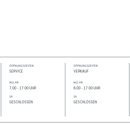
ÖFFNUNGSZEITEN
ÖFFNUNGSZEITEN
SERVICE
VERKAUF
MO-FR:
MO-FR:
7.00 - 17.00 UHR
8.00 - 17.00 UHR
SA:
SA:
GESCHLOSSEN
GESCHLOSSEN