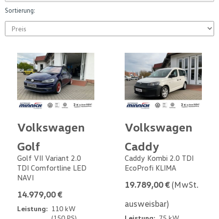
Sortierung:
Volkswagen
Volkswagen
Golf
Caddy
Golf VII Variant 2.0
Caddy Kombi 2.0 TDI
TDI Comfortline LED
EcoProfi KLIMA
NAVI
19.789,00 €
(MwSt.
14.979,00 €
ausweisbar)
Leistung:
110 kW
(150 PS)
Leistung:
75 kW