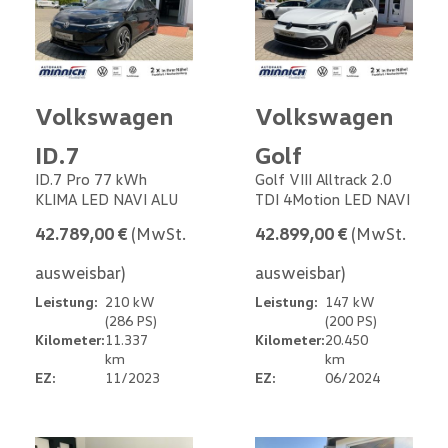
Volkswagen
Volkswagen
ID.7
Golf
ID.7 Pro 77 kWh
Golf VIII Alltrack 2.0
KLIMA LED NAVI ALU
TDI 4Motion LED NAVI
42.789,00 €
(MwSt.
42.899,00 €
(MwSt.
ausweisbar)
ausweisbar)
Leistung:
210 kW
Leistung:
147 kW
(286 PS)
(200 PS)
Kilometer:
11.337
Kilometer:
20.450
km
km
EZ:
11/2023
EZ:
06/2024