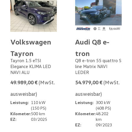
Volkswagen
Audi Q8 e-
Tayron
tron
Tayron 1.5 eTSI
Q8 e-tron 55 quattro S
Elegance KLIMA LED
line Matrix NAVI
NAVI ALU
LEDER
49.989,00 €
(MwSt.
54.979,00 €
(MwSt.
ausweisbar)
ausweisbar)
Leistung:
110 kW
Leistung:
300 kW
(150 PS)
(408 PS)
Kilometer:
500 km
Kilometer:
48.202
EZ:
03/2025
km
EZ:
09/2023