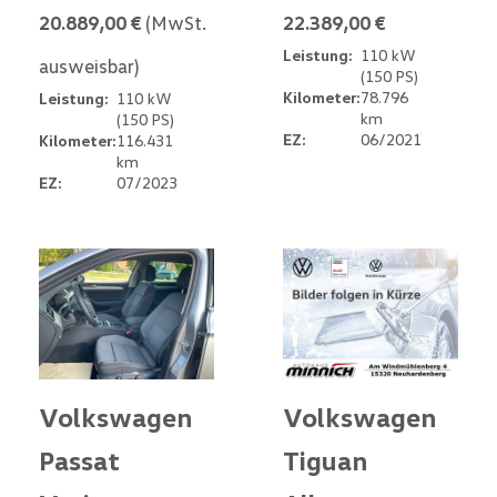
20.889,00 €
(MwSt.
22.389,00 €
Leistung:
110 kW
ausweisbar)
(150 PS)
Kilometer:
78.796
Leistung:
110 kW
km
(150 PS)
EZ:
06/2021
Kilometer:
116.431
km
EZ:
07/2023
Volkswagen
Volkswagen
Passat
Tiguan