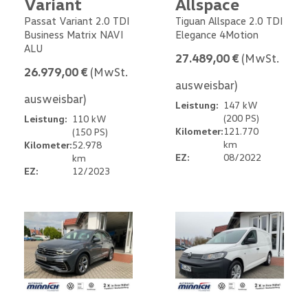
Variant
Allspace
Passat Variant 2.0 TDI
Tiguan Allspace 2.0 TDI
Business Matrix NAVI
Elegance 4Motion
ALU
27.489,00 €
(MwSt.
26.979,00 €
(MwSt.
ausweisbar)
ausweisbar)
Leistung:
147 kW
(200 PS)
Leistung:
110 kW
Kilometer:
121.770
(150 PS)
km
Kilometer:
52.978
EZ:
08/2022
km
EZ:
12/2023