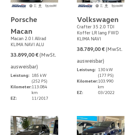
Porsche
Volkswagen
Crafter 35 2.0 TDI
Macan
Koffer LR lang FWD
Macan 2.0 l Allrad
KLIMA NAVI
KLIMA NAVI ALU
38.789,00 €
(MwSt.
33.899,00 €
(MwSt.
ausweisbar)
ausweisbar)
Leistung:
130 kW
Leistung:
185 kW
(177 PS)
(252 PS)
Kilometer:
103.990
Kilometer:
113.084
km
km
EZ:
03/2022
EZ:
11/2017