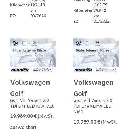
Kilometer:
129.113
(102 PS)
km
Kilometer:
79.850
EZ:
03/2020
km
EZ:
01/2022
Volkswagen
Volkswagen
Golf
Golf
Golf VIII Variant 2.0
Golf VIII Variant 2.0
TDI Life LED NAVI ALU
TDI Life KLIMA LED
NAVI
19.989,00 €
(MwSt.
19.989,00 €
(MwSt.
ausweisbar)