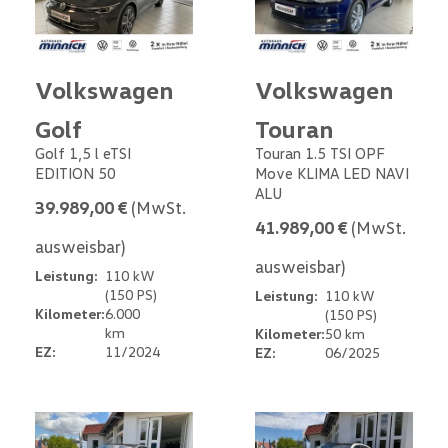
Volkswagen
Volkswagen
Golf
Touran
Golf 1,5 l eTSI
Touran 1.5 TSI OPF
EDITION 50
Move KLIMA LED NAVI
ALU
39.989,00 €
(MwSt.
41.989,00 €
(MwSt.
ausweisbar)
ausweisbar)
Leistung:
110 kW
(150 PS)
Leistung:
110 kW
Kilometer:
6.000
(150 PS)
km
Kilometer:
50 km
EZ:
11/2024
EZ:
06/2025