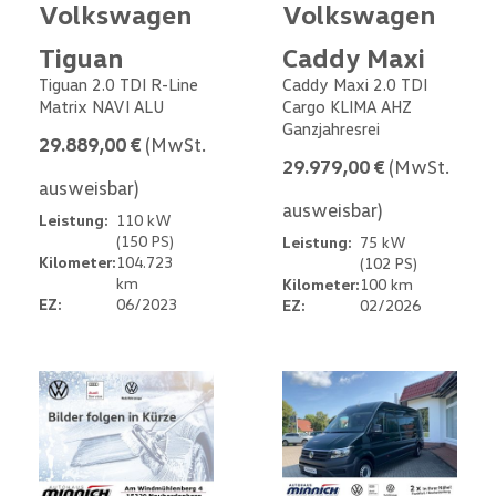
Volkswagen
Volkswagen
Tiguan
Caddy Maxi
Tiguan 2.0 TDI R-Line
Caddy Maxi 2.0 TDI
Matrix NAVI ALU
Cargo KLIMA AHZ
Ganzjahresrei
29.889,00 €
(MwSt.
29.979,00 €
(MwSt.
ausweisbar)
ausweisbar)
Leistung:
110 kW
(150 PS)
Leistung:
75 kW
Kilometer:
104.723
(102 PS)
km
Kilometer:
100 km
EZ:
06/2023
EZ:
02/2026