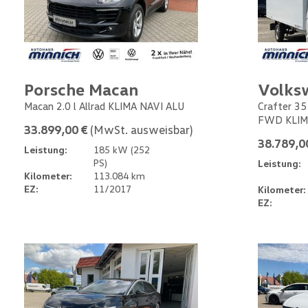
Porsche Macan
Volks
Macan 2.0 l Allrad KLIMA NAVI ALU
Crafter 35
FWD KLIM
33.899,00 €
(MwSt. ausweisbar)
38.789,0
Leistung:
185 kW (252
PS)
Leistung:
Kilometer:
113.084 km
EZ:
11/2017
Kilometer:
EZ: