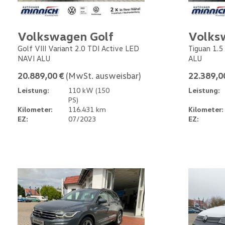
Volkswagen Golf
Volks
Golf VIII Variant 2.0 TDI Active LED
Tiguan 1.5
NAVI ALU
ALU
20.889,00 €
(MwSt. ausweisbar)
22.389,0
Leistung:
110 kW (150
Leistung:
PS)
Kilometer:
116.431 km
Kilometer:
EZ:
07/2023
EZ: