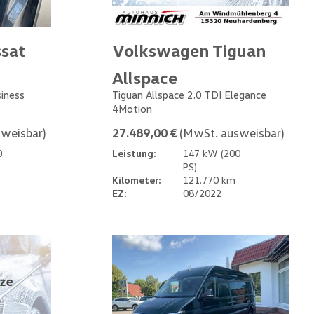
sat
Volkswagen Tiguan
Allspace
siness
Tiguan Allspace 2.0 TDI Elegance
4Motion
weisbar)
27.489,00 €
(MwSt. ausweisbar)
0
Leistung:
147 kW (200
PS)
Kilometer:
121.770 km
EZ:
08/2022