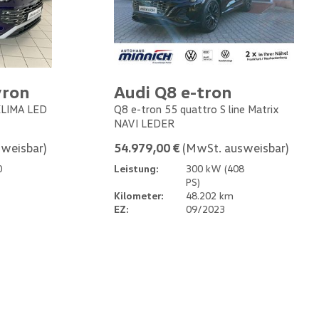
yron
Audi Q8 e-tron
 KLIMA LED
Q8 e-tron 55 quattro S line Matrix
NAVI LEDER
weisbar)
54.979,00 €
(MwSt. ausweisbar)
0
Leistung:
300 kW (408
PS)
Kilometer:
48.202 km
EZ:
09/2023