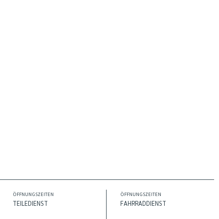
ÖFFNUNGSZEITEN
ÖFFNUNGSZEITEN
TEILEDIENST
FAHRRADDIENST