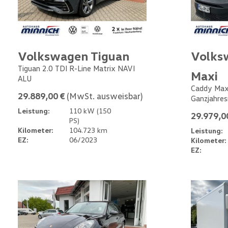
Volkswagen Tiguan
Volks
Tiguan 2.0 TDI R-Line Matrix NAVI
Maxi
ALU
Caddy Max
29.889,00 €
(MwSt. ausweisbar)
Ganzjahres
Leistung:
110 kW (150
29.979,0
PS)
Kilometer:
104.723 km
Leistung:
EZ:
06/2023
Kilometer:
EZ: