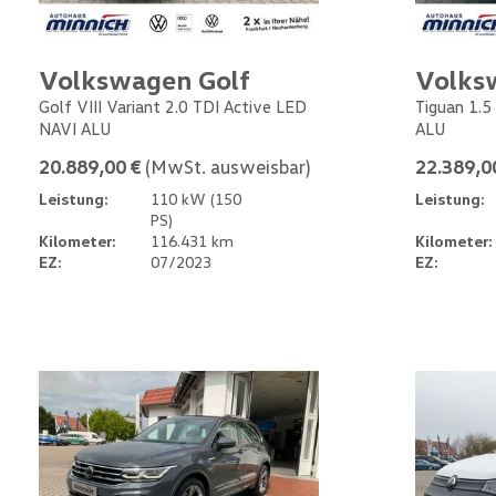
Volkswagen Golf
Volks
Golf VIII Variant 2.0 TDI Active LED
Tiguan 1.5
NAVI ALU
ALU
20.889,00 €
(MwSt. ausweisbar)
22.389,0
Leistung:
110 kW (150
Leistung:
PS)
Kilometer:
116.431 km
Kilometer:
EZ:
07/2023
EZ: