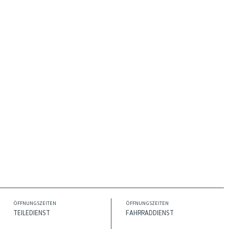
ÖFFNUNGSZEITEN
ÖFFNUNGSZEITEN
TEILEDIENST
FAHRRADDIENST