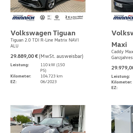
Volkswagen Tiguan
Volks
Tiguan 2.0 TDI R-Line Matrix NAVI
Maxi
ALU
Caddy Max
29.889,00 €
(MwSt. ausweisbar)
Ganzjahres
Leistung:
110 kW (150
29.979,0
PS)
Kilometer:
104.723 km
Leistung:
EZ:
06/2023
Kilometer:
EZ: