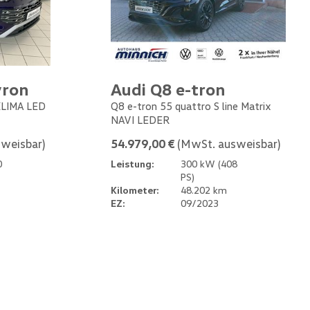
yron
Audi Q8 e-tron
 KLIMA LED
Q8 e-tron 55 quattro S line Matrix
NAVI LEDER
weisbar)
54.979,00 €
(MwSt. ausweisbar)
0
Leistung:
300 kW (408
PS)
Kilometer:
48.202 km
EZ:
09/2023