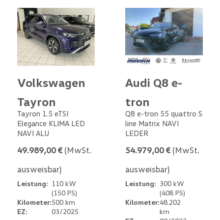
Volkswagen
Audi Q8 e-
Tayron
tron
Tayron 1.5 eTSI
Q8 e-tron 55 quattro S
Elegance KLIMA LED
line Matrix NAVI
NAVI ALU
LEDER
49.989,00 €
(MwSt.
54.979,00 €
(MwSt.
ausweisbar)
ausweisbar)
Leistung:
110 kW
Leistung:
300 kW
(150 PS)
(408 PS)
Kilometer:
500 km
Kilometer:
48.202
EZ:
03/2025
km