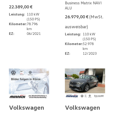
Business Matrix NAVI
22.389,00 €
ALU
Leistung:
110 kW
26.979,00 €
(MwSt.
(150 PS)
Kilometer:
78.796
ausweisbar)
km
EZ:
06/2021
Leistung:
110 kW
(150 PS)
Kilometer:
52.978
km
EZ:
12/2023
Volkswagen
Volkswagen