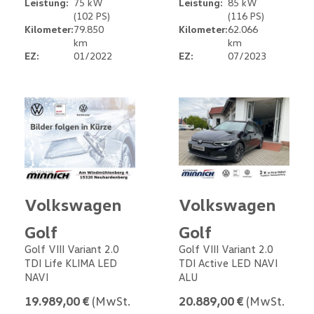
Leistung:
75 kW
Leistung:
85 kW
(102 PS)
(116 PS)
Kilometer:
79.850
Kilometer:
62.066
km
km
EZ:
01/2022
EZ:
07/2023
Volkswagen
Volkswagen
Golf
Golf
Golf VIII Variant 2.0
Golf VIII Variant 2.0
TDI Life KLIMA LED
TDI Active LED NAVI
NAVI
ALU
19.989,00 €
(MwSt.
20.889,00 €
(MwSt.