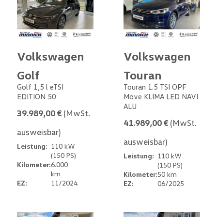
Volkswagen
Volkswagen
Golf
Touran
Golf 1,5 l eTSI
Touran 1.5 TSI OPF
EDITION 50
Move KLIMA LED NAVI
ALU
39.989,00 €
(MwSt.
41.989,00 €
(MwSt.
ausweisbar)
ausweisbar)
Leistung:
110 kW
(150 PS)
Leistung:
110 kW
Kilometer:
6.000
(150 PS)
km
Kilometer:
50 km
EZ:
11/2024
EZ:
06/2025