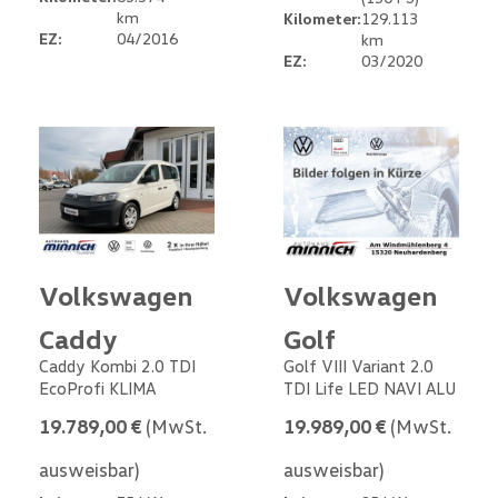
km
Kilometer:
129.113
EZ:
04/2016
km
EZ:
03/2020
Volkswagen
Volkswagen
Caddy
Golf
Caddy Kombi 2.0 TDI
Golf VIII Variant 2.0
EcoProfi KLIMA
TDI Life LED NAVI ALU
19.789,00 €
(MwSt.
19.989,00 €
(MwSt.
ausweisbar)
ausweisbar)