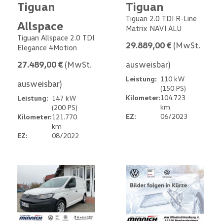
Tiguan
Tiguan
Tiguan 2.0 TDI R-Line
Allspace
Matrix NAVI ALU
Tiguan Allspace 2.0 TDI
29.889,00 €
(MwSt.
Elegance 4Motion
27.489,00 €
(MwSt.
ausweisbar)
Leistung:
110 kW
ausweisbar)
(150 PS)
Kilometer:
104.723
Leistung:
147 kW
km
(200 PS)
EZ:
06/2023
Kilometer:
121.770
km
EZ:
08/2022