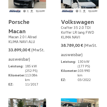
Porsche
Volkswagen
Crafter 35 2.0 TDI
Macan
Koffer LR lang FWD
Macan 2.0 l Allrad
KLIMA NAVI
KLIMA NAVI ALU
38.789,00 €
(MwSt.
33.899,00 €
(MwSt.
ausweisbar)
ausweisbar)
Leistung:
130 kW
Leistung:
185 kW
(177 PS)
(252 PS)
Kilometer:
103.990
Kilometer:
113.084
km
km
EZ:
03/2022
EZ:
11/2017