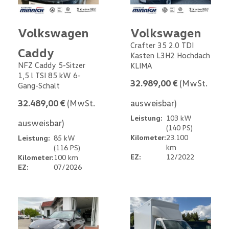
Volkswagen
Volkswagen
Crafter 35 2.0 TDI
Caddy
Kasten L3H2 Hochdach
NFZ Caddy 5-Sitzer
KLIMA
1,5 l TSI 85 kW 6-
32.989,00 €
(MwSt.
Gang-Schalt
32.489,00 €
(MwSt.
ausweisbar)
Leistung:
103 kW
ausweisbar)
(140 PS)
Kilometer:
23.100
Leistung:
85 kW
km
(116 PS)
EZ:
12/2022
Kilometer:
100 km
EZ:
07/2026