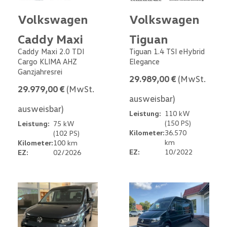
Volkswagen
Volkswagen
Caddy Maxi
Tiguan
Caddy Maxi 2.0 TDI
Tiguan 1.4 TSI eHybrid
Cargo KLIMA AHZ
Elegance
Ganzjahresrei
29.989,00 €
(MwSt.
29.979,00 €
(MwSt.
ausweisbar)
ausweisbar)
Leistung:
110 kW
(150 PS)
Leistung:
75 kW
Kilometer:
36.570
(102 PS)
km
Kilometer:
100 km
EZ:
10/2022
EZ:
02/2026