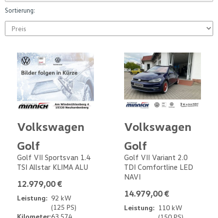
Sortierung:
Volkswagen
Volkswagen
Golf
Golf
Golf VII Sportsvan 1.4
Golf VII Variant 2.0
TSI Allstar KLIMA ALU
TDI Comfortline LED
NAVI
12.979,00 €
14.979,00 €
Leistung:
92 kW
(125 PS)
Leistung:
110 kW
Kilometer:
63.574
(150 PS)