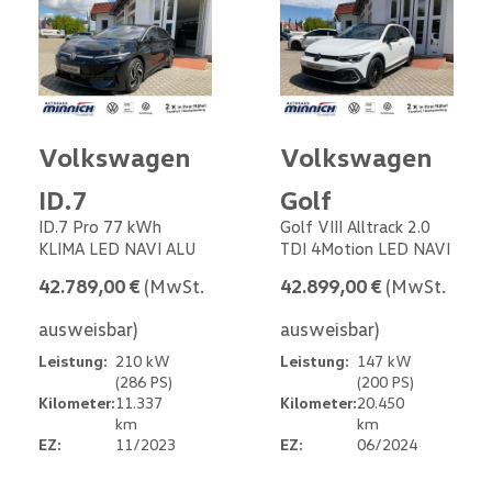
Volkswagen
Volkswagen
ID.7
Golf
ID.7 Pro 77 kWh
Golf VIII Alltrack 2.0
KLIMA LED NAVI ALU
TDI 4Motion LED NAVI
42.789,00 €
(MwSt.
42.899,00 €
(MwSt.
ausweisbar)
ausweisbar)
Leistung:
210 kW
Leistung:
147 kW
(286 PS)
(200 PS)
Kilometer:
11.337
Kilometer:
20.450
km
km
EZ:
11/2023
EZ:
06/2024