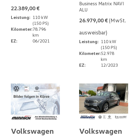
Business Matrix NAVI
22.389,00 €
ALU
Leistung:
110 kW
26.979,00 €
(MwSt.
(150 PS)
Kilometer:
78.796
ausweisbar)
km
EZ:
06/2021
Leistung:
110 kW
(150 PS)
Kilometer:
52.978
km
EZ:
12/2023
Volkswagen
Volkswagen