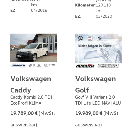
km
Kilometer:
129.113
EZ:
04/2016
km
EZ:
03/2020
Volkswagen
Volkswagen
Caddy
Golf
Caddy Kombi 2.0 TDI
Golf VIII Variant 2.0
EcoProfi KLIMA
TDI Life LED NAVI ALU
19.789,00 €
(MwSt.
19.989,00 €
(MwSt.
ausweisbar)
ausweisbar)