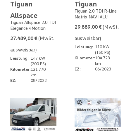
Tiguan
Tiguan
Tiguan 2.0 TDI R-Line
Allspace
Matrix NAVI ALU
Tiguan Allspace 2.0 TDI
29.889,00 €
(MwSt.
Elegance 4Motion
27.489,00 €
(MwSt.
ausweisbar)
Leistung:
110 kW
ausweisbar)
(150 PS)
Kilometer:
104.723
Leistung:
147 kW
km
(200 PS)
EZ:
06/2023
Kilometer:
121.770
km
EZ:
08/2022