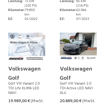
Leistung:
75 kW
Leistung:
85 kW
(102 PS)
(116 PS)
Kilometer:
79.850
Kilometer:
62.066
km
km
EZ:
01/2022
EZ:
07/2023
Volkswagen
Volkswagen
Golf
Golf
Golf VIII Variant 2.0
Golf VIII Variant 2.0
TDI Life KLIMA LED
TDI Active LED NAVI
NAVI
ALU
19.989,00 €
(MwSt.
20.889,00 €
(MwSt.