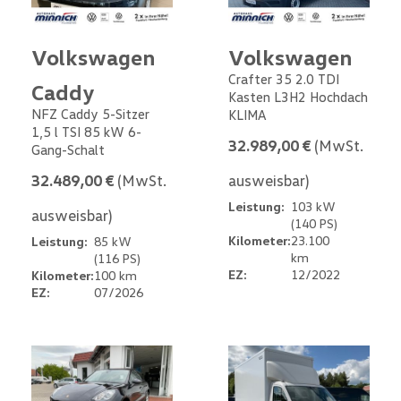
Volkswagen
Volkswagen
Crafter 35 2.0 TDI
Caddy
Kasten L3H2 Hochdach
NFZ Caddy 5-Sitzer
KLIMA
1,5 l TSI 85 kW 6-
32.989,00 €
(MwSt.
Gang-Schalt
32.489,00 €
(MwSt.
ausweisbar)
Leistung:
103 kW
ausweisbar)
(140 PS)
Kilometer:
23.100
Leistung:
85 kW
km
(116 PS)
EZ:
12/2022
Kilometer:
100 km
EZ:
07/2026