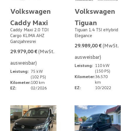
Volkswagen
Volkswagen
Caddy Maxi
Tiguan
Caddy Maxi 2.0 TDI
Tiguan 1.4 TSI eHybrid
Cargo KLIMA AHZ
Elegance
Ganzjahresrei
29.989,00 €
(MwSt.
29.979,00 €
(MwSt.
ausweisbar)
ausweisbar)
Leistung:
110 kW
(150 PS)
Leistung:
75 kW
Kilometer:
36.570
(102 PS)
km
Kilometer:
100 km
EZ:
10/2022
EZ:
02/2026