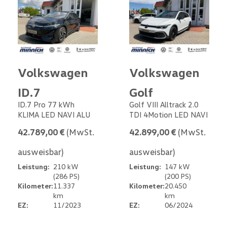
Volkswagen
Volkswagen
ID.7
Golf
ID.7 Pro 77 kWh
Golf VIII Alltrack 2.0
KLIMA LED NAVI ALU
TDI 4Motion LED NAVI
42.789,00 €
(MwSt.
42.899,00 €
(MwSt.
ausweisbar)
ausweisbar)
Leistung:
210 kW
Leistung:
147 kW
(286 PS)
(200 PS)
Kilometer:
11.337
Kilometer:
20.450
km
km
EZ:
11/2023
EZ:
06/2024