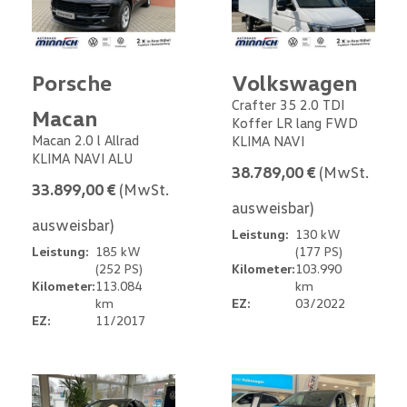
Porsche
Volkswagen
Crafter 35 2.0 TDI
Macan
Koffer LR lang FWD
Macan 2.0 l Allrad
KLIMA NAVI
KLIMA NAVI ALU
38.789,00 €
(MwSt.
33.899,00 €
(MwSt.
ausweisbar)
ausweisbar)
Leistung:
130 kW
Leistung:
185 kW
(177 PS)
(252 PS)
Kilometer:
103.990
Kilometer:
113.084
km
km
EZ:
03/2022
EZ:
11/2017