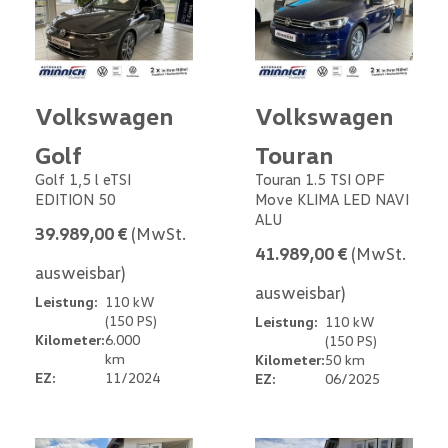
Volkswagen
Volkswagen
Golf
Touran
Golf 1,5 l eTSI
Touran 1.5 TSI OPF
EDITION 50
Move KLIMA LED NAVI
ALU
39.989,00 €
(MwSt.
41.989,00 €
(MwSt.
ausweisbar)
ausweisbar)
Leistung:
110 kW
(150 PS)
Leistung:
110 kW
Kilometer:
6.000
(150 PS)
km
Kilometer:
50 km
EZ:
11/2024
EZ:
06/2025