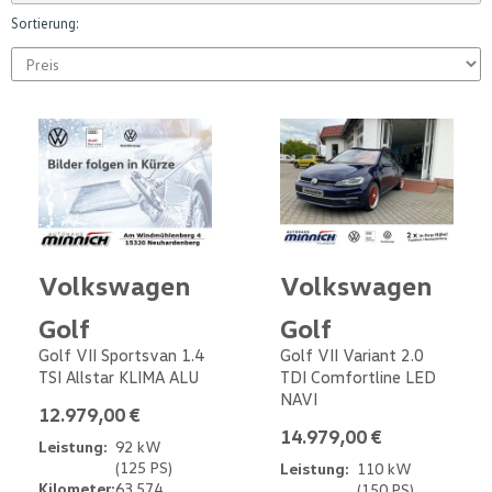
Sortierung:
Volkswagen
Volkswagen
Golf
Golf
Golf VII Sportsvan 1.4
Golf VII Variant 2.0
TSI Allstar KLIMA ALU
TDI Comfortline LED
NAVI
12.979,00 €
14.979,00 €
Leistung:
92 kW
(125 PS)
Leistung:
110 kW
Kilometer:
63.574
(150 PS)