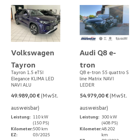
Volkswagen
Audi Q8 e-
Tayron
tron
Tayron 1.5 eTSI
Q8 e-tron 55 quattro S
Elegance KLIMA LED
line Matrix NAVI
NAVI ALU
LEDER
49.989,00 €
(MwSt.
54.979,00 €
(MwSt.
ausweisbar)
ausweisbar)
Leistung:
110 kW
Leistung:
300 kW
(150 PS)
(408 PS)
Kilometer:
500 km
Kilometer:
48.202
EZ:
03/2025
km