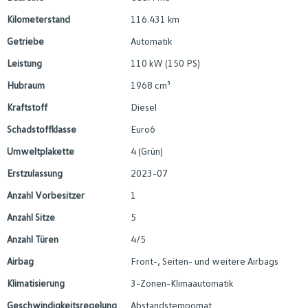
Kilometerstand
116.431 km
Getriebe
Automatik
Leistung
110 kW (150 PS)
Hubraum
1968 cm³
Kraftstoff
Diesel
Schadstoffklasse
Euro6
Umweltplakette
4 (Grün)
Erstzulassung
2023-07
Anzahl Vorbesitzer
1
Anzahl Sitze
5
Anzahl Türen
4/5
Airbag
Front-, Seiten- und weitere Airbags
Klimatisierung
3-Zonen-Klimaautomatik
Geschwindigkeitsregelung
Abstandstempomat