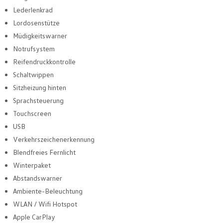
Lederlenkrad
Lordosenstütze
Müdigkeitswarner
Notrufsystem
Reifendruckkontrolle
Schaltwippen
Sitzheizung hinten
Sprachsteuerung
Touchscreen
USB
Verkehrszeichenerkennung
Blendfreies Fernlicht
Winterpaket
Abstandswarner
Ambiente-Beleuchtung
WLAN / Wifi Hotspot
Apple CarPlay