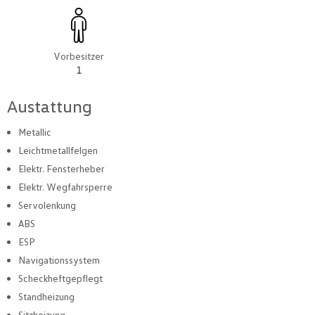
Vorbesitzer
1
Austattung
Metallic
Leichtmetallfelgen
Elektr. Fensterheber
Elektr. Wegfahrsperre
Servolenkung
ABS
ESP
Navigationssystem
Scheckheftgepflegt
Standheizung
Sitzheizung