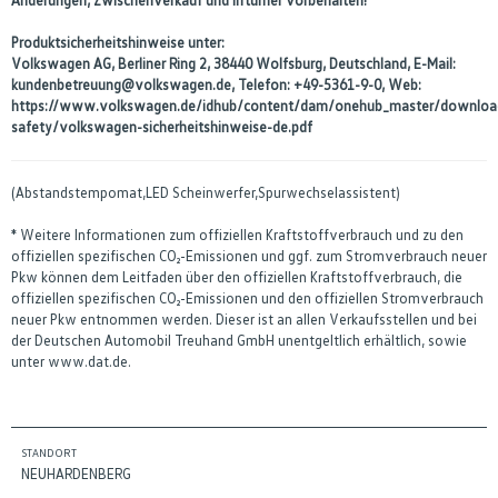
Produktsicherheitshinweise unter:
Volkswagen AG, Berliner Ring 2, 38440 Wolfsburg, Deutschland, E-Mail:
kundenbetreuung@volkswagen.de, Telefon: +49-5361-9-0, Web:
https://www.volkswagen.de/idhub/content/dam/onehub_master/downloa
safety/volkswagen-sicherheitshinweise-de.pdf
(Abstandstempomat,LED Scheinwerfer,Spurwechselassistent)
* Weitere Informationen zum offiziellen Kraftstoffverbrauch und zu den
offiziellen spezifischen CO₂-Emissionen und ggf. zum Stromverbrauch neuer
Pkw können dem Leitfaden über den offiziellen Kraftstoffverbrauch, die
offiziellen spezifischen CO₂-Emissionen und den offiziellen Stromverbrauch
neuer Pkw entnommen werden. Dieser ist an allen Verkaufsstellen und bei
der Deutschen Automobil Treuhand GmbH unentgeltlich erhältlich, sowie
unter www.dat.de.
STANDORT
NEUHARDENBERG