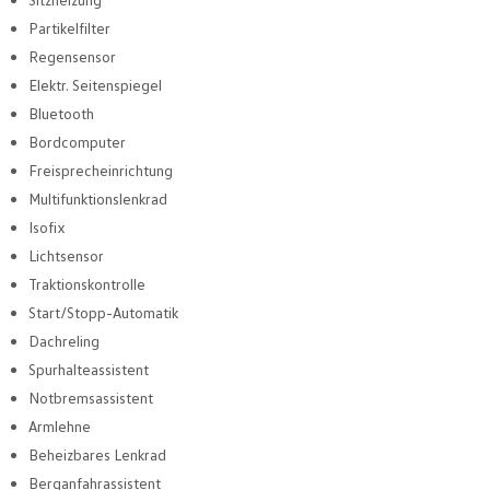
Partikelfilter
Regensensor
Elektr. Seitenspiegel
Bluetooth
Bordcomputer
Freisprecheinrichtung
Multifunktionslenkrad
Isofix
Lichtsensor
Traktionskontrolle
Start/Stopp-Automatik
Dachreling
Spurhalteassistent
Notbremsassistent
Armlehne
Beheizbares Lenkrad
Berganfahrassistent