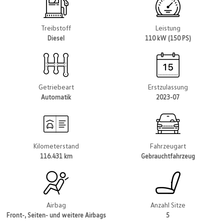
Treibstoff
Leistung
Diesel
110 kW (150 PS)
Getriebeart
Erstzulassung
Automatik
2023-07
Kilometerstand
Fahrzeugart
116.431 km
Gebrauchtfahrzeug
Airbag
Anzahl Sitze
Front-, Seiten- und weitere Airbags
5