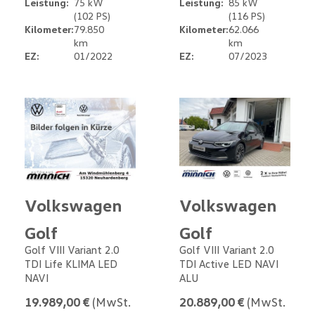
Leistung:
75 kW
Leistung:
85 kW
(102 PS)
(116 PS)
Kilometer:
79.850
Kilometer:
62.066
km
km
EZ:
01/2022
EZ:
07/2023
Volkswagen
Volkswagen
Golf
Golf
Golf VIII Variant 2.0
Golf VIII Variant 2.0
TDI Life KLIMA LED
TDI Active LED NAVI
NAVI
ALU
19.989,00 €
(MwSt.
20.889,00 €
(MwSt.