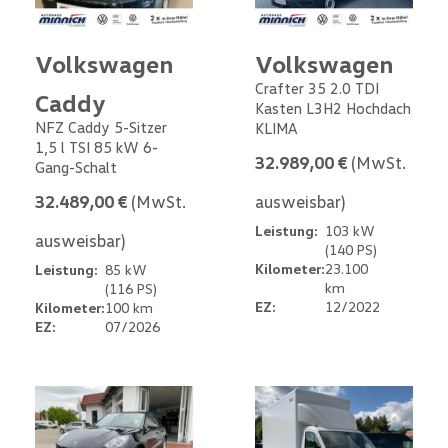
Volkswagen
Volkswagen
Crafter 35 2.0 TDI
Caddy
Kasten L3H2 Hochdach
NFZ Caddy 5-Sitzer
KLIMA
1,5 l TSI 85 kW 6-
32.989,00 €
(MwSt.
Gang-Schalt
32.489,00 €
(MwSt.
ausweisbar)
Leistung:
103 kW
ausweisbar)
(140 PS)
Kilometer:
23.100
Leistung:
85 kW
km
(116 PS)
EZ:
12/2022
Kilometer:
100 km
EZ:
07/2026