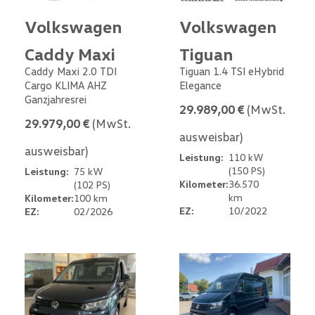
Volkswagen
Volkswagen
Caddy Maxi
Tiguan
Caddy Maxi 2.0 TDI
Tiguan 1.4 TSI eHybrid
Cargo KLIMA AHZ
Elegance
Ganzjahresrei
29.989,00 €
(MwSt.
29.979,00 €
(MwSt.
ausweisbar)
ausweisbar)
Leistung:
110 kW
(150 PS)
Leistung:
75 kW
Kilometer:
36.570
(102 PS)
km
Kilometer:
100 km
EZ:
10/2022
EZ:
02/2026