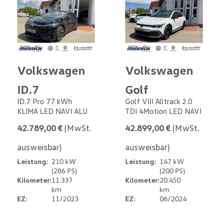
Volkswagen
Volkswagen
ID.7
Golf
ID.7 Pro 77 kWh
Golf VIII Alltrack 2.0
KLIMA LED NAVI ALU
TDI 4Motion LED NAVI
42.789,00 €
(MwSt.
42.899,00 €
(MwSt.
ausweisbar)
ausweisbar)
Leistung:
210 kW
Leistung:
147 kW
(286 PS)
(200 PS)
Kilometer:
11.337
Kilometer:
20.450
km
km
EZ:
11/2023
EZ:
06/2024