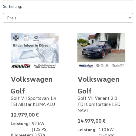
Sortierung:
Volkswagen
Volkswagen
Golf
Golf
Golf VII Sportsvan 1.4
Golf VII Variant 2.0
TSI Allstar KLIMA ALU
TDI Comfortline LED
NAVI
12.979,00 €
14.979,00 €
Leistung:
92 kW
(125 PS)
Leistung:
110 kW
Kilometer:
63.574
(150 PS)