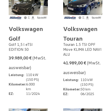
Volkswagen
Volkswagen
Golf
Touran
Golf 1,5 l eTSI
Touran 1.5 TSI OPF
EDITION 50
Move KLIMA LED NAVI
ALU
39.989,00 €
(MwSt.
41.989,00 €
(MwSt.
ausweisbar)
ausweisbar)
Leistung:
110 kW
(150 PS)
Leistung:
110 kW
Kilometer:
6.000
(150 PS)
km
Kilometer:
50 km
EZ:
11/2024
EZ:
06/2025