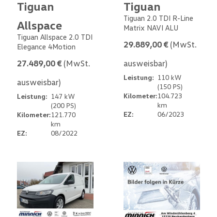
Tiguan
Tiguan
Tiguan 2.0 TDI R-Line
Allspace
Matrix NAVI ALU
Tiguan Allspace 2.0 TDI
29.889,00 €
(MwSt.
Elegance 4Motion
27.489,00 €
(MwSt.
ausweisbar)
Leistung:
110 kW
ausweisbar)
(150 PS)
Kilometer:
104.723
Leistung:
147 kW
km
(200 PS)
EZ:
06/2023
Kilometer:
121.770
km
EZ:
08/2022