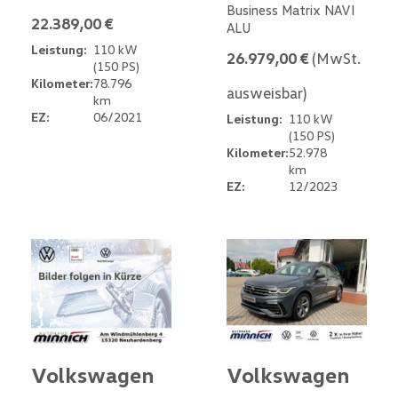
Business Matrix NAVI
22.389,00 €
ALU
Leistung:
110 kW
26.979,00 €
(MwSt.
(150 PS)
Kilometer:
78.796
ausweisbar)
km
EZ:
06/2021
Leistung:
110 kW
(150 PS)
Kilometer:
52.978
km
EZ:
12/2023
Volkswagen
Volkswagen