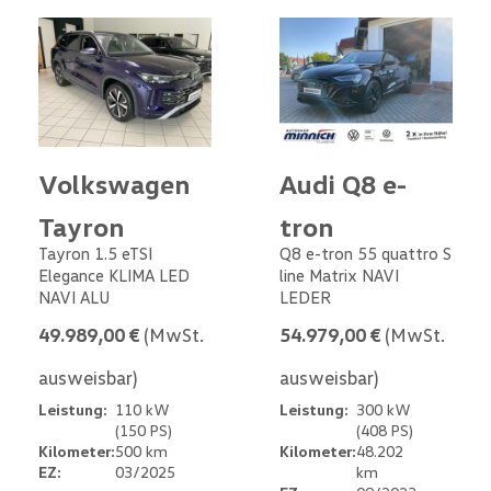
Volkswagen
Audi Q8 e-
Tayron
tron
Tayron 1.5 eTSI
Q8 e-tron 55 quattro S
Elegance KLIMA LED
line Matrix NAVI
NAVI ALU
LEDER
49.989,00 €
(MwSt.
54.979,00 €
(MwSt.
ausweisbar)
ausweisbar)
Leistung:
110 kW
Leistung:
300 kW
(150 PS)
(408 PS)
Kilometer:
500 km
Kilometer:
48.202
EZ:
03/2025
km