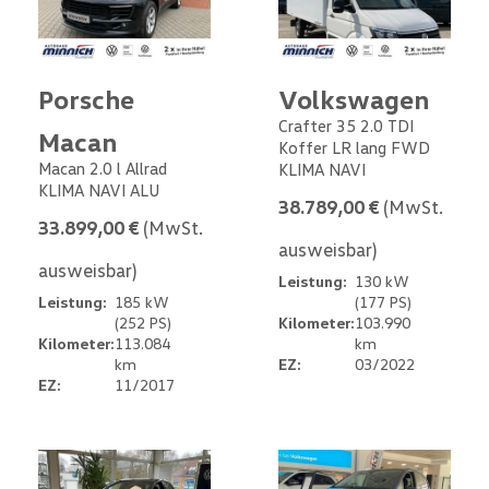
Porsche
Volkswagen
Crafter 35 2.0 TDI
Macan
Koffer LR lang FWD
Macan 2.0 l Allrad
KLIMA NAVI
KLIMA NAVI ALU
38.789,00 €
(MwSt.
33.899,00 €
(MwSt.
ausweisbar)
ausweisbar)
Leistung:
130 kW
Leistung:
185 kW
(177 PS)
(252 PS)
Kilometer:
103.990
Kilometer:
113.084
km
km
EZ:
03/2022
EZ:
11/2017