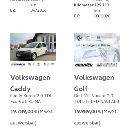
km
Kilometer:
129.113
EZ:
04/2016
km
EZ:
03/2020
Volkswagen
Volkswagen
Caddy
Golf
Caddy Kombi 2.0 TDI
Golf VIII Variant 2.0
EcoProfi KLIMA
TDI Life LED NAVI ALU
19.789,00 €
(MwSt.
19.989,00 €
(MwSt.
ausweisbar)
ausweisbar)