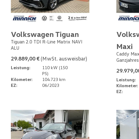
Volkswagen Tiguan
Volks
Tiguan 2.0 TDI R-Line Matrix NAVI
Maxi
ALU
Caddy Max
29.889,00 €
(MwSt. ausweisbar)
Ganzjahres
Leistung:
110 kW (150
29.979,0
PS)
Kilometer:
104.723 km
Leistung:
EZ:
06/2023
Kilometer:
EZ: