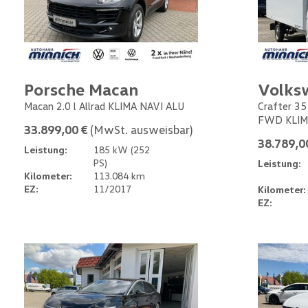
Porsche Macan
Volks
Macan 2.0 l Allrad KLIMA NAVI ALU
Crafter 35
FWD KLIM
33.899,00 €
(MwSt. ausweisbar)
38.789,0
Leistung:
185 kW (252
PS)
Leistung:
Kilometer:
113.084 km
EZ:
11/2017
Kilometer:
EZ: