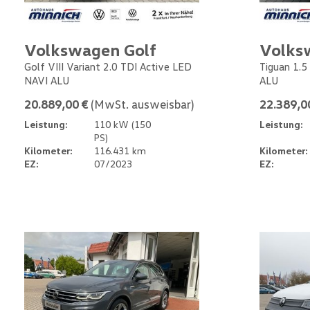
Volkswagen Golf
Volks
Golf VIII Variant 2.0 TDI Active LED
Tiguan 1.5
NAVI ALU
ALU
20.889,00 €
(MwSt. ausweisbar)
22.389,0
Leistung:
110 kW (150
Leistung:
PS)
Kilometer:
116.431 km
Kilometer:
EZ:
07/2023
EZ: