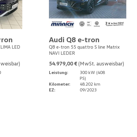
yron
Audi Q8 e-tron
 KLIMA LED
Q8 e-tron 55 quattro S line Matrix
NAVI LEDER
weisbar)
54.979,00 €
(MwSt. ausweisbar)
0
Leistung:
300 kW (408
PS)
Kilometer:
48.202 km
EZ:
09/2023