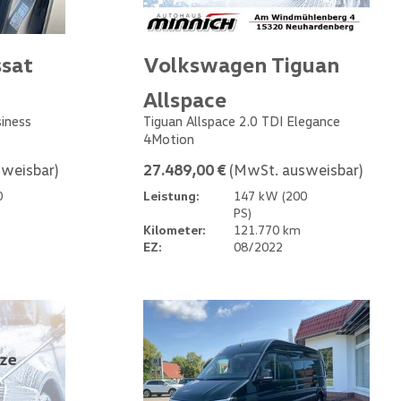
sat
Volkswagen Tiguan
Allspace
siness
Tiguan Allspace 2.0 TDI Elegance
4Motion
weisbar)
27.489,00 €
(MwSt. ausweisbar)
0
Leistung:
147 kW (200
PS)
Kilometer:
121.770 km
EZ:
08/2022