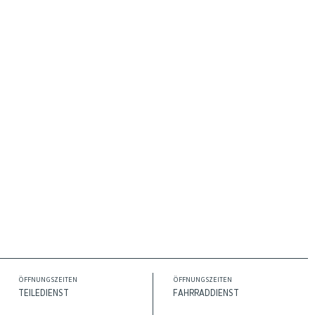
ÖFFNUNGSZEITEN
ÖFFNUNGSZEITEN
TEILEDIENST
FAHRRADDIENST