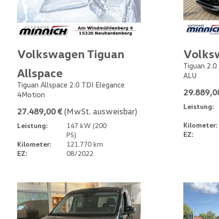
Volkswagen Tiguan
Volks
Tiguan 2.0
Allspace
ALU
Tiguan Allspace 2.0 TDI Elegance
29.889,0
4Motion
Leistung:
27.489,00 €
(MwSt. ausweisbar)
Kilometer:
Leistung:
147 kW (200
EZ:
PS)
Kilometer:
121.770 km
EZ:
08/2022