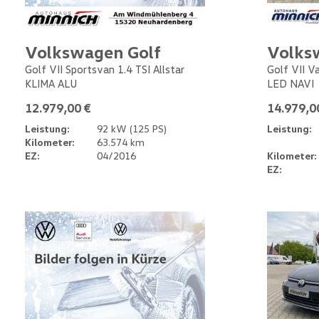
Volkswagen Golf
Volks
Golf VII Sportsvan 1.4 TSI Allstar
Golf VII V
KLIMA ALU
LED NAVI
12.979,00 €
14.979,0
Leistung:
92 kW (125 PS)
Leistung:
Kilometer:
63.574 km
EZ:
04/2016
Kilometer:
EZ: