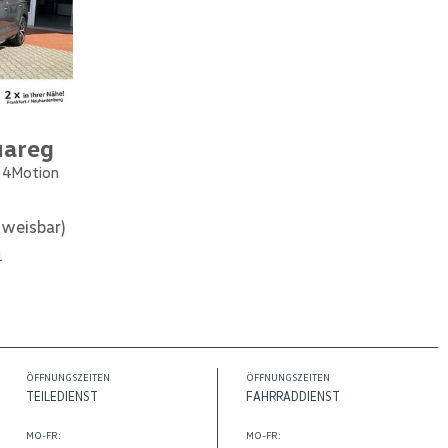
uareg
e 4Motion
weisbar)
1
ÖFFNUNGSZEITEN
ÖFFNUNGSZEITEN
TEILEDIENST
FAHRRADDIENST
MO-FR:
MO-FR: