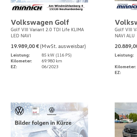
Volkswagen Golf
Volks
Golf VIII Variant 2.0 TDI Life KLIMA
Golf VIII 
LED NAVI
NAVI ALU
19.989,00 €
(MwSt. ausweisbar)
20.889,0
Leistung:
85 kW (116 PS)
Leistung:
Kilometer:
69.980 km
EZ:
06/2023
Kilometer:
EZ: