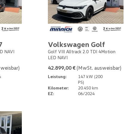
7
Volkswagen Golf
ED NAVI
Golf VIII Alltrack 2.0 TDI 4Motion
LED NAVI
weisbar)
42.899,00 €
(MwSt. ausweisbar)
6
Leistung:
147 kW (200
PS)
Kilometer:
20.450 km
EZ:
06/2024