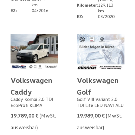
km
Kilometer:
129.113
EZ:
04/2016
km
EZ:
03/2020
Volkswagen
Volkswagen
Caddy
Golf
Caddy Kombi 2.0 TDI
Golf VIII Variant 2.0
EcoProfi KLIMA
TDI Life LED NAVI ALU
19.789,00 €
(MwSt.
19.989,00 €
(MwSt.
ausweisbar)
ausweisbar)