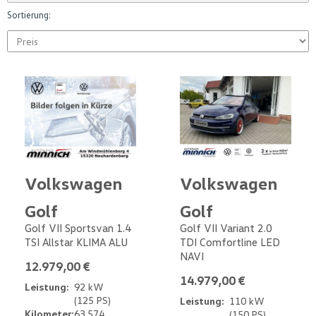
Sortierung:
Volkswagen
Volkswagen
Golf
Golf
Golf VII Sportsvan 1.4
Golf VII Variant 2.0
TSI Allstar KLIMA ALU
TDI Comfortline LED
NAVI
12.979,00 €
14.979,00 €
Leistung:
92 kW
(125 PS)
Leistung:
110 kW
Kilometer:
63.574
(150 PS)