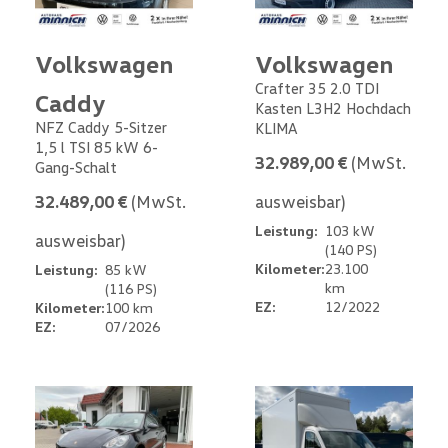
Volkswagen
Volkswagen
Crafter 35 2.0 TDI
Caddy
Kasten L3H2 Hochdach
NFZ Caddy 5-Sitzer
KLIMA
1,5 l TSI 85 kW 6-
32.989,00 €
(MwSt.
Gang-Schalt
32.489,00 €
(MwSt.
ausweisbar)
Leistung:
103 kW
ausweisbar)
(140 PS)
Kilometer:
23.100
Leistung:
85 kW
km
(116 PS)
EZ:
12/2022
Kilometer:
100 km
EZ:
07/2026