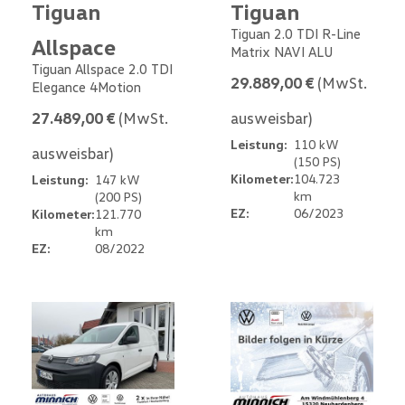
Tiguan
Tiguan
Tiguan 2.0 TDI R-Line
Allspace
Matrix NAVI ALU
Tiguan Allspace 2.0 TDI
29.889,00 €
(MwSt.
Elegance 4Motion
27.489,00 €
(MwSt.
ausweisbar)
Leistung:
110 kW
ausweisbar)
(150 PS)
Kilometer:
104.723
Leistung:
147 kW
km
(200 PS)
EZ:
06/2023
Kilometer:
121.770
km
EZ:
08/2022