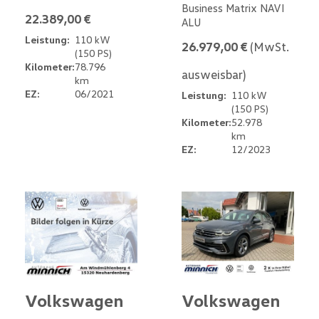
Business Matrix NAVI
22.389,00 €
ALU
Leistung:
110 kW
26.979,00 €
(MwSt.
(150 PS)
Kilometer:
78.796
ausweisbar)
km
EZ:
06/2021
Leistung:
110 kW
(150 PS)
Kilometer:
52.978
km
EZ:
12/2023
Volkswagen
Volkswagen