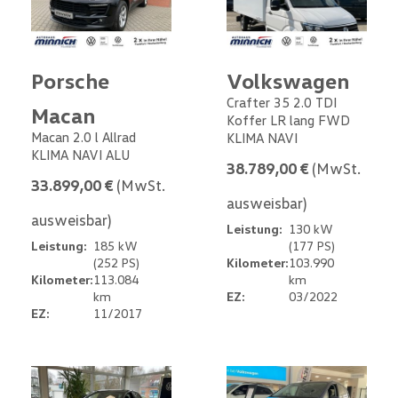
Porsche
Volkswagen
Crafter 35 2.0 TDI
Macan
Koffer LR lang FWD
Macan 2.0 l Allrad
KLIMA NAVI
KLIMA NAVI ALU
38.789,00 €
(MwSt.
33.899,00 €
(MwSt.
ausweisbar)
ausweisbar)
Leistung:
130 kW
Leistung:
185 kW
(177 PS)
(252 PS)
Kilometer:
103.990
Kilometer:
113.084
km
km
EZ:
03/2022
EZ:
11/2017