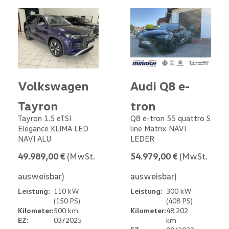
Volkswagen
Audi Q8 e-
Tayron
tron
Tayron 1.5 eTSI
Q8 e-tron 55 quattro S
Elegance KLIMA LED
line Matrix NAVI
NAVI ALU
LEDER
49.989,00 €
(MwSt.
54.979,00 €
(MwSt.
ausweisbar)
ausweisbar)
Leistung:
110 kW
Leistung:
300 kW
(150 PS)
(408 PS)
Kilometer:
500 km
Kilometer:
48.202
EZ:
03/2025
km