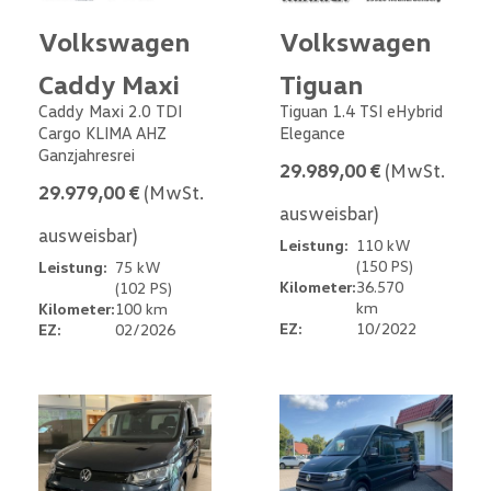
Volkswagen
Volkswagen
Caddy Maxi
Tiguan
Caddy Maxi 2.0 TDI
Tiguan 1.4 TSI eHybrid
Cargo KLIMA AHZ
Elegance
Ganzjahresrei
29.989,00 €
(MwSt.
29.979,00 €
(MwSt.
ausweisbar)
ausweisbar)
Leistung:
110 kW
(150 PS)
Leistung:
75 kW
Kilometer:
36.570
(102 PS)
km
Kilometer:
100 km
EZ:
10/2022
EZ:
02/2026