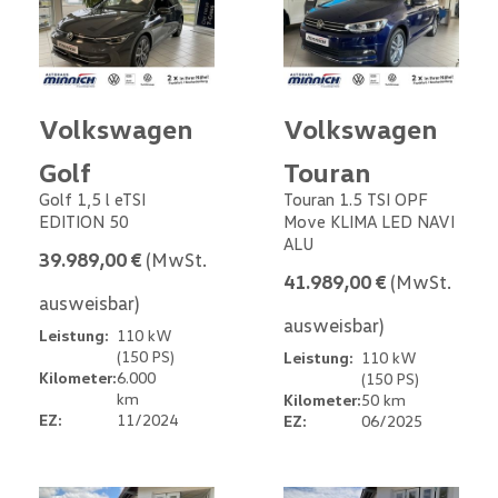
Volkswagen
Volkswagen
Golf
Touran
Golf 1,5 l eTSI
Touran 1.5 TSI OPF
EDITION 50
Move KLIMA LED NAVI
ALU
39.989,00 €
(MwSt.
41.989,00 €
(MwSt.
ausweisbar)
ausweisbar)
Leistung:
110 kW
(150 PS)
Leistung:
110 kW
Kilometer:
6.000
(150 PS)
km
Kilometer:
50 km
EZ:
11/2024
EZ:
06/2025