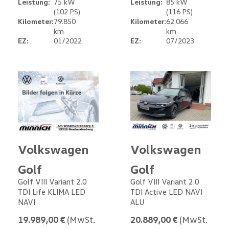
Leistung:
75 kW
Leistung:
85 kW
(102 PS)
(116 PS)
Kilometer:
79.850
Kilometer:
62.066
km
km
EZ:
01/2022
EZ:
07/2023
Volkswagen
Volkswagen
Golf
Golf
Golf VIII Variant 2.0
Golf VIII Variant 2.0
TDI Life KLIMA LED
TDI Active LED NAVI
NAVI
ALU
19.989,00 €
(MwSt.
20.889,00 €
(MwSt.