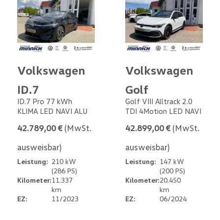
Volkswagen
Volkswagen
ID.7
Golf
ID.7 Pro 77 kWh
Golf VIII Alltrack 2.0
KLIMA LED NAVI ALU
TDI 4Motion LED NAVI
42.789,00 €
(MwSt.
42.899,00 €
(MwSt.
ausweisbar)
ausweisbar)
Leistung:
210 kW
Leistung:
147 kW
(286 PS)
(200 PS)
Kilometer:
11.337
Kilometer:
20.450
km
km
EZ:
11/2023
EZ:
06/2024